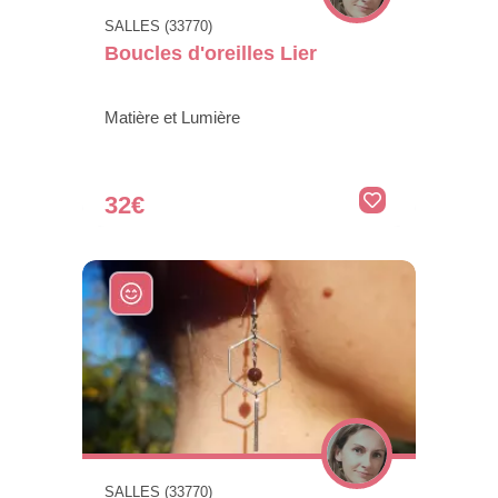
SALLES (33770)
Boucles d'oreilles Lier
Matière et Lumière
32€
SALLES (33770)