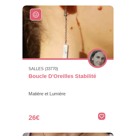
SALLES (33770)
Boucle D'Oreilles Stabilité
Matière et Lumière
26€