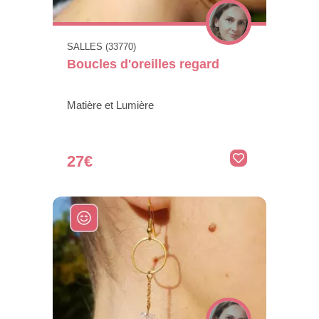
SALLES (33770)
Boucles d'oreilles regard
Matière et Lumière
27€