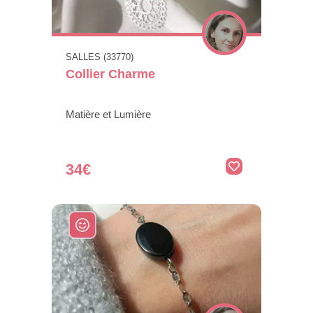
SALLES (33770)
Collier Charme
Matière et Lumière
34€