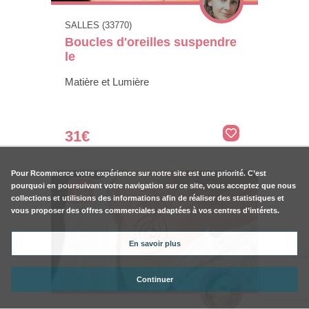
SALLES (33770)
Boucles d'oreilles suspendre
le
Matière et Lumière
31€
Pour
Rcommerce
votre expérience sur notre site est une priorité. C’est
pourquoi en poursuivant votre navigation sur ce site, vous acceptez que nous
collections et utilisions des informations afin de réaliser des statistiques et
vous proposer des offres commerciales adaptées à vos centres d’intérets.
En savoir plus
Continuer