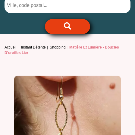
Accueil
Instant Détente
Shopping
Matière Et Lumière -
Boucles
D'oreilles Lier