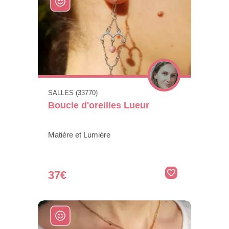
SALLES (33770)
Boucle d'oreilles Lueur
Matière et Lumière
37€