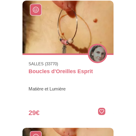
SALLES (33770)
Boucles d'Oreilles Esprit
Matière et Lumière
29€