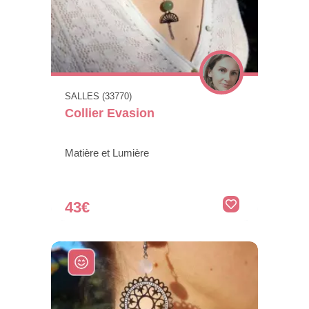
SALLES (33770)
Collier Evasion
Matière et Lumière
43€