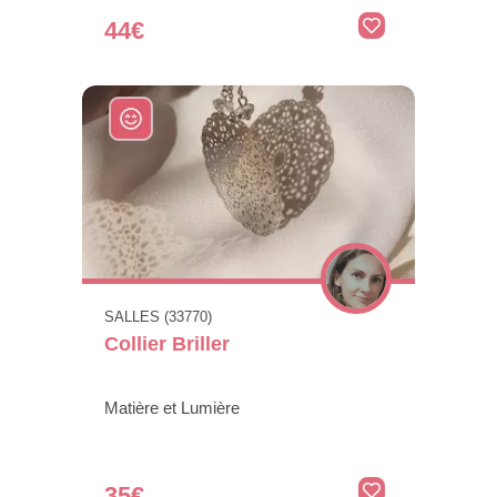
44€
SALLES (33770)
Collier Briller
Matière et Lumière
35€