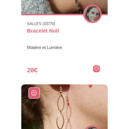
SALLES (33770)
Bracelet Nuit
Matière et Lumière
28€