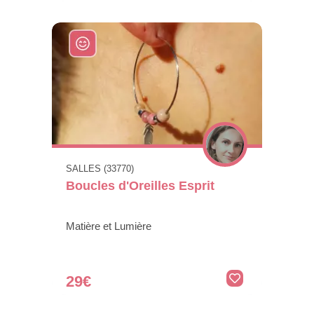
SALLES (33770)
Boucles d'Oreilles Esprit
Matière et Lumière
29€