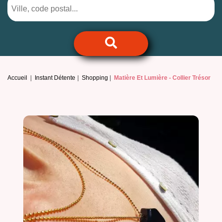
Accueil
Instant Détente
Shopping
Matière Et Lumière -
Collier Trésor