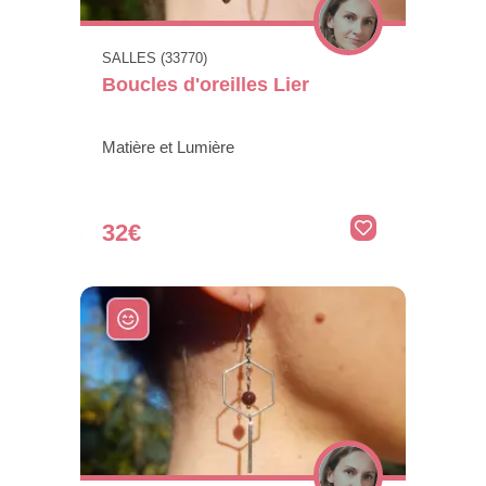
SALLES (33770)
Boucles d'oreilles Lier
Matière et Lumière
32€