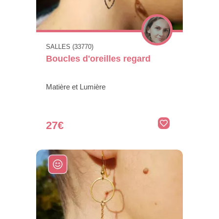
SALLES (33770)
Boucles d'oreilles regard
Matière et Lumière
27€