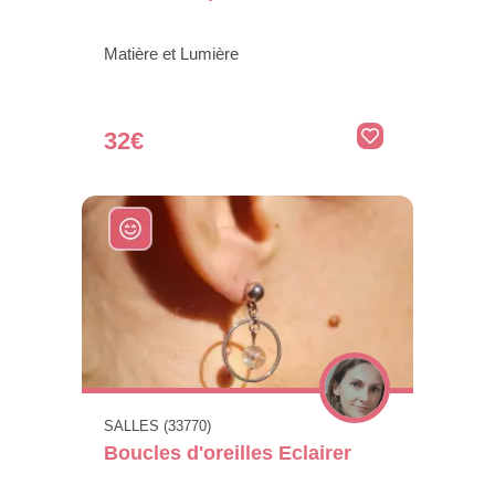
Matière et Lumière
32€
SALLES (33770)
Boucles d'oreilles Eclairer