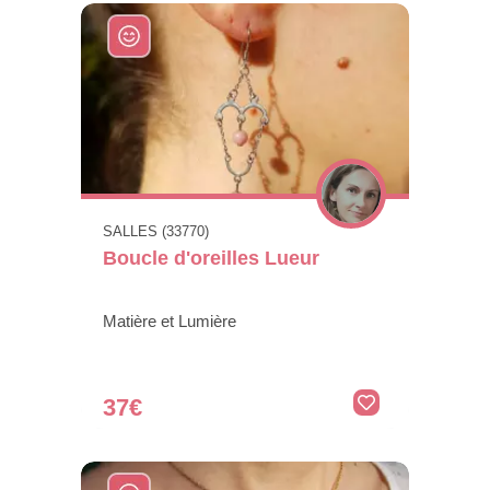
SALLES (33770)
Boucle d'oreilles Lueur
Matière et Lumière
37€