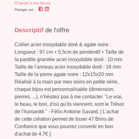
Ajouter
à mes favoris
Partager sur
Descriptif
de l'offre
Collier acier inoxydable doré & agate noire :
Longueur : 97 cm + 5,5cm de pendentif + Taille de
la pastille granitée acier inoxydable doré : 10 mm
Taille de l'anneau acier inoxydable doré : 16 mm
Taille de la pierre agate noire : 12x15x20 mm
Réalisé à la main par mes soins en petite série,
chaque bijou est personnalisable (dimension,
pierres, ...), n'hésitez pas à me contacter. "Le vrai,
le beau, le bon, d'où qu'ils viennent, sont le Trésor
de l'humanité." - Félix-Antoine Savard. [ L'achat
de cette création permet de tisser 47 Brins de
Confiance que vous pourrez convertir en bon
d'achat de 4,7€ ]