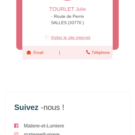
TOURLET
Julie
- Route de Perrin
SALLES (33770 )
Visiter le site internet
Email
Téléphone
Suivez
-nous !
Matiere-et-Lumiere
matiereetlumiere