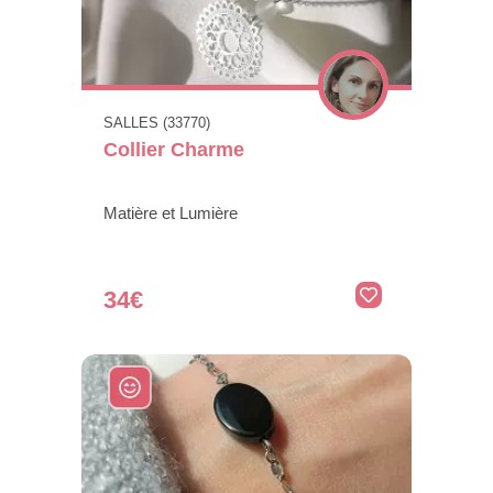
SALLES (33770)
Collier Charme
Matière et Lumière
34€