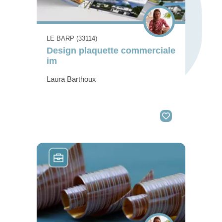
LE BARP (33114)
Design plaquette commerciale
im
Laura Barthoux