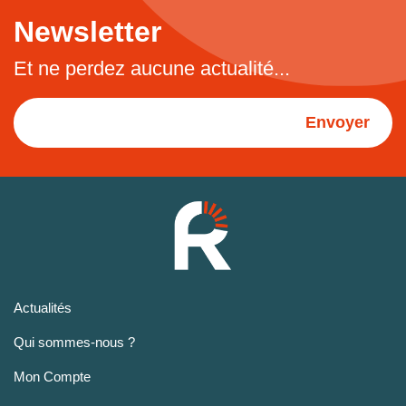
Newsletter
Et ne perdez aucune actualité...
Envoyer
Actualités
Qui sommes-nous ?
Mon Compte