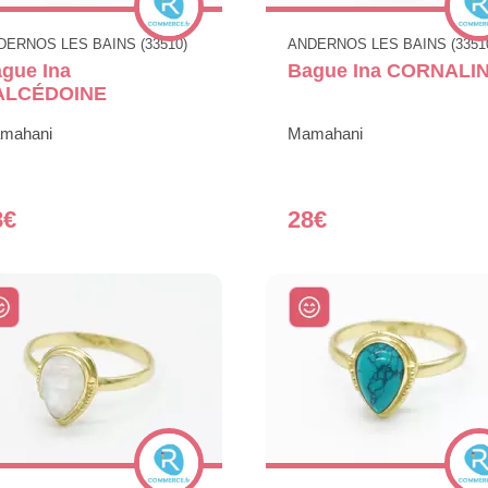
DERNOS LES BAINS (33510)
ANDERNOS LES BAINS (3351
gue Ina
Bague Ina CORNALI
ALCÉDOINE
mahani
Mamahani
8€
28€