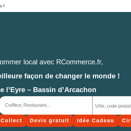
s ?
ommer local avec RCommerce.fr,
eilleure façon de changer le monde !
de l’Eyre – Bassin d’Arcachon
 Collect
Devis gratuit
Idée Cadeau
Ci