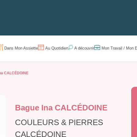
Dans Mon Assiette
Au Quotidien
Mon Travail / Mon E
A découvrir
Ina CALCÉDOINE
Bague Ina CALCÉDOINE
COULEURS & PIERRES
CALCÉDOINE