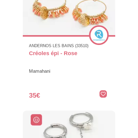
ANDERNOS LES BAINS (33510)
Créoles épi - Rose
Mamahani
35€