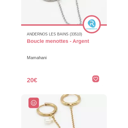
ANDERNOS LES BAINS (33510)
Boucle menottes - Argent
Mamahani
20€