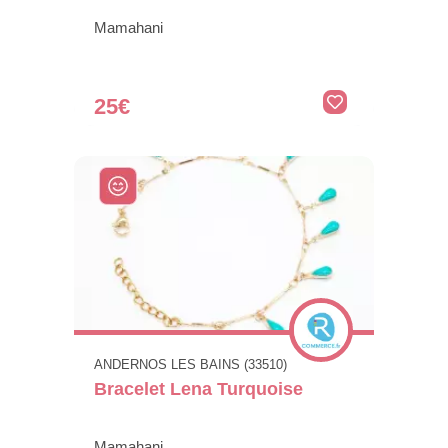
Mamahani
25€
ANDERNOS LES BAINS (33510)
Bracelet Lena Turquoise
Mamahani