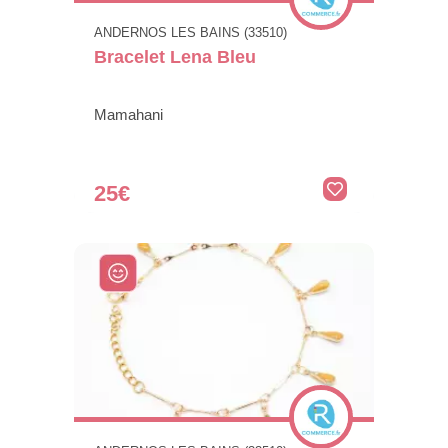
ANDERNOS LES BAINS (33510)
Bracelet Lena Bleu
Mamahani
25€