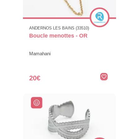
ANDERNOS LES BAINS (33510)
Boucle menottes - OR
Mamahani
20€