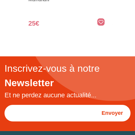
25€
Inscrivez-vous à notre
Newsletter
Et ne perdez aucune actualité...
Envoyer