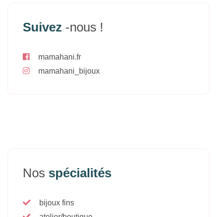
Suivez
-nous !
mamahani.fr
mamahani_bijoux
Nos
spécialités
bijoux fins
atelier/boutique