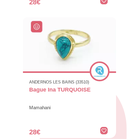
28€
ANDERNOS LES BAINS (33510)
Bague Ina TURQUOISE
Mamahani
28€