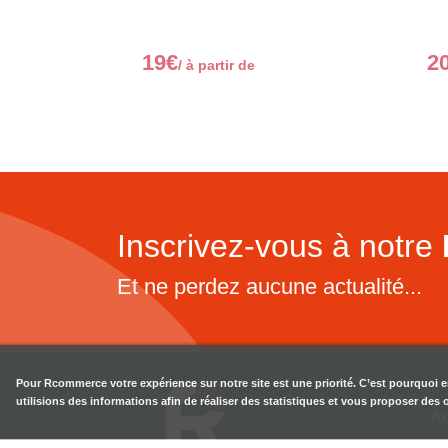
19€
2
/ à partir de
Inscrivez-vous à notre
Et ne perdez aucune actualité...
Pour
Rcommerce
votre expérience sur notre site est une priorité. C’est pourquoi 
utilisions des informations afin de réaliser des statistiques et vous proposer des
Ac