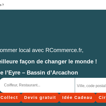
s ?
ommer local avec RCommerce.fr,
eilleure façon de changer le monde !
de l’Eyre – Bassin d’Arcachon
 Collect
Devis gratuit
Idée Cadeau
Ci