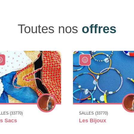
Toutes nos
offres
LES (33770)
SALLES (33770)
s Sacs
Les Bijoux