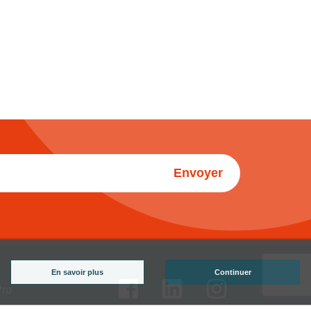
Envoyer
En savoir plus
Continuer
Pro