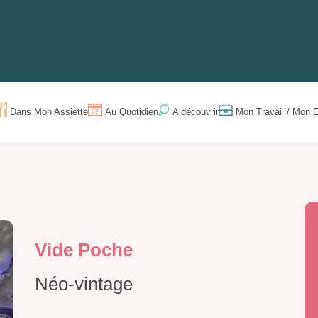
Dans Mon Assiette
Au Quotidien
Mon Travail / Mon E
A découvrir
Vide Poche
Néo-vintage