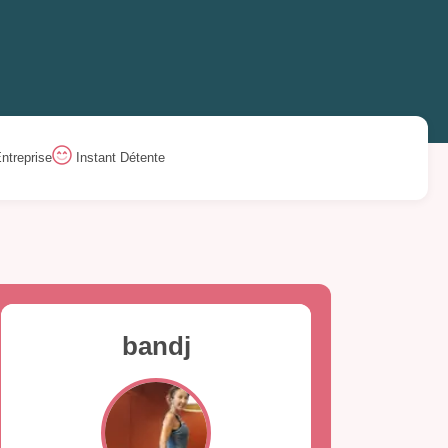
ntreprise
Instant Détente
bandj