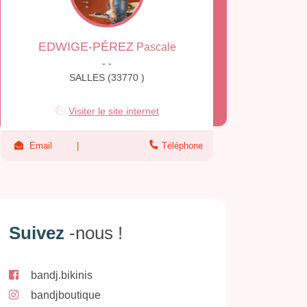
EDWIGE-PÉREZ
Pascale
- -
SALLES (33770 )
Visiter le site internet
Email
Téléphone
Suivez
-nous !
bandj.bikinis
bandjboutique