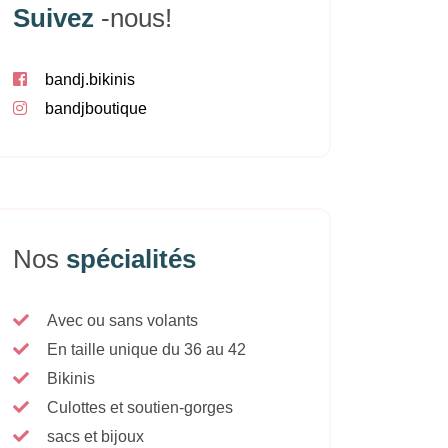
Suivez
-nous!
bandj.bikinis
bandjboutique
Nos
spécialités
Avec ou sans volants
En taille unique du 36 au 42
Bikinis
Culottes et soutien-gorges
sacs et bijoux