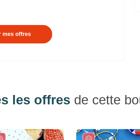
r mes offres
s les offres
de cette bo