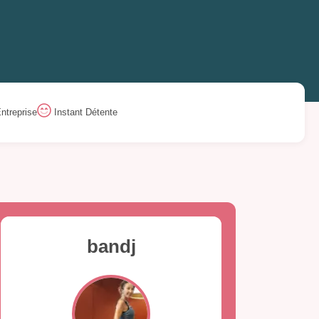
ntreprise
Instant Détente
bandj