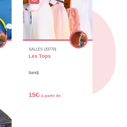
SALLES (33770)
Les Tops
bandj
15€
/ à partir de