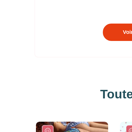
Voi
Toute