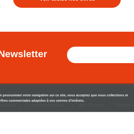
Newsletter
en poursuivant votre navigation sur ce site, vous acceptez que nous collections et
 offres commerciales adaptées à vos centres d’intérets.
tualités
Qui sommes-nous ?
Mon Compte
Espace 
Mentions Légales
CGU
Contactez-nous