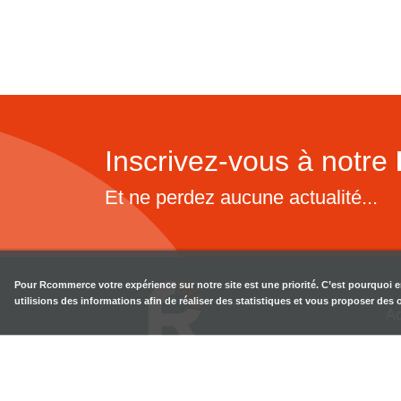
Inscrivez-vous à notre
Et ne perdez aucune actualité...
Pour
Rcommerce
votre expérience sur notre site est une priorité. C’est pourquoi 
utilisions des informations afin de réaliser des statistiques et vous proposer des
Ac