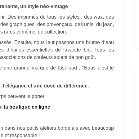
renante, un style néo-vintage
fini. Des imprimés de tous les styles : des wax, des
, des graphiques, des provençaux, des unis, du jean,
ès rares et même, de collection.
passés. Ensuite, nous leur passons une brume d’eau
s d’huiles essentielles de lavande bio. Tous les
associations de couleurs soient de bon goût.
e une grande marque de fast-food : "Nous c’est le
, l’élégance et une dose de différence.
rps peuvent le porter
ur
la
boutique en ligne
n dans nos petits ateliers bordelais avec beaucoup
le et responsable !