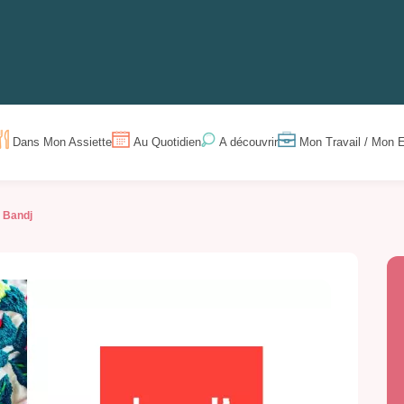
Dans Mon Assiette
Au Quotidien
Mon Travail / Mon E
A découvrir
Bandj