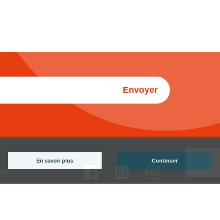
Envoyer
En savoir plus
Continuer
Pro