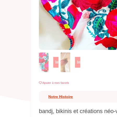
Previous
Ajouter
à mes favoris
Notre Histoire
bandj, bikinis et créations néo