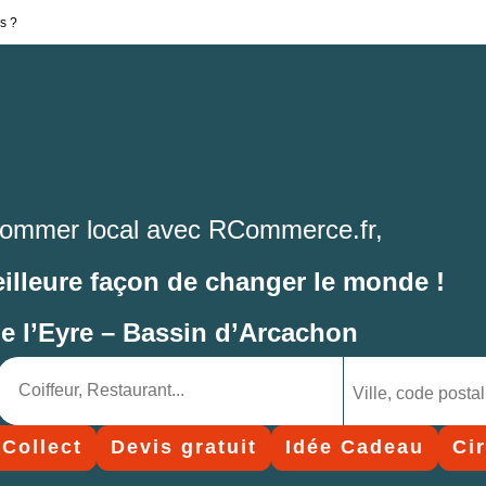
s ?
ommer local avec RCommerce.fr,
eilleure façon de changer le monde !
de l’Eyre – Bassin d’Arcachon
 Collect
Devis gratuit
Idée Cadeau
Ci