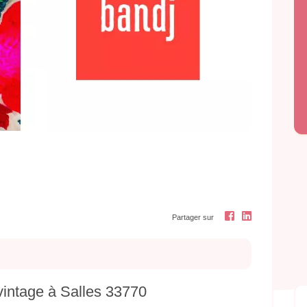
Next
Partager sur
-vintage à Salles 33770