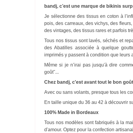
bandj, c’est une marque de bikinis surp
Je sélectionne des tissus en coton à l’in
pois, des carreaux, des vichys, des fleurs
des vintages, des tissus rares et parfois tr
Tous nos tissus sont lavés, séchés et re
des Abatilles associée à quelque goutte
imprimés y passent à condition que leurs 
Même si je n’irai pas jusqu'à dire comm
goût"...
Chez bandj, c'est avant tout le bon goût
Avec ou sans volants, presque tous les co
En taille unique du 36 au 42 à découvrir s
100% Made in Bordeaux
Tous nos modèles sont fabriqués à la mai
d'amour. Optez pour la confection artisana