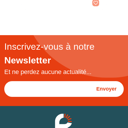
Inscrivez-vous à notre
Newsletter
Et ne perdez aucune actualité...
Envoyer