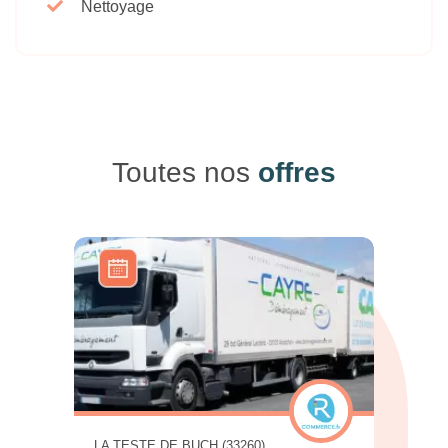
Nettoyage
Toutes nos
offres
LA TESTE DE BUCH (33260)