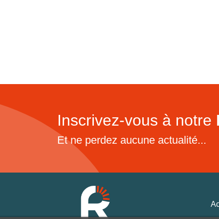
Inscrivez-vous à notre
Et ne perdez aucune actualité...
Ac