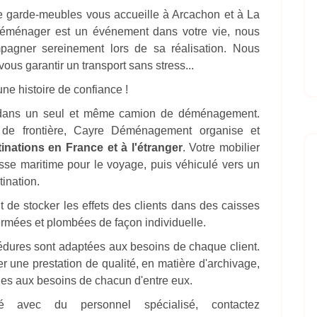
 garde-meubles vous accueille à Arcachon et à La
éménager est un événement dans votre vie, nous
pagner sereinement lors de sa réalisation. Nous
ous garantir un transport sans stress...
ne histoire de confiance !
er dans un seul et même camion de déménagement.
e frontière, Cayre Déménagement organise et
tinations en France et à l'étranger
. Votre mobilier
isse maritime pour le voyage, puis véhiculé vers un
ination.
 de stocker les effets des clients dans des caisses
fermées et plombées de façon individuelle.
cédures sont adaptées aux besoins de chaque client.
r une prestation de qualité, en matière d'archivage,
les aux besoins de chacun d'entre eux.
 avec du personnel spécialisé, contactez