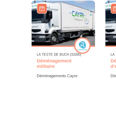
LA TESTE DE BUCH (33260)
LA
Déménagement
D
militaire
d'
Déménagements Cayre
Dé