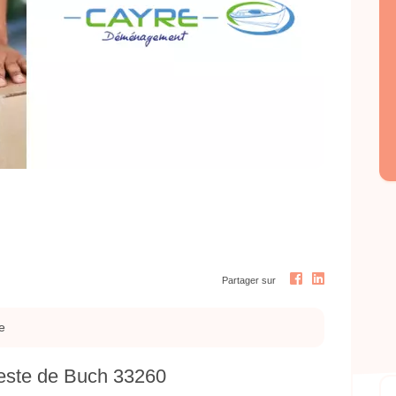
Next
Partager sur
e
ste de Buch 33260