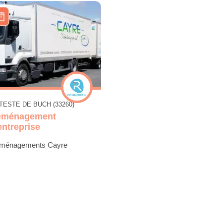
 TESTE DE BUCH (33260)
éménagement
entreprise
ménagements Cayre