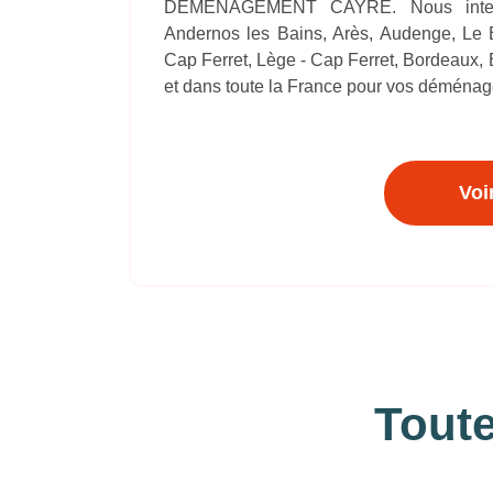
DEMENAGEMENT CAYRE. Nous interve
Andernos les Bains, Arès, Audenge, Le B
Cap Ferret, Lège - Cap Ferret, Bordeaux, 
et dans toute la France pour vos déména
Voi
Toute