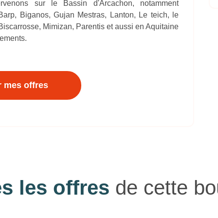
nons sur le Bassin d'Arcachon, notamment
arp, Biganos, Gujan Mestras, Lanton, Le teich, le
Biscarrosse, Mimizan, Parentis et aussi en Aquitaine
gements.
r mes offres
s les offres
de cette bo