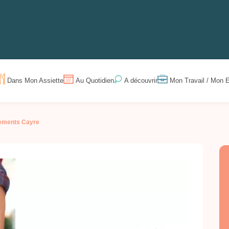
Dans Mon Assiette
Au Quotidien
Mon Travail / Mon E
A découvrir
ments Cayre