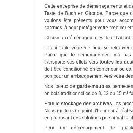
Cette entreprise de déménagements et de
Teste de Buch en Gironde. Parce que d
voulons être présents pour vous accom
sommes là pour protéger votre mobilier et v
Choisir un déménageur c'est tout d'abord u
Et oui toute votre vie peut se retrouv
Parce que le déménagement n'a pas d
transporte vos effets vers
toutes les des
doit être conditionné en conteneur ou ca
port pour un embarquement vers votre dest
Nos locaux de
garde-meubles
permettent
en bois traditionnelles de 8, 12 ou 15 m³ 
Pour le
stockage des archives
, les pro
Nous mettons un point d'honneur à réalise
en proposant des solutions personnalisab
Pour un déménagement de qualité