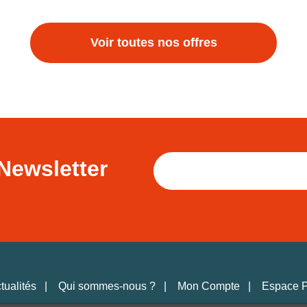
Voir toutes nos offres
Newsletter
tualités
Qui sommes-nous ?
Mon Compte
Espace 