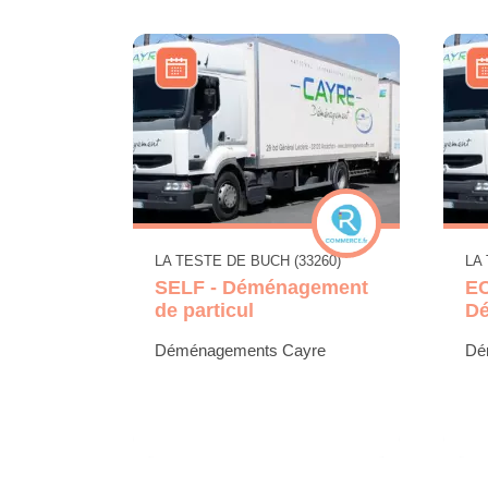
LA TESTE DE BUCH (33260)
LA
SELF - Déménagement
E
de particul
Dé
Déménagements Cayre
Dé