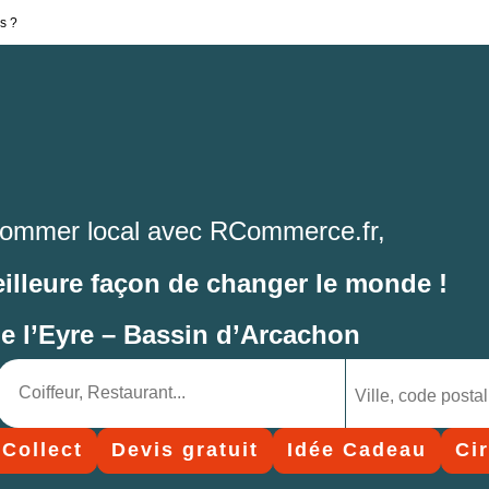
s ?
ommer local avec RCommerce.fr,
eilleure façon de changer le monde !
de l’Eyre – Bassin d’Arcachon
 Collect
Devis gratuit
Idée Cadeau
Ci