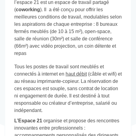
l’espace 21 est un espace de travail partagé
(
coworking
). Il a été conçu pour offrir les
meilleures conditions de travail, modulables selon
les aspirations de chaque entreprise : 8 bureaux
fermés meublés (de 10 à 15 m²), open-space,
salle de réunion (30m²) et salle de conférence
(66m²) avec vidéo projection, un coin détente et
repas
Tous les postes de travail sont meublés et
connectés à internet en
haut débit
(câble et wifi) et
au réseau imprimante-copieur. La réservation de
ces espaces est souple, sans contrat de location
ni engagement de durée. Il est destiné à tout
responsable ou créateur d’entreprise, salarié ou
indépendant.
L’Espace 21
organise et propose des rencontres
innovantes entre professionnels :
accompagnements personnalisés des dirigeants