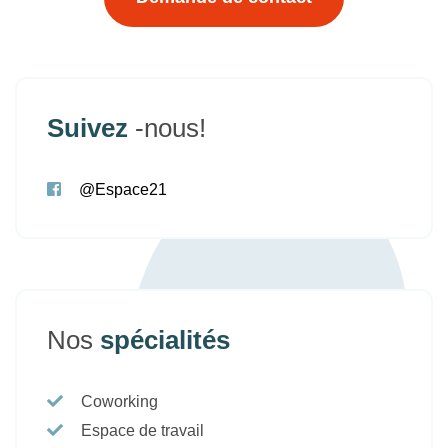
Suivez
-nous!
@Espace21
Nos
spécialités
Coworking
Espace de travail