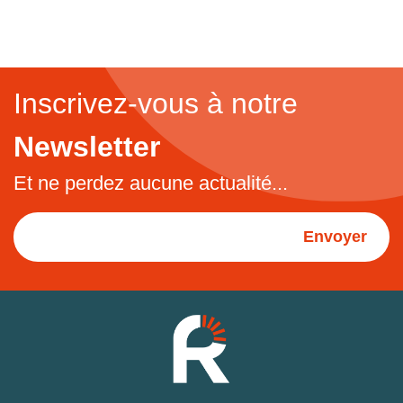
Inscrivez-vous à notre
Newsletter
Et ne perdez aucune actualité...
Envoyer