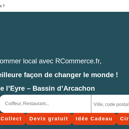
s ?
ommer local avec RCommerce.fr,
eilleure façon de changer le monde !
de l’Eyre – Bassin d’Arcachon
 Collect
Devis gratuit
Idée Cadeau
Ci