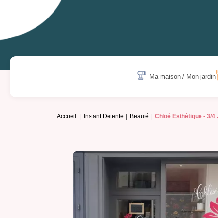
Ma maison / Mon jardin
Accueil
Instant Détente
Beauté
Chloé Esthétique -
3/4