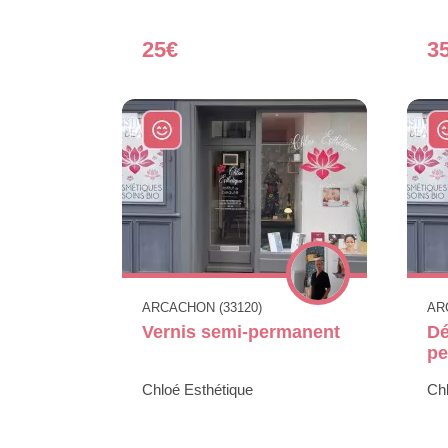
25€
3
ARCACHON (33120)
AR
Vernis semi-permanent
Dé
pe
Chloé Esthétique
Chl