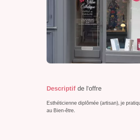
Descriptif
de l'offre
Esthéticienne diplômée (artisan), je prati
au Bien-être.