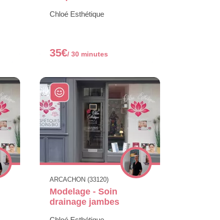
Chloé Esthétique
35€
/ 30 minutes
ARCACHON (33120)
Modelage - Soin
drainage jambes
Chloé Esthétique