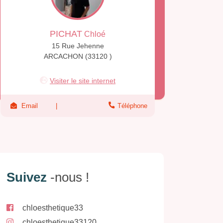
PICHAT
Chloé
15 Rue Jehenne
ARCACHON (33120 )
Visiter le site internet
Email
Téléphone
Suivez
-nous !
chloesthetique33
chloesthetique33120