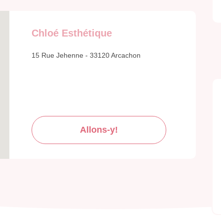
Chloé Esthétique
15 Rue Jehenne - 33120 Arcachon
Allons-y!