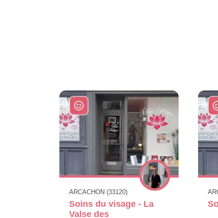
ARCACHON (33120)
AR
Soins du visage - La
So
Valse des