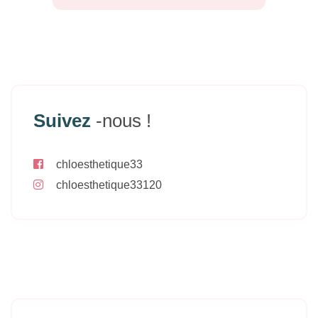
Suivez
-nous !
chloesthetique33
chloesthetique33120