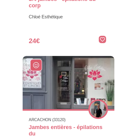
corp
Chloé Esthétique
24€
ARCACHON (33120)
Jambes entières - épilations
du