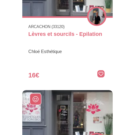
ARCACHON (33120)
Lèvres et sourcils - Epilation
Chloé Esthétique
16€