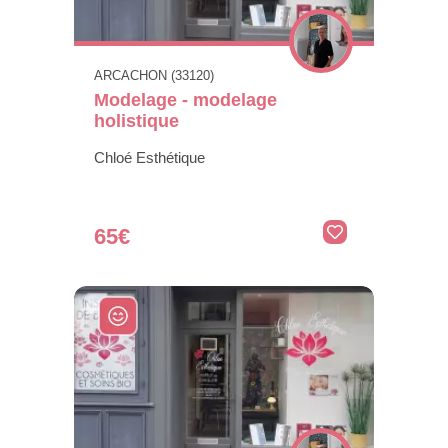
ARCACHON (33120)
Modelage - modelage
holistique
Chloé Esthétique
65€