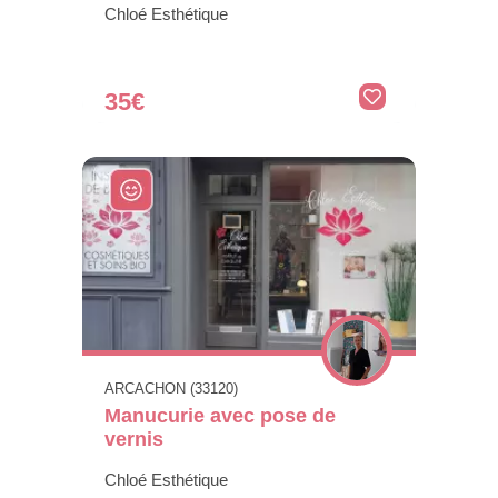
Chloé Esthétique
35€
ARCACHON (33120)
Manucurie avec pose de
vernis
Chloé Esthétique