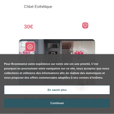
Chloé Esthétique
30€
Pour
Rcommerce
votre expérience sur notre site est une priorité. C’est
pourquoi en poursuivant votre navigation sur ce site, vous acceptez que nous
collections et utilisions des informations afin de réaliser des statistiques et
vous proposer des offres commerciales adaptées à vos centres d’intérets.
En savoir plus
ARCACHON (33120)
Bras - épilations du corps
Continuer
Chloé Esthétique