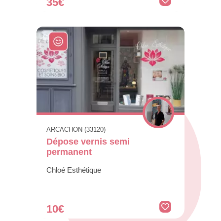
35€
ARCACHON (33120)
Dépose vernis semi
permanent
Chloé Esthétique
10€