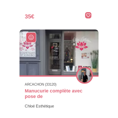
35€
ARCACHON (33120)
Manucurie complète avec
pose de
Chloé Esthétique