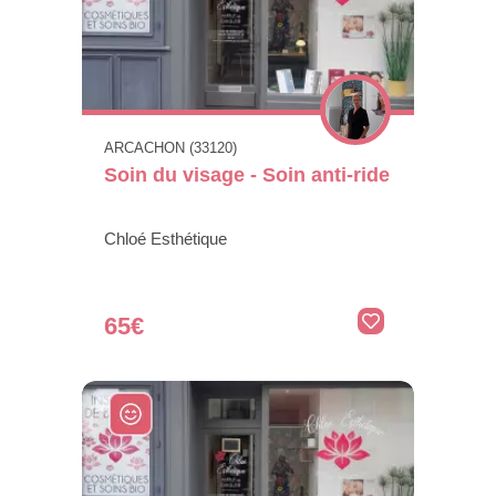
ARCACHON (33120)
Soin du visage - Soin anti-ride
Chloé Esthétique
65€