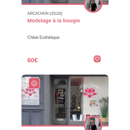
ARCACHON (33120)
Modelage à la bougie
Chloé Esthétique
60€