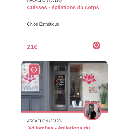
ARCACHON (33120)
Cuisses - épilations du corps
Chloé Esthétique
21€
ARCACHON (33120)
3/4 jambes - épilations du