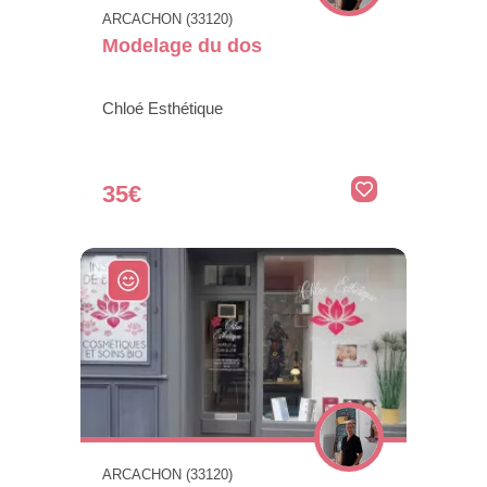
ARCACHON (33120)
Modelage du dos
Chloé Esthétique
35€
ARCACHON (33120)