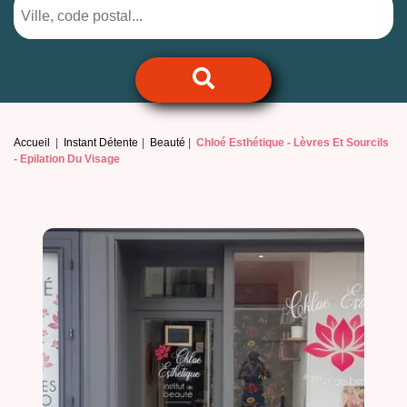
Accueil
Instant Détente
Beauté
Chloé Esthétique -
Lèvres Et Sourcils
- Epilation Du Visage