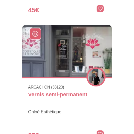
45€
ARCACHON (33120)
Vernis semi-permanent
Chloé Esthétique