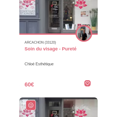
ARCACHON (33120)
Soin du visage - Pureté
Chloé Esthétique
60€