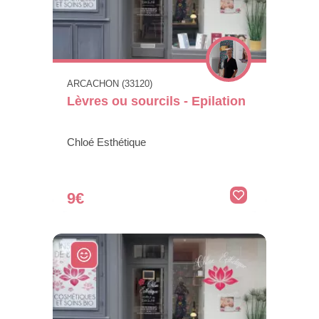
ARCACHON (33120)
Lèvres ou sourcils - Epilation
Chloé Esthétique
9€