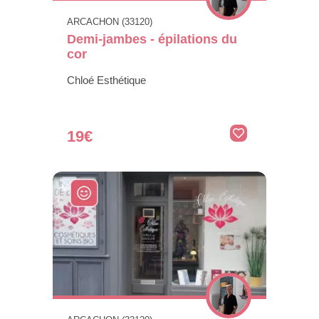
ARCACHON (33120)
Demi-jambes - épilations du
cor
Chloé Esthétique
19€