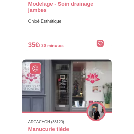
Modelage - Soin drainage
jambes
Chloé Esthétique
35€
/ 30 minutes
ARCACHON (33120)
Manucurie tiède