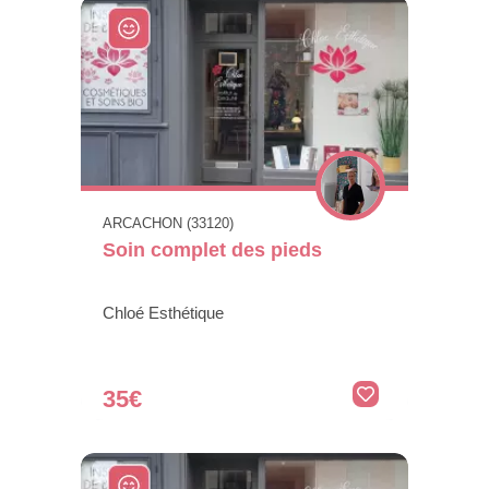
ARCACHON (33120)
Soin complet des pieds
Chloé Esthétique
35€