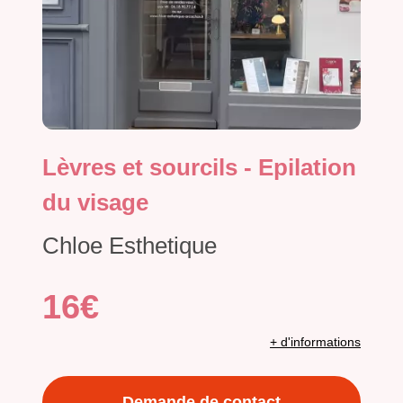
Lèvres et sourcils - Epilation
du visage
Chloe Esthetique
16€
+ d'informations
Demande de contact