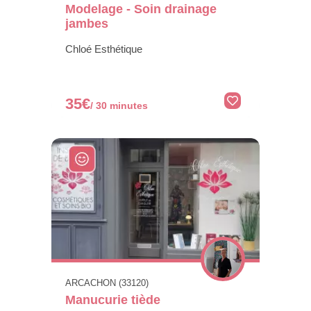
Modelage - Soin drainage
jambes
Chloé Esthétique
35€
/ 30 minutes
ARCACHON (33120)
Manucurie tiède