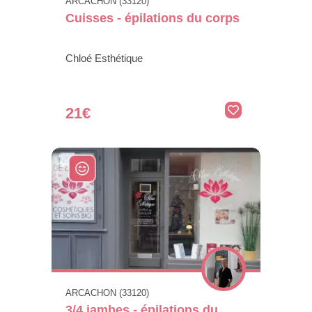
ARCACHON (33120)
Cuisses - épilations du corps
Chloé Esthétique
21€
ARCACHON (33120)
3/4 jambes - épilations du