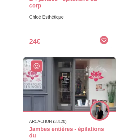
corp
Chloé Esthétique
24€
ARCACHON (33120)
Jambes entières - épilations
du