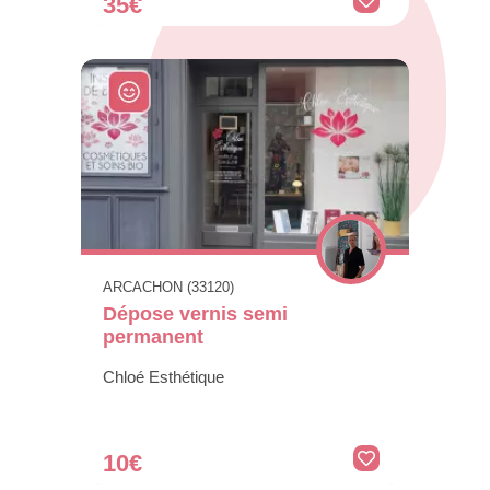
35€
ARCACHON (33120)
Dépose vernis semi
permanent
Chloé Esthétique
10€