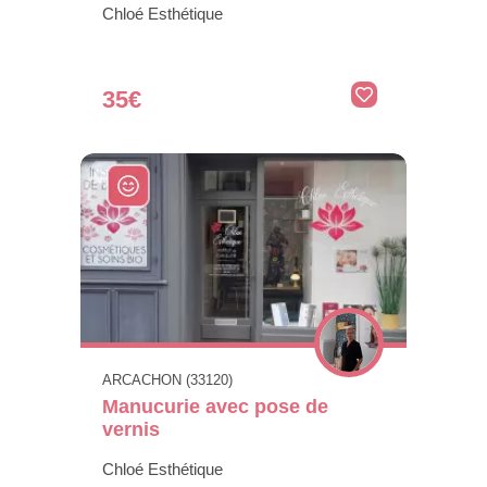
Chloé Esthétique
35€
ARCACHON (33120)
Manucurie avec pose de
vernis
Chloé Esthétique