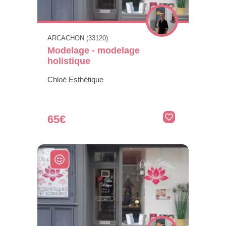
ARCACHON (33120)
Modelage - modelage
holistique
Chloé Esthétique
65€