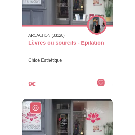
ARCACHON (33120)
Lèvres ou sourcils - Epilation
Chloé Esthétique
9€