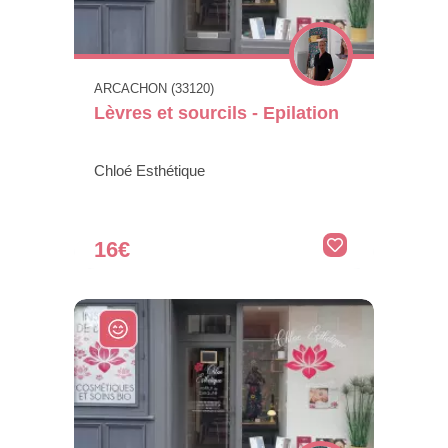
ARCACHON (33120)
Lèvres et sourcils - Epilation
Chloé Esthétique
16€