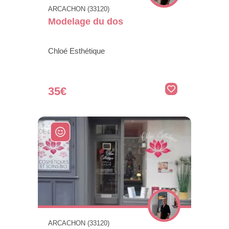
ARCACHON (33120)
Modelage du dos
Chloé Esthétique
35€
ARCACHON (33120)