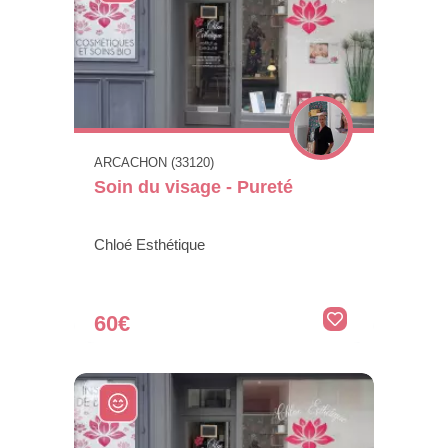
ARCACHON (33120)
Soin du visage - Pureté
Chloé Esthétique
60€