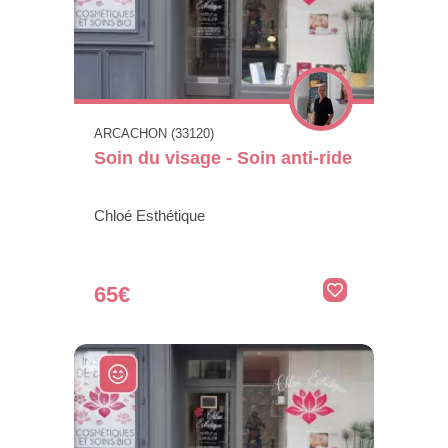
ARCACHON (33120)
Soin du visage - Soin anti-ride
Chloé Esthétique
65€