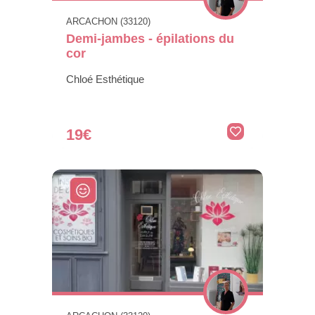
ARCACHON (33120)
Demi-jambes - épilations du
cor
Chloé Esthétique
19€