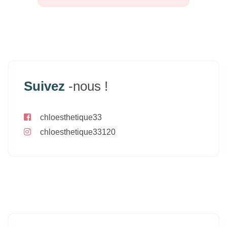
Suivez
-nous !
chloesthetique33
chloesthetique33120