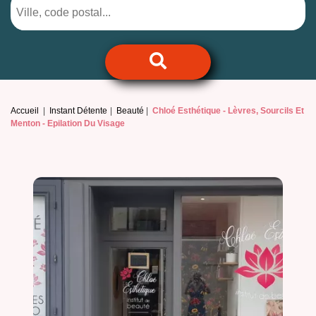
Accueil
Instant Détente
Beauté
Chloé Esthétique -
Lèvres, Sourcils Et
Menton - Epilation Du Visage