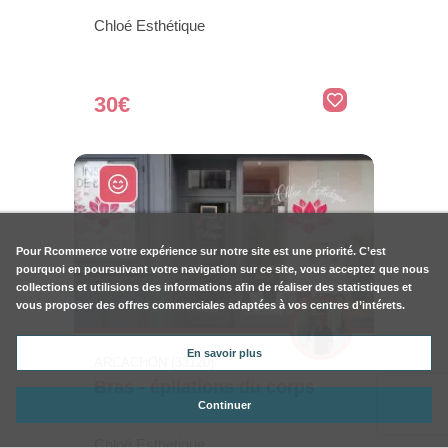
Chloé Esthétique
30€
Pour
Rcommerce
votre expérience sur notre site est une priorité. C’est
pourquoi en poursuivant votre navigation sur ce site, vous acceptez que nous
collections et utilisions des informations afin de réaliser des statistiques et
vous proposer des offres commerciales adaptées à vos centres d’intérets.
En savoir plus
ARCACHON (33120)
Bras - épilations du corps
Continuer
Chloé Esthétique