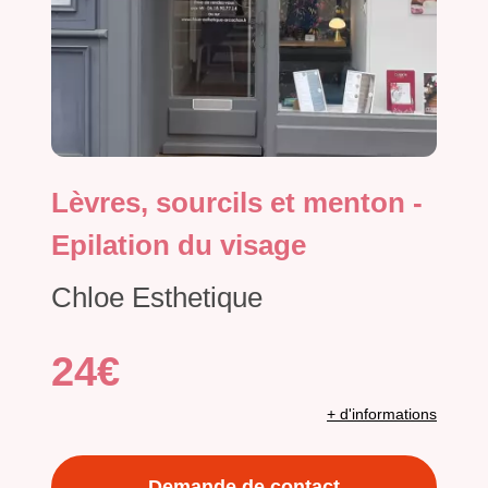
Lèvres, sourcils et menton -
Epilation du visage
Chloe Esthetique
24€
+ d'informations
Demande de contact