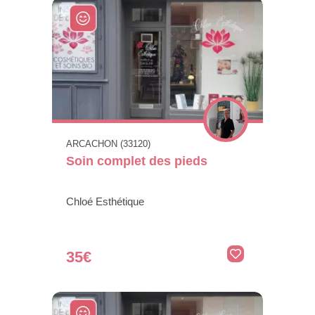
ARCACHON (33120)
Soin complet des pieds
Chloé Esthétique
35€