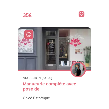
35€
ARCACHON (33120)
Manucurie complète avec
pose de
Chloé Esthétique