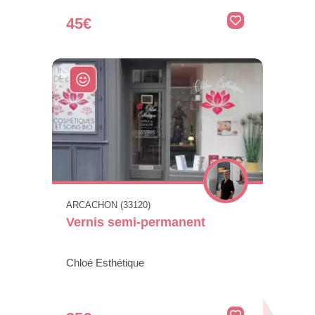
45€
ARCACHON (33120)
Vernis semi-permanent
Chloé Esthétique