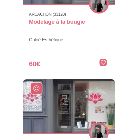
ARCACHON (33120)
Modelage à la bougie
Chloé Esthétique
60€