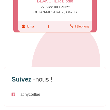
BLANCHER
Elodie
27 Allée du Haurat
GUJAN-MESTRAS (33470 )
Email
Téléphone
Suivez
-nous !
latinycoiffee