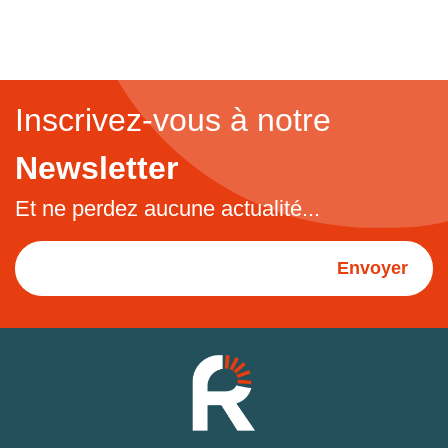
Inscrivez-vous à notre
Newsletter
Et ne perdez aucune actualité...
Envoyer