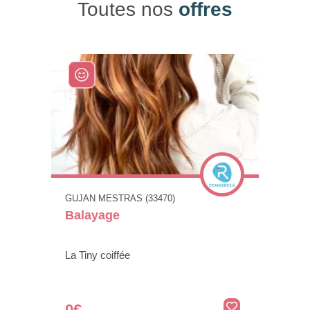
Toutes nos
offres
GUJAN MESTRAS (33470)
Balayage
La Tiny coiffée
0€