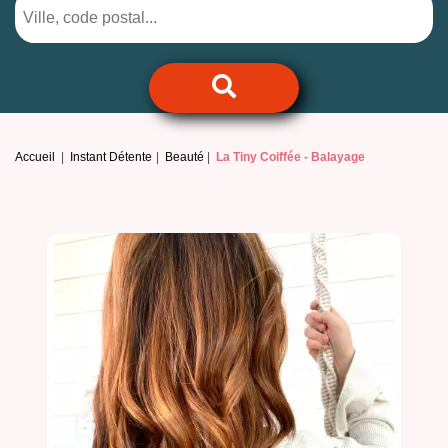
Accueil
Instant Détente
Beauté
La Tiny Coiffée -
Balayage