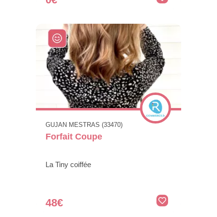
GUJAN MESTRAS (33470)
Forfait Coupe
La Tiny coiffée
48€