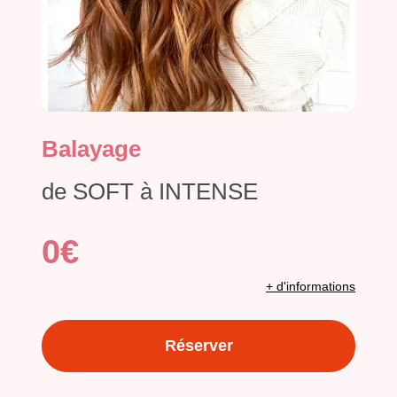
Balayage
de SOFT à INTENSE
0€
+ d'informations
Réserver