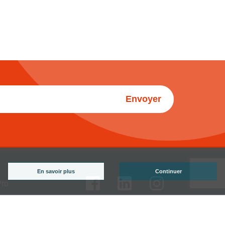
Envoyer
En savoir plus
Continuer
Pro