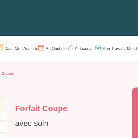
Dans Mon Assiette
Au Quotidien
Mon Travail / Mon E
A découvrir
it Coupe
Forfait Coupe
avec soin