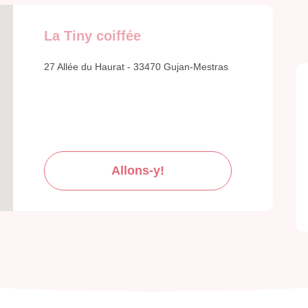
La Tiny coiffée
27 Allée du Haurat - 33470 Gujan-Mestras
Allons-y!