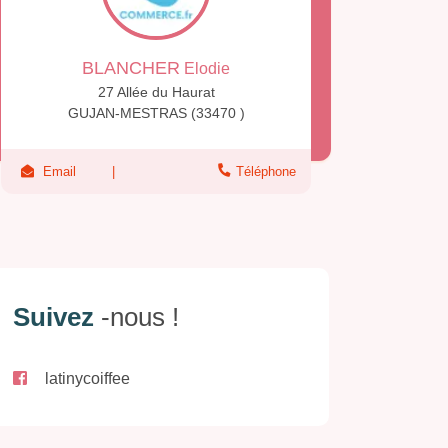
BLANCHER
Elodie
27 Allée du Haurat
GUJAN-MESTRAS (33470 )
Email
Téléphone
Suivez
-nous !
latinycoiffee