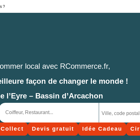
s ?
ommer local avec RCommerce.fr,
eilleure façon de changer le monde !
de l’Eyre – Bassin d’Arcachon
 Collect
Devis gratuit
Idée Cadeau
Ci