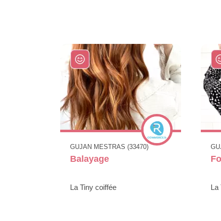
GUJAN MESTRAS (33470)
GU
Balayage
Fo
La Tiny coiffée
La 