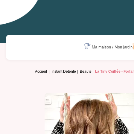
Ma maison / Mon jardin
Accueil
Instant Détente
Beauté
La Tiny Coiffée -
Forfa