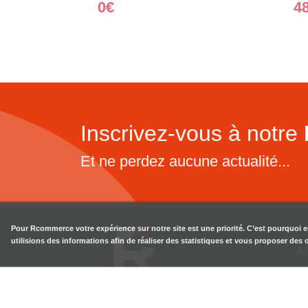
0€
4
Inscrivez-vous à notre
Et ne perdez aucune actualité...
Pour
Rcommerce
votre expérience sur notre site est une priorité. C’est pourquoi 
utilisions des informations afin de réaliser des statistiques et vous proposer des
Ac