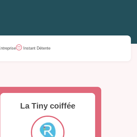
ntreprise
Instant Détente
La Tiny coiffée