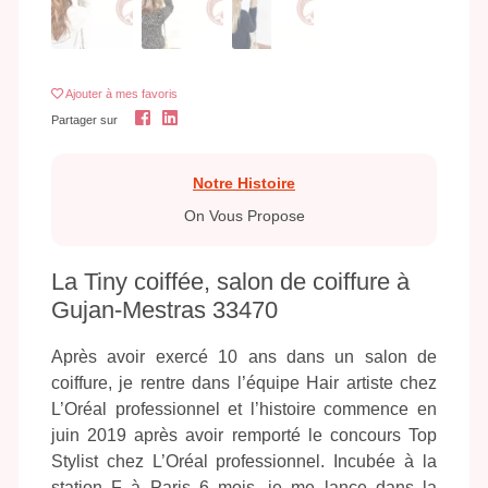
Ajouter
à mes favoris
Partager sur
Notre Histoire
On Vous Propose
La Tiny coiffée, salon de coiffure à
Gujan-Mestras 33470
Après avoir exercé 10 ans dans un salon de
coiffure, je rentre dans l’équipe Hair artiste chez
L’Oréal professionnel et l’histoire commence en
juin 2019 après avoir remporté le concours Top
Stylist chez L’Oréal professionnel. Incubée à la
station F à Paris 6 mois, je me lance dans la