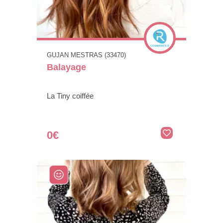
GUJAN MESTRAS (33470)
Balayage
La Tiny coiffée
0€