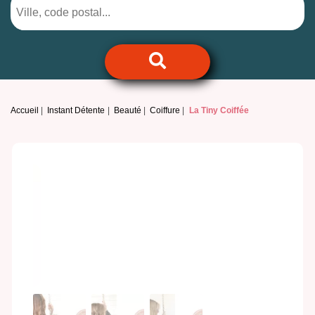
Accueil
Instant Détente
Beauté
Coiffure
La Tiny Coiffée
Previous
Next