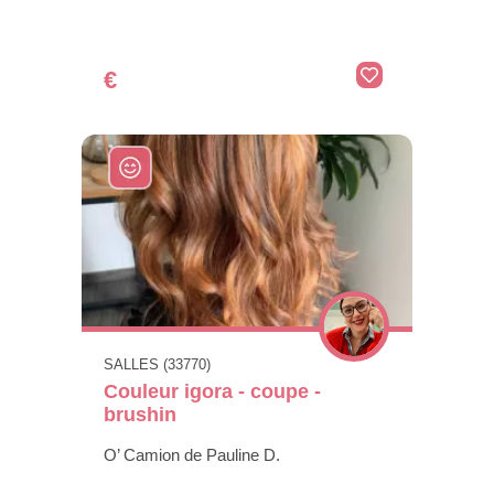
€
SALLES (33770)
Couleur igora - coupe -
brushin
O’ Camion de Pauline D.