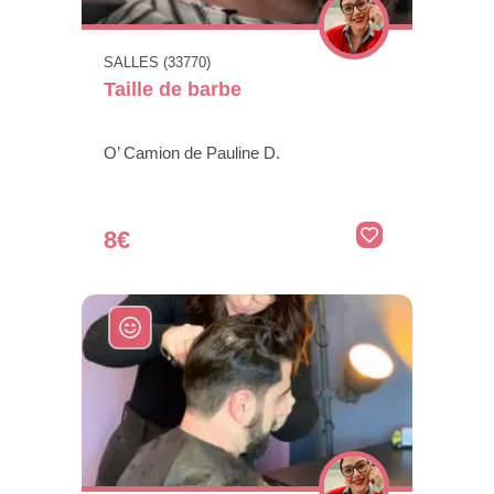
SALLES (33770)
Taille de barbe
O’ Camion de Pauline D.
8€