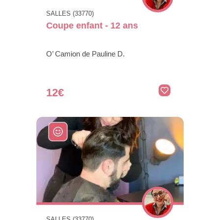
SALLES (33770)
Coupe enfant - 12 ans
O’ Camion de Pauline D.
12€
SALLES (33770)