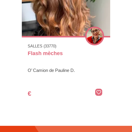
SALLES (33770)
Flash mèches
O’ Camion de Pauline D.
€