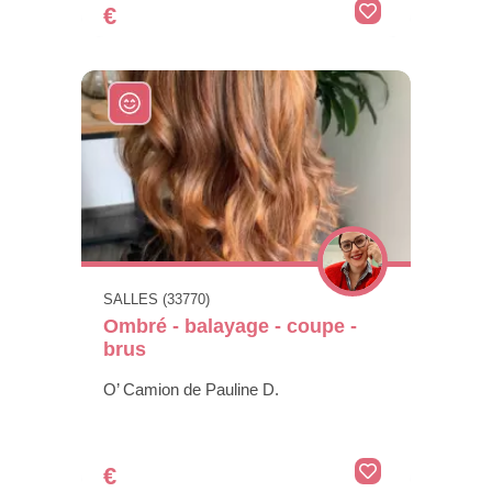
€
SALLES (33770)
Ombré - balayage - coupe -
brus
O’ Camion de Pauline D.
€