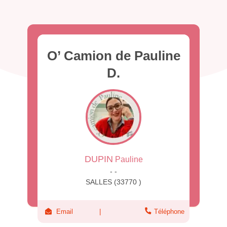
O’ Camion de Pauline
D.
DUPIN
Pauline
- -
SALLES (33770 )
Email
Téléphone