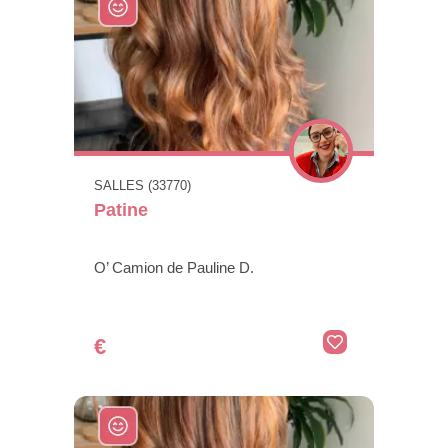
SALLES (33770)
Patine
O’ Camion de Pauline D.
€