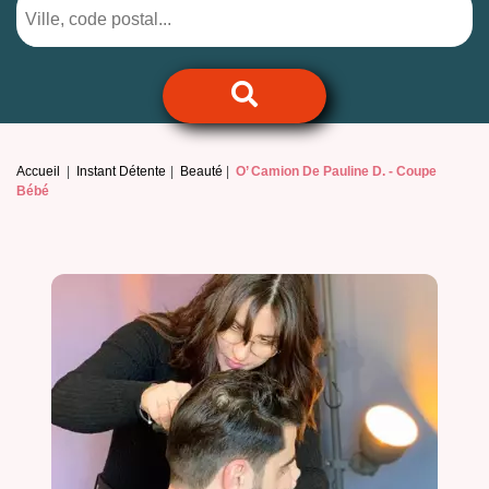
Accueil
Instant Détente
Beauté
O’ Camion De Pauline D. -
Coupe
Bébé