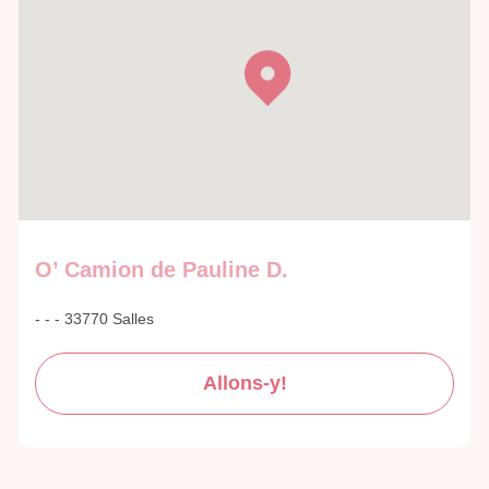
O’ Camion de Pauline D.
- - - 33770 Salles
Allons-y!