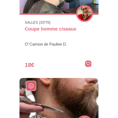
SALLES (33770)
Coupe homme ciseaux
O’ Camion de Pauline D.
18€