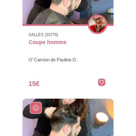
SALLES (33770)
Coupe homme
O’ Camion de Pauline D.
15€