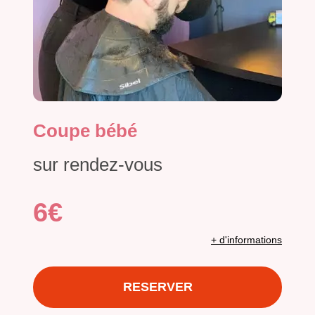
Coupe bébé
sur rendez-vous
6€
+ d'informations
RESERVER