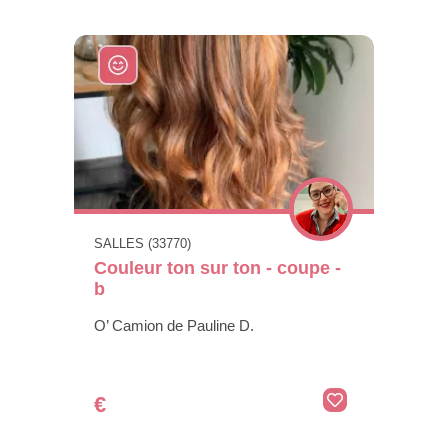
SALLES (33770)
Couleur ton sur ton - coupe -
b
O’ Camion de Pauline D.
€