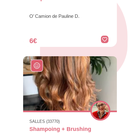
O’ Camion de Pauline D.
6€
SALLES (33770)
Shampoing + Brushing