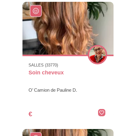
SALLES (33770)
Soin cheveux
O’ Camion de Pauline D.
€