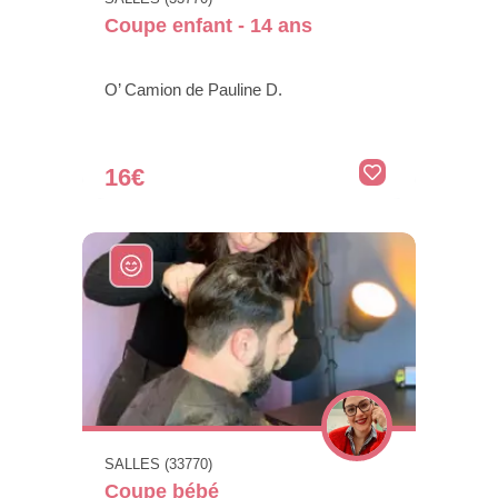
Coupe enfant - 14 ans
O’ Camion de Pauline D.
16€
SALLES (33770)
Coupe bébé