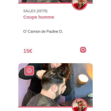
SALLES (33770)
Coupe homme
O’ Camion de Pauline D.
15€