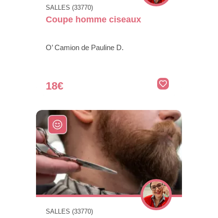
SALLES (33770)
Coupe homme ciseaux
O’ Camion de Pauline D.
18€
SALLES (33770)