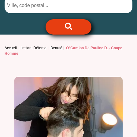
Accueil
Instant Détente
Beauté
O’ Camion De Pauline D. -
Coupe
Homme