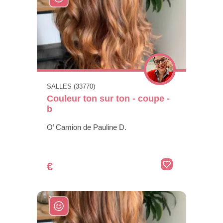
SALLES (33770)
Couleur ton sur ton - coupe -
b
O’ Camion de Pauline D.
€