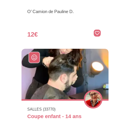
O’ Camion de Pauline D.
12€
SALLES (33770)
Coupe enfant - 14 ans