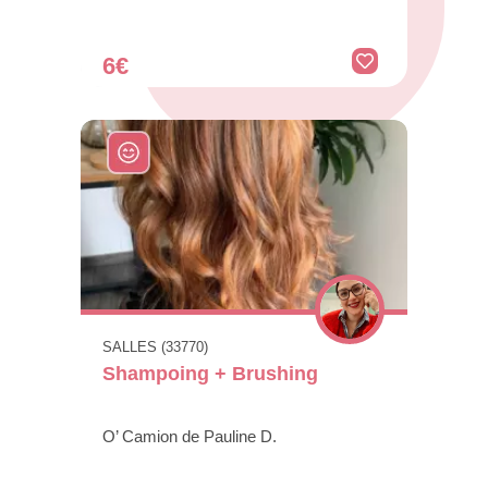
6€
SALLES (33770)
Shampoing + Brushing
O’ Camion de Pauline D.