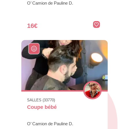
O’ Camion de Pauline D.
16€
SALLES (33770)
Coupe bébé
O’ Camion de Pauline D.