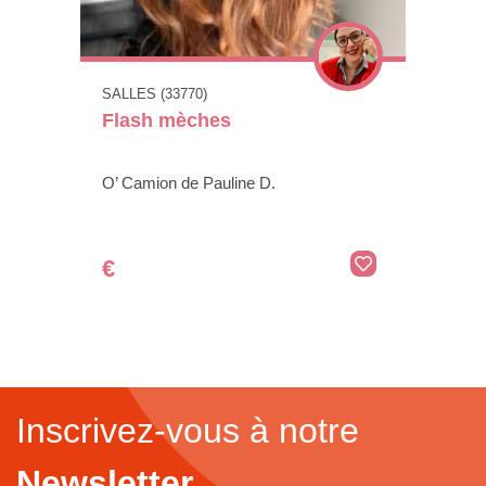
SALLES (33770)
Flash mèches
O’ Camion de Pauline D.
€
Inscrivez-vous à notre
Newsletter