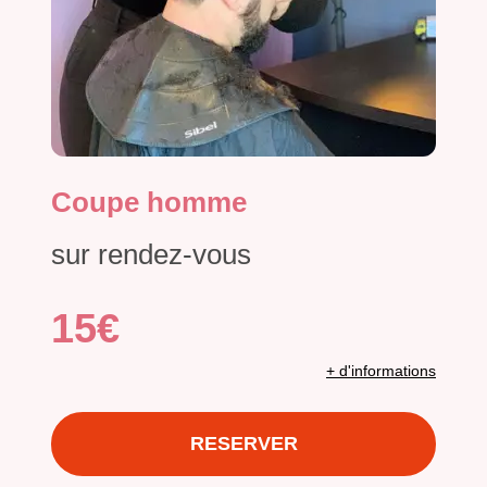
Coupe homme
sur rendez-vous
15€
+ d'informations
RESERVER