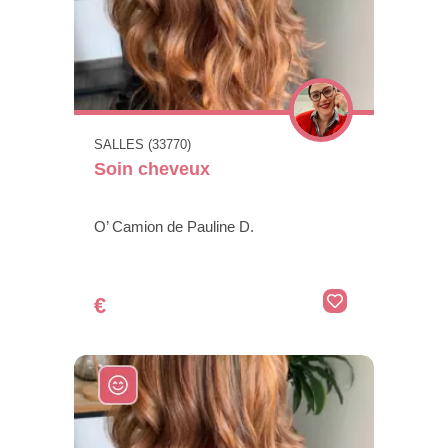
SALLES (33770)
Soin cheveux
O’ Camion de Pauline D.
€