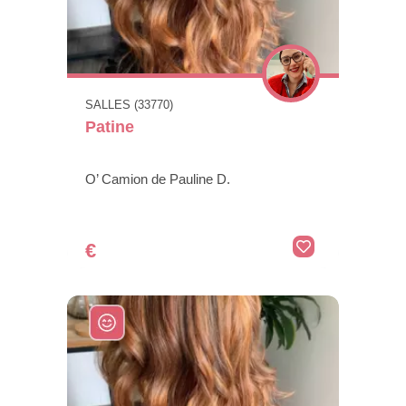
SALLES (33770)
Patine
O’ Camion de Pauline D.
€