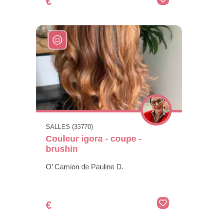
€
SALLES (33770)
Couleur igora - coupe -
brushin
O’ Camion de Pauline D.
€