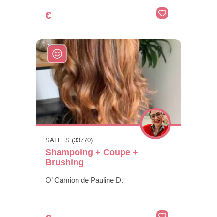
€
SALLES (33770)
Shampoing + Coupe +
Brushing
O’ Camion de Pauline D.