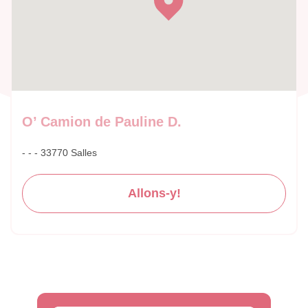
O’ Camion de Pauline D.
- - - 33770 Salles
Allons-y!