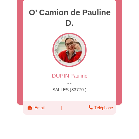
O’ Camion de Pauline
D.
DUPIN
Pauline
- -
SALLES (33770 )
Email
Téléphone