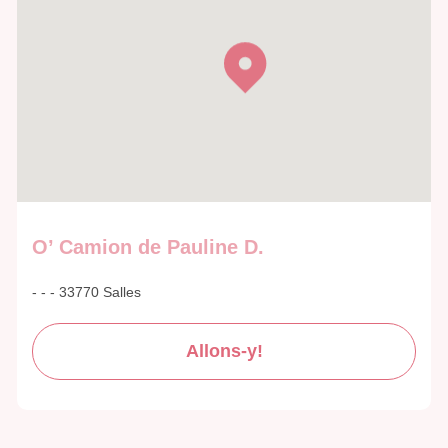
O’ Camion de Pauline D.
- - - 33770 Salles
Allons-y!