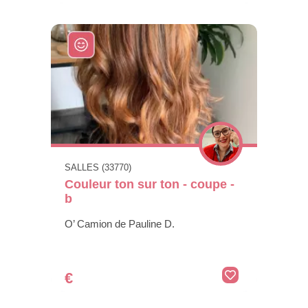
SALLES (33770)
Couleur ton sur ton - coupe -
b
O’ Camion de Pauline D.
€