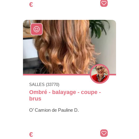
€
SALLES (33770)
Ombré - balayage - coupe -
brus
O’ Camion de Pauline D.
€