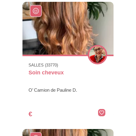
SALLES (33770)
Soin cheveux
O’ Camion de Pauline D.
€