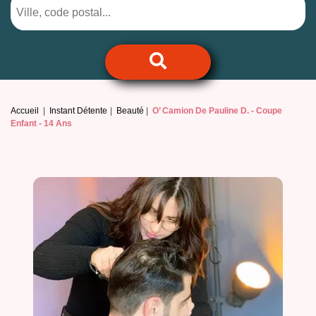
Accueil
Instant Détente
Beauté
O’ Camion De Pauline D. -
Coupe
Enfant - 14 Ans