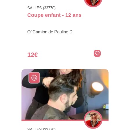
SALLES (33770)
Coupe enfant - 12 ans
O’ Camion de Pauline D.
12€
SALLES (33770)