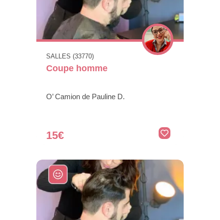
SALLES (33770)
Coupe homme
O’ Camion de Pauline D.
15€