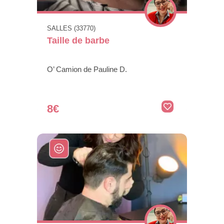
SALLES (33770)
Taille de barbe
O’ Camion de Pauline D.
8€