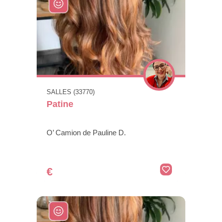
SALLES (33770)
Patine
O’ Camion de Pauline D.
€