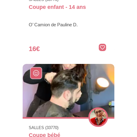
Coupe enfant - 14 ans
O’ Camion de Pauline D.
16€
SALLES (33770)
Coupe bébé