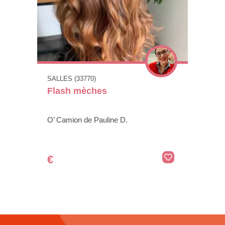
SALLES (33770)
Flash mèches
O’ Camion de Pauline D.
€