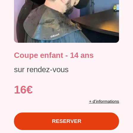
Coupe enfant - 14 ans
sur rendez-vous
16€
+ d'informations
RESERVER