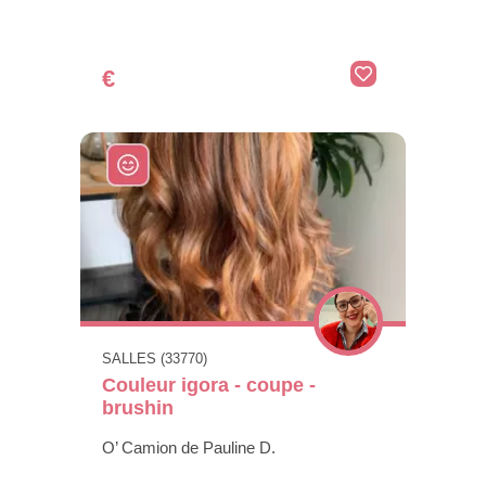
€
SALLES (33770)
Couleur igora - coupe -
brushin
O’ Camion de Pauline D.