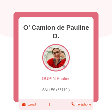
O’ Camion de Pauline
D.
DUPIN
Pauline
- -
SALLES (33770 )
Email
Téléphone