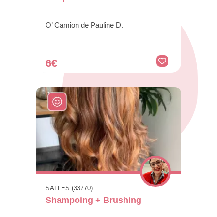
O’ Camion de Pauline D.
6€
SALLES (33770)
Shampoing + Brushing