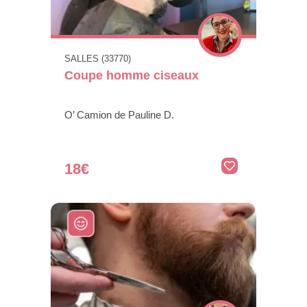
SALLES (33770)
Coupe homme ciseaux
O’ Camion de Pauline D.
18€