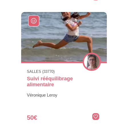
SALLES (33770)
Suivi rééquilibrage
alimentaire
Véronique Leroy
50€