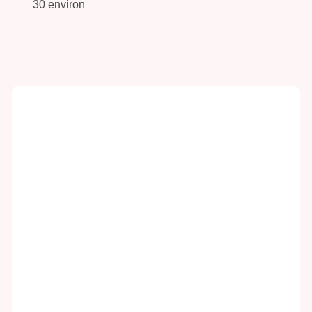
30 environ