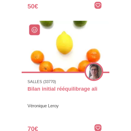
50€
SALLES (33770)
Bilan initial rééquilibrage ali
Véronique Leroy
70€