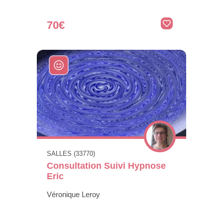
70€
SALLES (33770)
Consultation Suivi Hypnose
Eric
Véronique Leroy