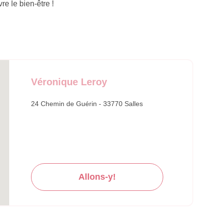
re le bien-être !
Véronique Leroy
24 Chemin de Guérin - 33770 Salles
Allons-y!