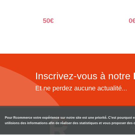
50€
0
Inscrivez-vous à notre
Et ne perdez aucune actualité...
Pour
Rcommerce
votre expérience sur notre site est une priorité. C’est pourquoi 
utilisions des informations afin de réaliser des statistiques et vous proposer des
Ac