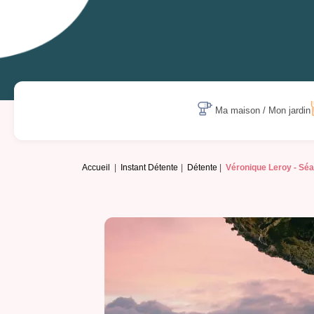
Ma maison / Mon jardin
Accueil
Instant Détente
Détente
Véronique Leroy -
Séa