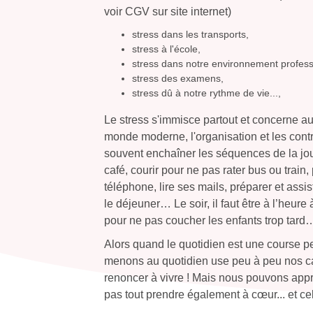
voir CGV sur site internet)
stress dans les transports,
stress à l'école,
stress dans notre environnement profess
stress des examens,
stress dû à notre rythme de vie...,
Le stress s'immisce partout et concerne au
monde moderne, l'organisation et les contra
souvent enchaîner les séquences de la jour
café, courir pour ne pas rater bus ou train,
téléphone, lire ses mails, préparer et assi
le déjeuner… Le soir, il faut être à l’heure
pour ne pas coucher les enfants trop tard
Alors quand le quotidien est une course p
menons au quotidien use peu à peu nos ca
renoncer à vivre ! Mais nous pouvons appren
pas tout prendre également à cœur... et cel