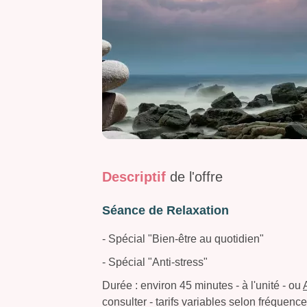
Descriptif
de l'offre
Séance de Relaxation
- Spécial "Bien-être au quotidien"
- Spécial "Anti-stress"
Durée : environ 45 minutes - à l'unité -
ou
consulter - tarifs variables selon fréquenc