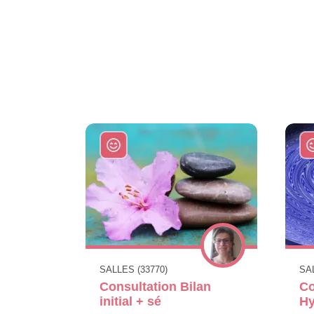
SALLES (33770)
SAL
Consultation Bilan
Co
initial + sé
Hy