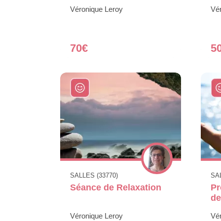
Véronique Leroy
Vé
70€
5
SALLES (33770)
SAL
Séance de Relaxation
Pr
de
Véronique Leroy
Vé