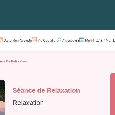
Dans Mon Assiette
Au Quotidien
Mon Travail / Mon E
A découvrir
nce De Relaxation
Séance de Relaxation
Relaxation