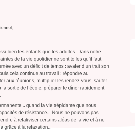
ionnel,
ssi bien les enfants que les adultes. Dans notre
intes de la vie quotidienne sont telles qu’il faut
née avec un déficit de temps : avaler d’un trait son
 puis cela continue au travail : répondre au
ster aux réunions, multiplier les rendez-vous, sauter
 à la sortie de l’école, préparer le dîner rapidement
…
ermanente... quand la vie trépidante que nous
pacités de résistance... Nous ne pouvons pas
dre à relativiser certains aléas de la vie et à ne
a grâce à la relaxation...