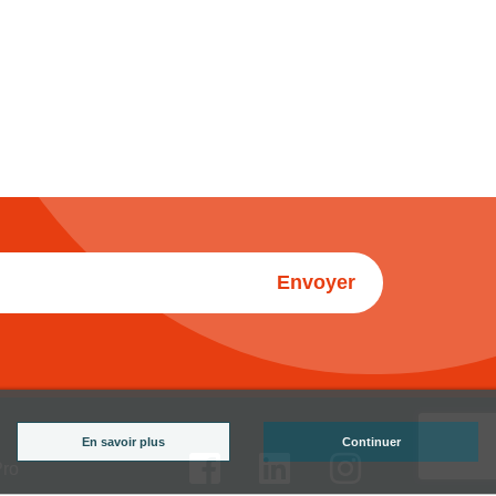
Envoyer
En savoir plus
Continuer
Pro