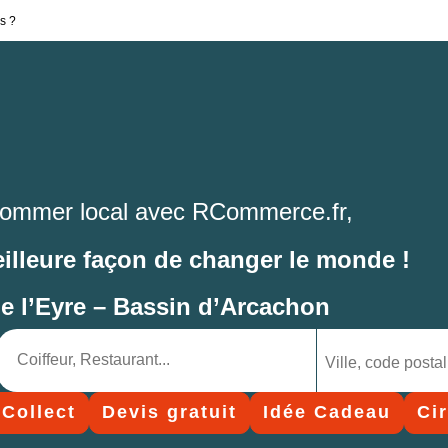
s ?
ommer local avec RCommerce.fr,
eilleure façon de changer le monde !
de l’Eyre – Bassin d’Arcachon
 Collect
Devis gratuit
Idée Cadeau
Ci