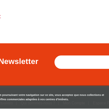
€
Newsletter
en poursuivant votre navigation sur ce site, vous acceptez que nous collections et
 offres commerciales adaptées à vos centres d’intérets.
tualités
Qui sommes-nous ?
Mon Compte
Espace 