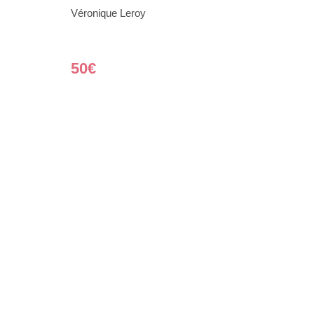
Véronique Leroy
50€