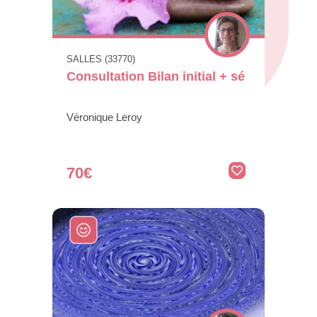
SALLES (33770)
Consultation Bilan initial + sé
Véronique Leroy
70€