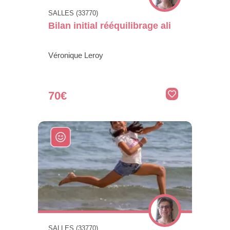
SALLES (33770)
Bilan initial rééquilibrage ali
Véronique Leroy
70€
SALLES (33770)