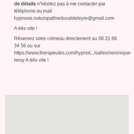
de détails
n'hésitez pas à me contacter par
téléphone ou mail
hypnose.naturopathieduvaldeleyre@gmail.com
A très vite !
Réservez votre créneau directement au 06 21 66
34 56 ou sur
https://www.therapeutes.com/hypnot.../salles/veronique-
leroy A très vite !