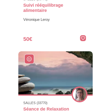
Suivi rééquilibrage
alimentaire
Véronique Leroy
50€
SALLES (33770)
Séance de Relaxation