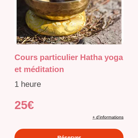
Cours particulier Hatha yoga
et méditation
1 heure
25€
+ d'informations
Réserver