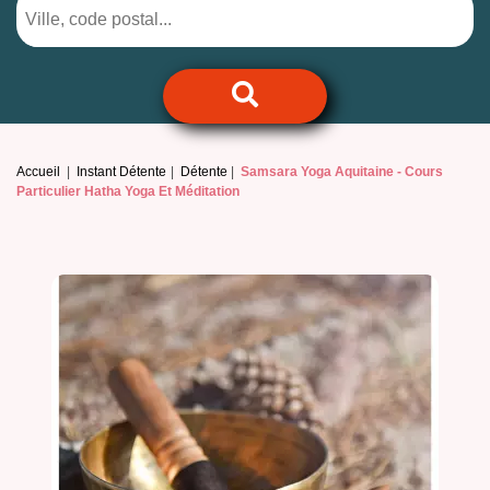
Accueil
Instant Détente
Détente
Samsara Yoga Aquitaine -
Cours
Particulier Hatha Yoga Et Méditation