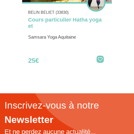
BELIN BELIET (33830)
Cours particulier Hatha yoga
et
Samsara Yoga Aquitaine
25€
Inscrivez-vous à notre
Newsletter
Et ne perdez aucune actualité...