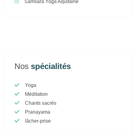
Samsara Yoga Aquitaine
Nos
spécialités
Yoga
Méditation
Chants sacrés
Pranayama
lâcher-prise