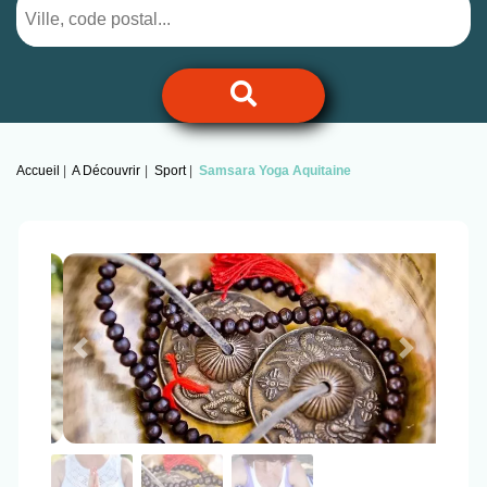
Accueil
A Découvrir
Sport
Samsara Yoga Aquitaine
Previous
Next