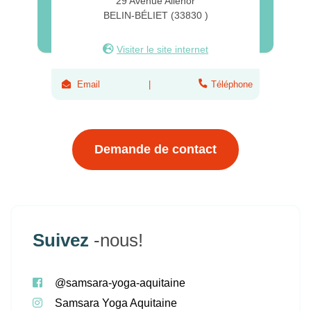
29 Avenue Aliénor
BELIN-BÉLIET (33830 )
Visiter le site internet
Email
Téléphone
Demande de contact
Suivez
-nous!
@samsara-yoga-aquitaine
Samsara Yoga Aquitaine