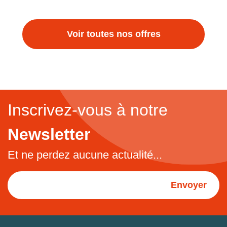
Voir toutes nos offres
Inscrivez-vous à notre
Newsletter
Et ne perdez aucune actualité...
Envoyer