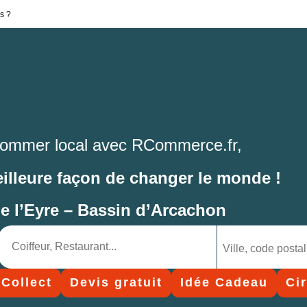
s ?
ommer local avec RCommerce.fr,
eilleure façon de changer le monde !
de l’Eyre – Bassin d’Arcachon
 Collect
Devis gratuit
Idée Cadeau
Ci