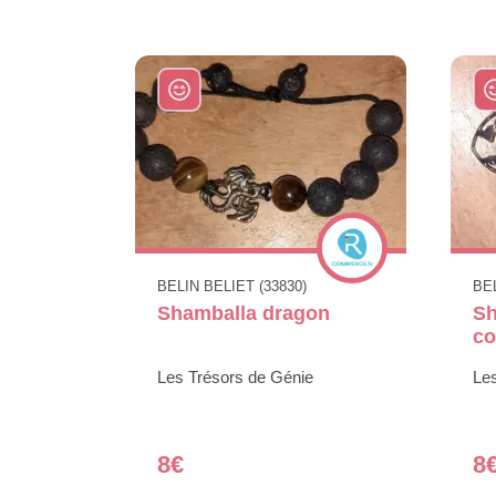
BELIN BELIET (33830)
BEL
Shamballa dragon
Sh
co
Les Trésors de Génie
Le
8€
8