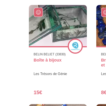
BELIN BELIET (33830)
BEL
Boîte à bijoux
Br
et
Les Trésors de Génie
Le
15€
8