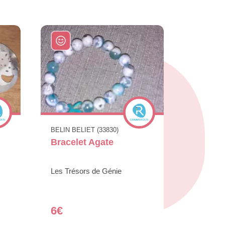
BELIN BELIET (33830)
Bracelet Agate
Les Trésors de Génie
6€