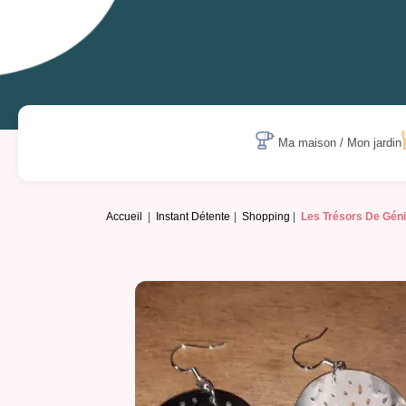
Ma maison / Mon jardin
Accueil
Instant Détente
Shopping
Les Trésors De Géni