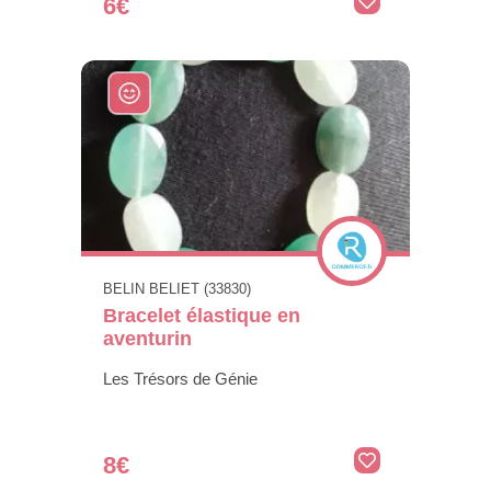
6€
BELIN BELIET (33830)
Bracelet élastique en
aventurin
Les Trésors de Génie
8€