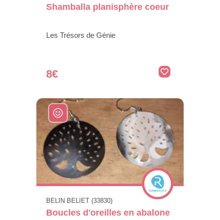
Shamballa planisphère coeur
Les Trésors de Génie
8€
BELIN BELIET (33830)
Boucles d'oreilles en abalone