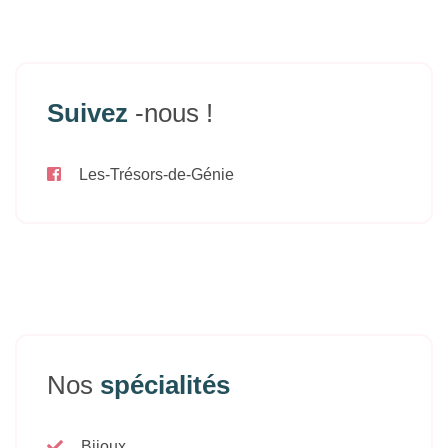
Suivez
-nous !
Les-Trésors-de-Génie
Nos
spécialités
Bijoux