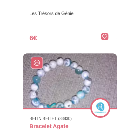
Les Trésors de Génie
6€
BELIN BELIET (33830)
Bracelet Agate