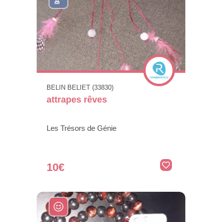
BELIN BELIET (33830)
attrapes rêves
Les Trésors de Génie
10€