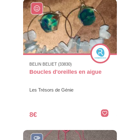
BELIN BELIET (33830)
Boucles d'oreilles en aigue
Les Trésors de Génie
8€