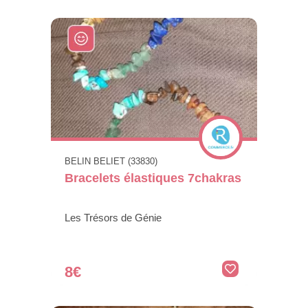
BELIN BELIET (33830)
Bracelets élastiques 7chakras
Les Trésors de Génie
8€