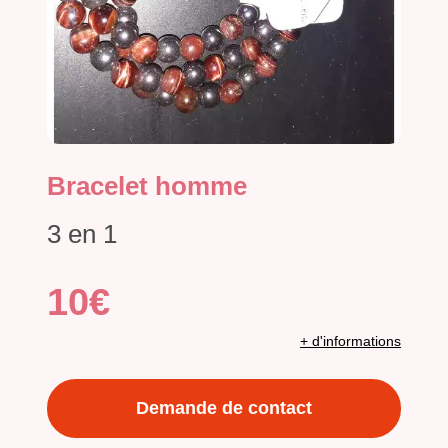
Bracelet homme
3 en 1
10€
+ d'informations
Demande de contact