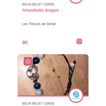
BELIN BELIET (33830)
Shamballa dragon
Les Trésors de Génie
8€
BELIN BELIET (33830)