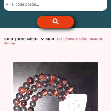
Accueil
Instant Détente
Shopping
Les Trésors De Génie -
Bracelet
Homme