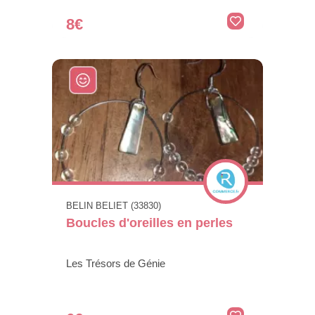
8€
BELIN BELIET (33830)
Boucles d'oreilles en perles
Les Trésors de Génie