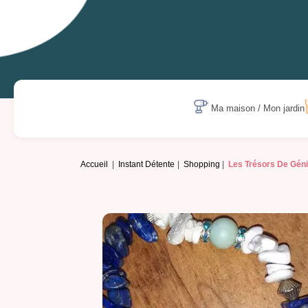
Ma maison / Mon jardin
Accueil
Instant Détente
Shopping
Les Trésors De Géni