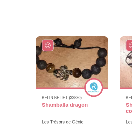
BELIN BELIET (33830)
BEL
Shamballa dragon
Sh
co
Les Trésors de Génie
Le