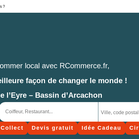
s ?
ommer local avec RCommerce.fr,
eilleure façon de changer le monde !
de l’Eyre – Bassin d’Arcachon
 Collect
Devis gratuit
Idée Cadeau
Ci