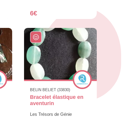
6€
BELIN BELIET (33830)
Bracelet élastique en
aventurin
Les Trésors de Génie