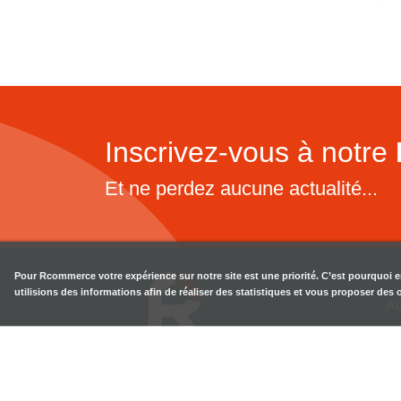
Inscrivez-vous à notre
Et ne perdez aucune actualité...
Pour
Rcommerce
votre expérience sur notre site est une priorité. C’est pourquoi 
utilisions des informations afin de réaliser des statistiques et vous proposer des
Ac