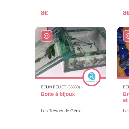
8€
8
BELIN BELIET (33830)
BEL
Boîte à bijoux
Br
et
Les Trésors de Génie
Le