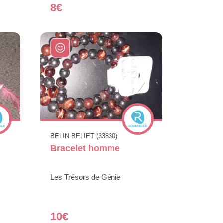
8€
BELIN BELIET (33830)
Bracelet homme
Les Trésors de Génie
10€