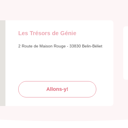
Les Trésors de Génie
2 Route de Maison Rouge - 33830 Belin-Béliet
Allons-y!