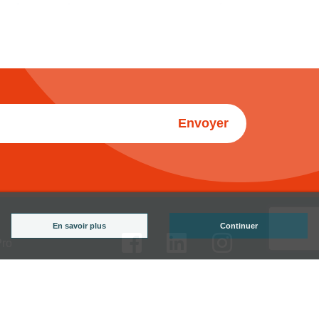
Envoyer
En savoir plus
Continuer
Pro