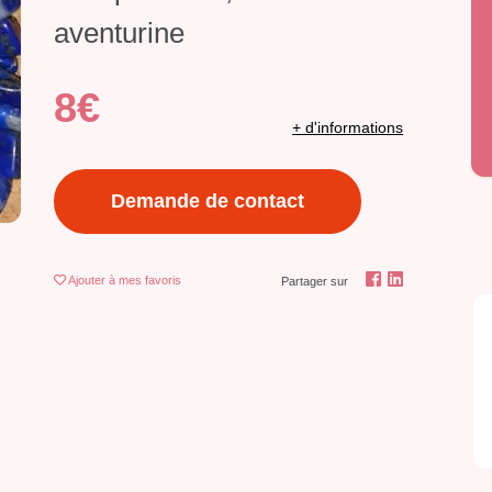
aventurine
8€
+ d'informations
Demande de contact
Ajouter
à mes favoris
Partager sur