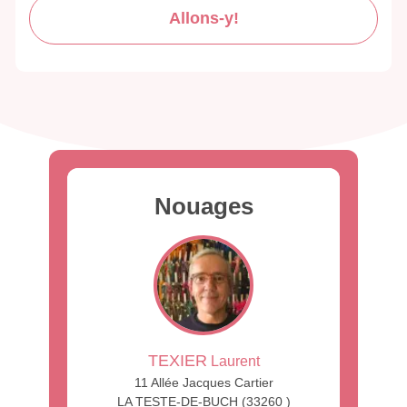
Allons-y!
Nouages
TEXIER
Laurent
11 Allée Jacques Cartier
LA TESTE-DE-BUCH (33260 )