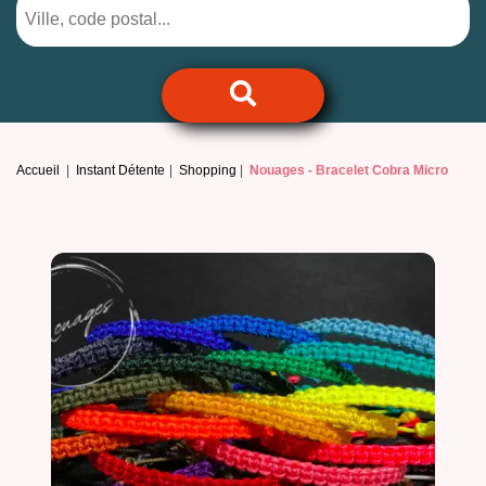
Accueil
Instant Détente
Shopping
Nouages -
Bracelet Cobra Micro