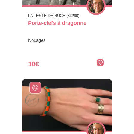
LA TESTE DE BUCH (33260)
Porte-clefs à dragonne
Nouages
10€