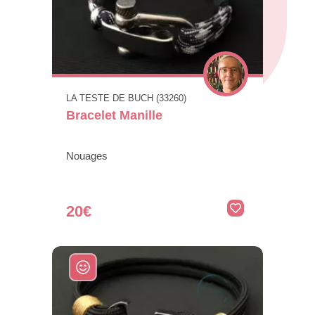
LA TESTE DE BUCH (33260)
Bracelet Manille
Nouages
20€