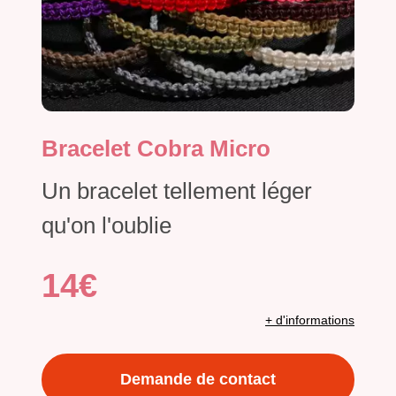
Bracelet Cobra Micro
Un bracelet tellement léger
qu'on l'oublie
14€
+ d'informations
Demande de contact