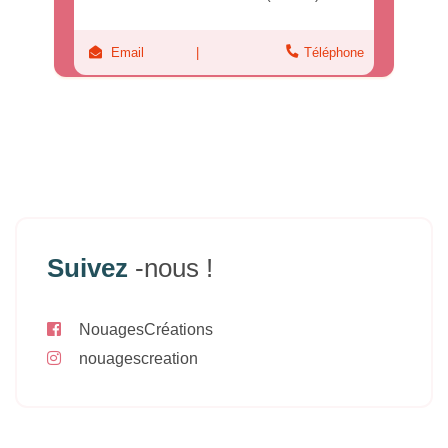
Email
Téléphone
Suivez
-nous !
NouagesCréations
nouagescreation