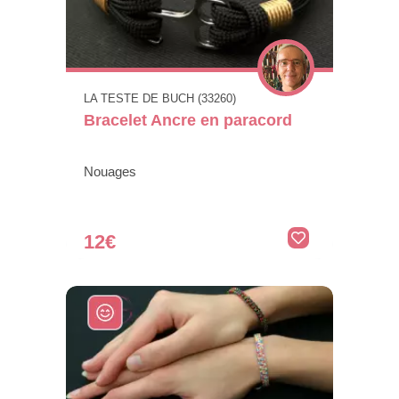
LA TESTE DE BUCH (33260)
Bracelet Ancre en paracord
Nouages
12€