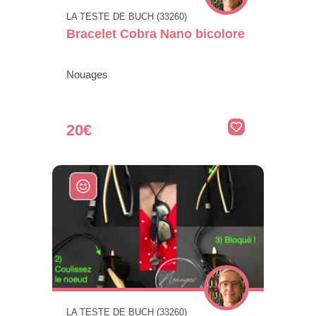
LA TESTE DE BUCH (33260)
Bracelet Cobra Nano bicolore
Nouages
20€
LA TESTE DE BUCH (33260)