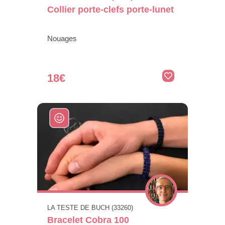
Collier porte-clefs porte-lunet
Nouages
18€
LA TESTE DE BUCH (33260)
Bracelet Cobra 100