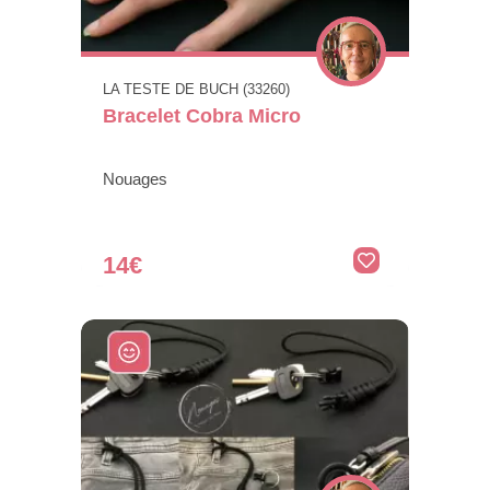
LA TESTE DE BUCH (33260)
Bracelet Cobra Micro
Nouages
14€