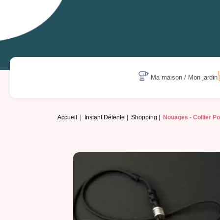
Ma maison / Mon jardin
Accueil
Instant Détente
Shopping
Nouages -
Collier P