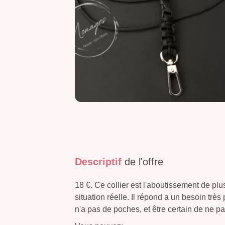
Descriptif
de l'offre
18 €. Ce collier est l'aboutissement de pl
situation réelle. Il répond a un besoin très
n'a pas de poches, et être certain de ne pa