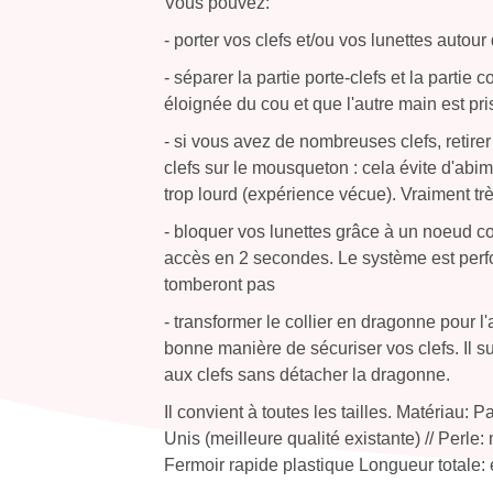
Vous pouvez:
- porter vos clefs et/ou vos lunettes autour
- séparer la partie porte-clefs et la partie 
éloignée du cou et que l'autre main est pri
- si vous avez de nombreuses clefs, retirer 
clefs sur le mousqueton : cela évite d'ab
trop lourd (expérience vécue). Vraiment trè
- bloquer vos lunettes grâce à un noeud c
accès en 2 secondes. Le système est perfo
tomberont pas
- transformer le collier en dragonne pour l'
bonne manière de sécuriser vos clefs. Il su
aux clefs sans détacher la dragonne.
Il convient à toutes les tailles. Matériau:
Unis (meilleure qualité existante) // Perle
Fermoir rapide plastique Longueur totale: