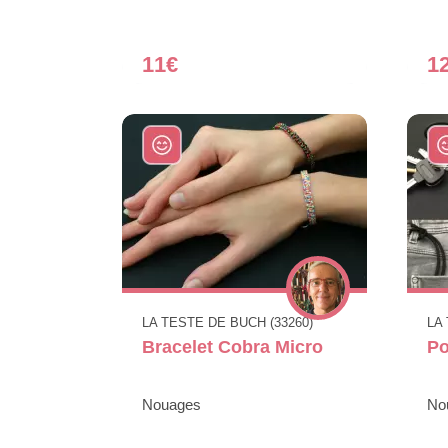
11€
1
LA TESTE DE BUCH (33260)
LA
Bracelet Cobra Micro
Po
Nouages
No