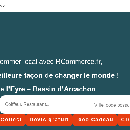
s ?
ommer local avec RCommerce.fr,
eilleure façon de changer le monde !
de l’Eyre – Bassin d’Arcachon
 Collect
Devis gratuit
Idée Cadeau
Ci