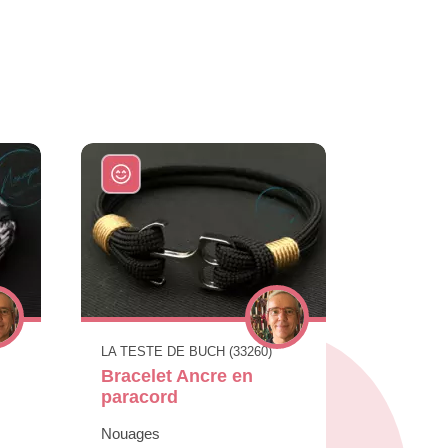
LA TESTE DE BUCH (33260)
Bracelet Ancre en
paracord
Nouages