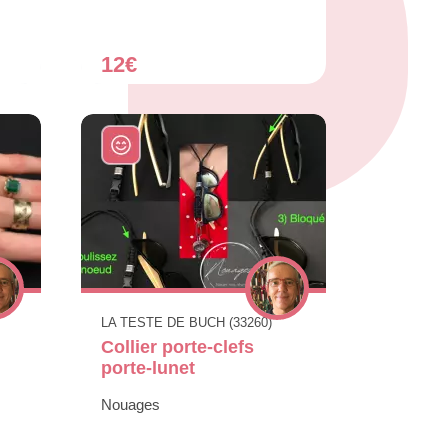
12€
LA TESTE DE BUCH (33260)
Collier porte-clefs
porte-lunet
Nouages