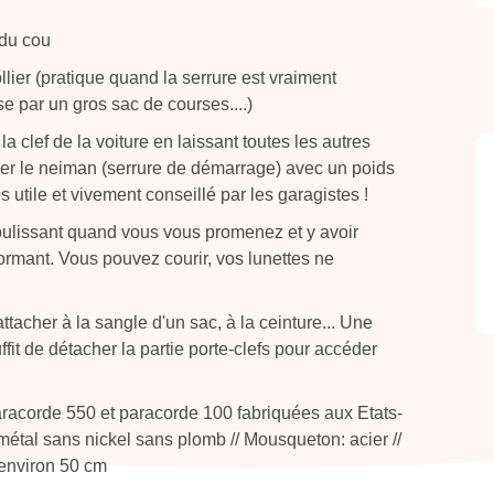
 du cou
collier (pratique quand la serrure est vraiment
se par un gros sac de courses....)
la clef de la voiture en laissant toutes les autres
imer le neiman (serrure de démarrage) avec un poids
s utile et vivement conseillé par les garagistes !
oulissant quand vous vous promenez et y avoir
rmant. Vous pouvez courir, vos lunettes ne
attacher à la sangle d'un sac, à la ceinture... Une
ffit de détacher la partie porte-clefs pour accéder
 Paracorde 550 et paracorde 100 fabriquées aux Etats-
: métal sans nickel sans plomb // Mousqueton: acier //
 environ 50 cm