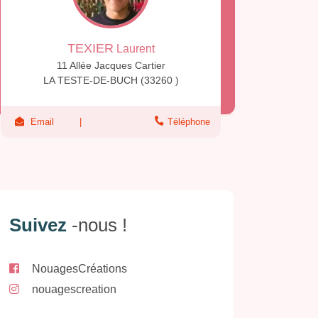
TEXIER
Laurent
11 Allée Jacques Cartier
LA TESTE-DE-BUCH (33260 )
Email
Téléphone
Suivez
-nous !
NouagesCréations
nouagescreation