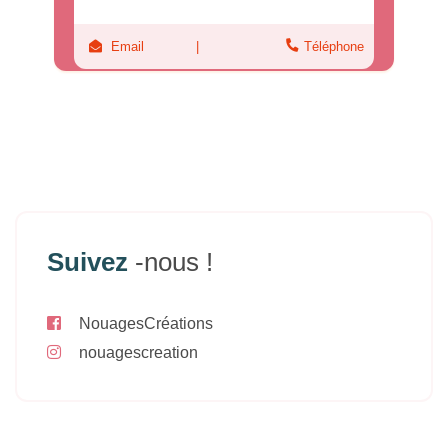
Email
Téléphone
Suivez
-nous !
NouagesCréations
nouagescreation