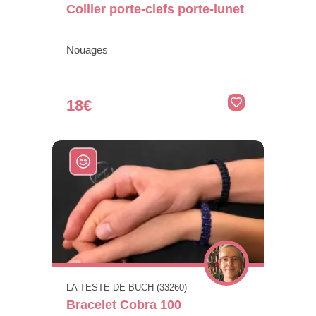
Collier porte-clefs porte-lunet
Nouages
18€
LA TESTE DE BUCH (33260)
Bracelet Cobra 100