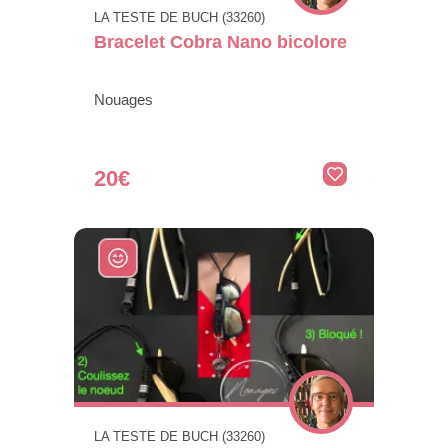
LA TESTE DE BUCH (33260)
Bracelet Cobra Nano bicolore
Nouages
20€
LA TESTE DE BUCH (33260)