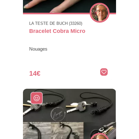
LA TESTE DE BUCH (33260)
Bracelet Cobra Micro
Nouages
14€