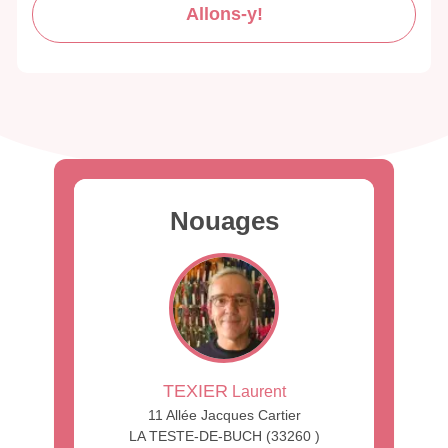
Allons-y!
Nouages
TEXIER
Laurent
11 Allée Jacques Cartier
LA TESTE-DE-BUCH (33260 )