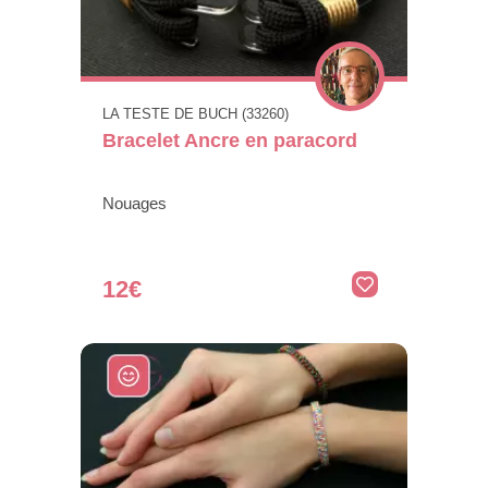
LA TESTE DE BUCH (33260)
Bracelet Ancre en paracord
Nouages
12€