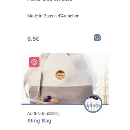
Made in Bassin d'Arcachon
8.5€
AUDENGE (33980)
Sling Bag