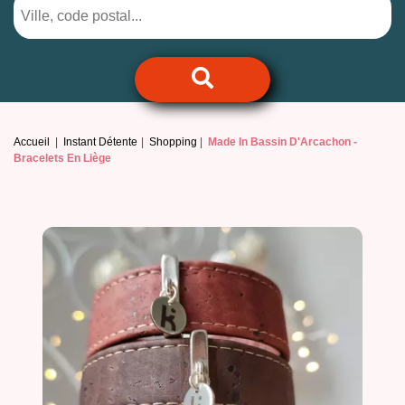
Accueil
Instant Détente
Shopping
Made In Bassin D'Arcachon -
Bracelets En Liège