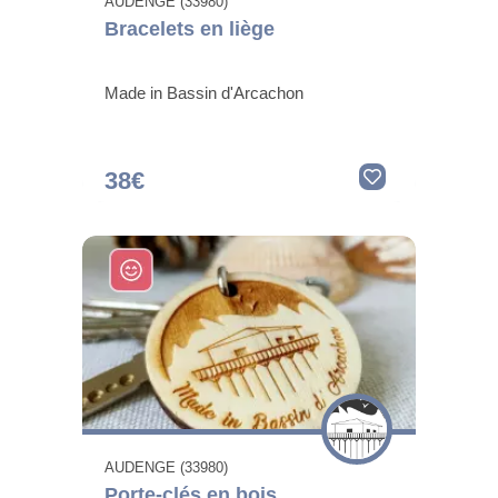
AUDENGE (33980)
Bracelets en liège
Made in Bassin d'Arcachon
38€
AUDENGE (33980)
Porte-clés en bois