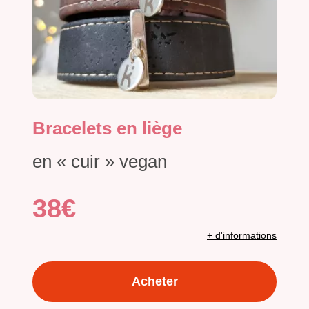
Bracelets en liège
en « cuir » vegan
38€
+ d'informations
Acheter