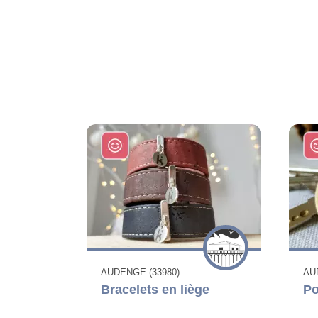
AUDENGE (33980)
AU
Bracelets en liège
Po