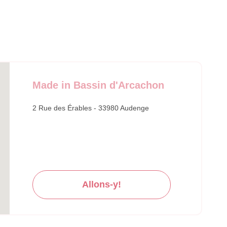
Made in Bassin d'Arcachon
2 Rue des Érables - 33980 Audenge
Allons-y!