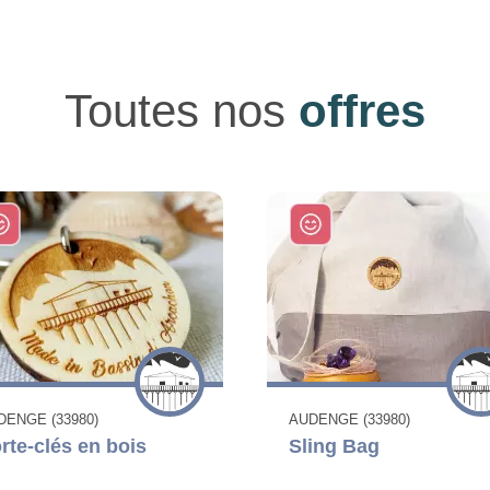
Toutes nos
offres
DENGE (33980)
AUDENGE (33980)
rte-clés en bois
Sling Bag