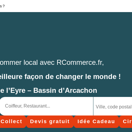
s ?
ommer local avec RCommerce.fr,
eilleure façon de changer le monde !
de l’Eyre – Bassin d’Arcachon
 Collect
Devis gratuit
Idée Cadeau
Ci