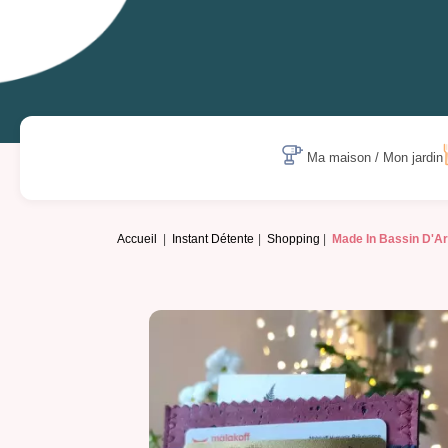
Ma maison / Mon jardin
Accueil
Instant Détente
Shopping
Made In Bassin D'A