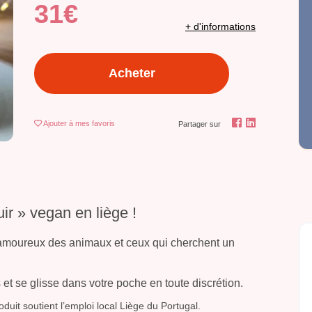
31€
+ d'informations
Acheter
Ajouter
à mes favoris
Partager sur
ir » vegan en liège !
 amoureux des animaux et ceux qui cherchent un
 et se glisse dans votre poche en toute discrétion.
duit soutient l’emploi local Liège du Portugal.