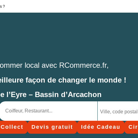
s ?
ommer local avec RCommerce.fr,
eilleure façon de changer le monde !
de l’Eyre – Bassin d’Arcachon
 Collect
Devis gratuit
Idée Cadeau
Ci