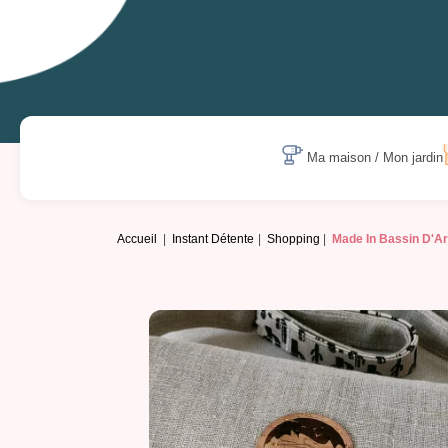
Ma maison / Mon jardin
Accueil
Instant Détente
Shopping
Made In Bassin D'A