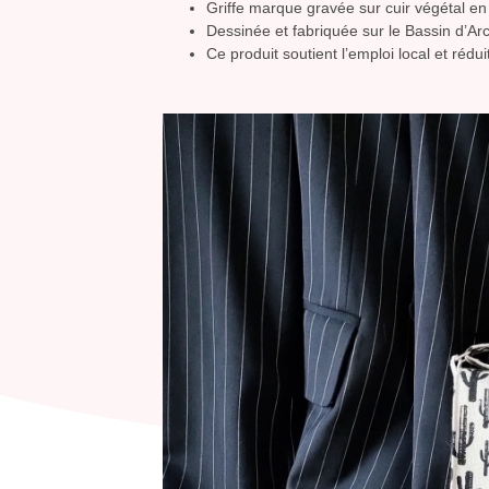
Griffe marque gravée sur cuir végétal en 
Dessinée et fabriquée sur le Bassin d’A
Ce produit soutient l’emploi local et réd