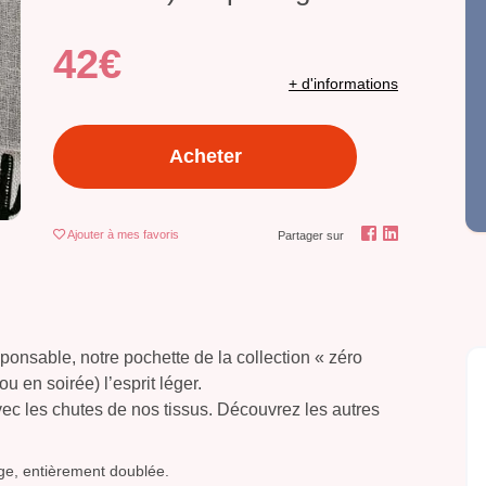
42€
+ d'informations
Acheter
Ajouter
à mes favoris
Partager sur
ponsable, notre pochette de la collection « zéro
u en soirée) l’esprit léger.
c les chutes de nos tissus. Découvrez les autres
ège, entièrement doublée.