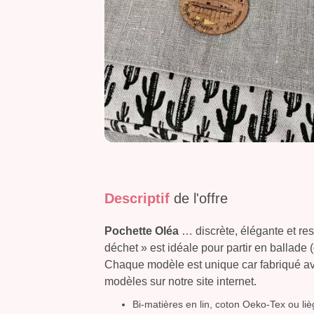
Descriptif
de l'offre
Pochette Oléa
… discrète, élégante et res
déchet » est idéale pour partir en ballade (o
Chaque modèle est unique car fabriqué ave
modèles sur notre site internet.
Bi-matières en lin, coton Oeko-Tex ou li