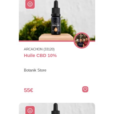
ARCACHON (33120)
Huile CBD 10%
Botanik Store
55€