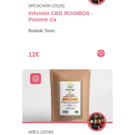
ARCACHON (33120)
Infusion CBD ROOIBOS -
Pomme Ca
Botanik Store
12€
ARES (33740)