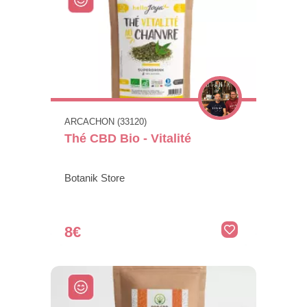
ARCACHON (33120)
Thé CBD Bio - Vitalité
Botanik Store
8€