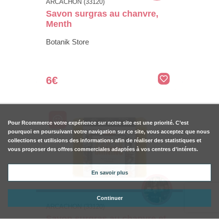
ARCACHON (33120)
Savon surgras au chanvre,
Menth
Botanik Store
6€
Pour
Rcommerce
votre expérience sur notre site est une priorité. C’est
pourquoi en poursuivant votre navigation sur ce site, vous acceptez que nous
collections et utilisions des informations afin de réaliser des statistiques et
vous proposer des offres commerciales adaptées à vos centres d’intérets.
En savoir plus
Continuer
ARCACHON (33120)
Savon surgras au chanvre et