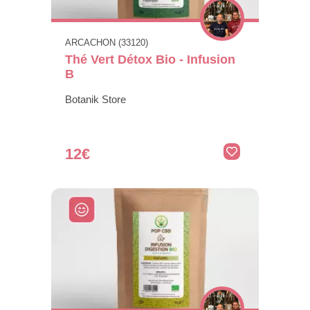
ARCACHON (33120)
Thé Vert Détox Bio - Infusion
B
Botanik Store
12€