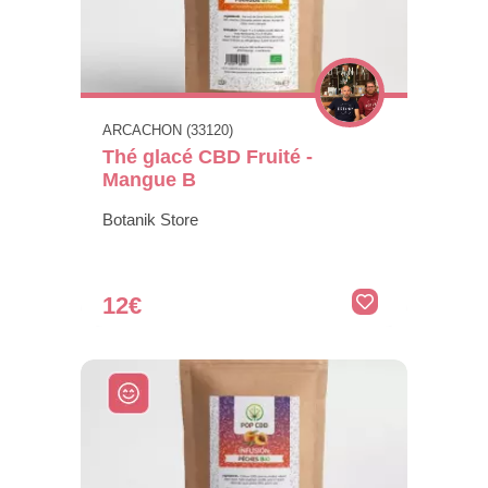
ARCACHON (33120)
Thé glacé CBD Fruité -
Mangue B
Botanik Store
12€