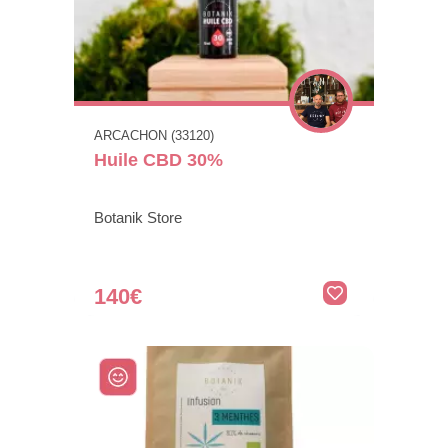
ARCACHON (33120)
Huile CBD 30%
Botanik Store
140€