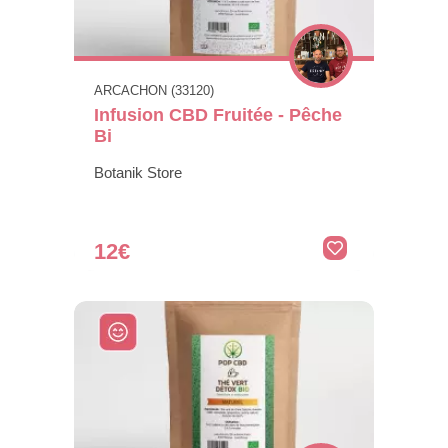
ARCACHON (33120)
Infusion CBD Fruitée - Pêche
Bi
Botanik Store
12€