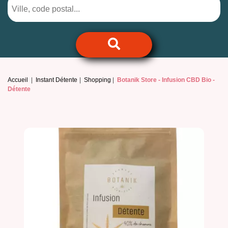
Accueil
Instant Détente
Shopping
Botanik Store -
Infusion CBD Bio -
Détente