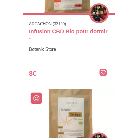
ARCACHON (33120)
Infusion CBD Bio pour dormir
-
Botanik Store
8€