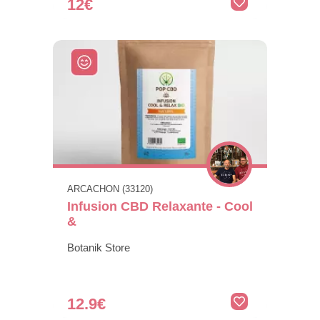
12€
ARCACHON (33120)
Infusion CBD Relaxante - Cool
&
Botanik Store
12.9€