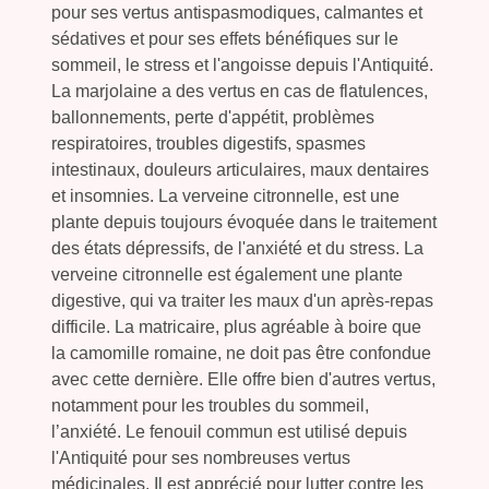
pour ses vertus antispasmodiques, calmantes et
sédatives et pour ses effets bénéfiques sur le
sommeil, le stress et l'angoisse depuis l'Antiquité.
La marjolaine a des vertus en cas de flatulences,
ballonnements, perte d'appétit, problèmes
respiratoires, troubles digestifs, spasmes
intestinaux, douleurs articulaires, maux dentaires
et insomnies. La verveine citronnelle, est une
plante depuis toujours évoquée dans le traitement
des états dépressifs, de l'anxiété et du stress. La
verveine citronnelle est également une plante
digestive, qui va traiter les maux d'un après-repas
difficile. La matricaire, plus agréable à boire que
la camomille romaine, ne doit pas être confondue
avec cette dernière. Elle offre bien d'autres vertus,
notamment pour les troubles du sommeil,
l’anxiété. Le fenouil commun est utilisé depuis
l'Antiquité pour ses nombreuses vertus
médicinales. Il est apprécié pour lutter contre les