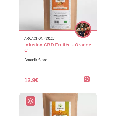
ARCACHON (33120)
Infusion CBD Fruitée - Orange
C
Botanik Store
12.9€