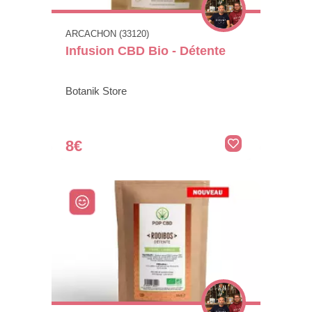
ARCACHON (33120)
Infusion CBD Bio - Détente
Botanik Store
8€