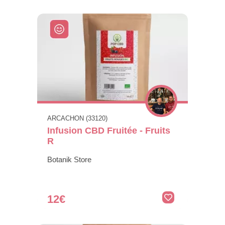
ARCACHON (33120)
Infusion CBD Fruitée - Fruits
R
Botanik Store
12€