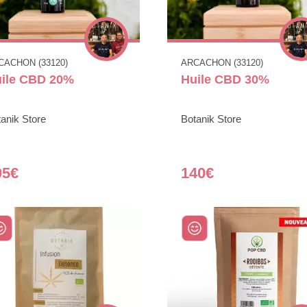
CACHON (33120)
ARCACHON (33120)
ile CBD 20%
Huile CBD 30%
anik Store
Botanik Store
05€
140€