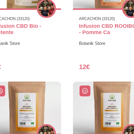
CACHON (33120)
ARCACHON (33120)
fusion CBD Bio -
Infusion CBD ROOIB
tente
- Pomme Ca
anik Store
Botanik Store
€
12€