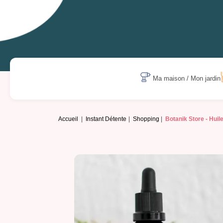
Ma maison / Mon jardin
Accueil
Instant Détente
Shopping
Botanik Store -
Huil