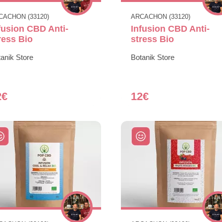
CACHON (33120)
ARCACHON (33120)
fusion CBD Anti-
Infusion CBD Anti-
ress Bio
stress Bio
anik Store
Botanik Store
2€
12€