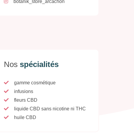
botanik_store_arcachon
Nos
spécialités
gamme cosmétique
infusions
fleurs CBD
liquide CBD sans nicotine ni THC
huile CBD