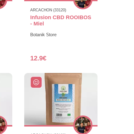
ARCACHON (33120)
Infusion CBD ROOIBOS
- Miel
Botanik Store
12.9€