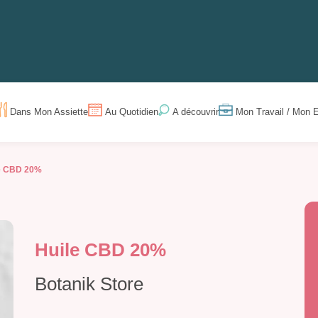
Dans Mon Assiette
Au Quotidien
Mon Travail / Mon E
A découvrir
e CBD 20%
Huile CBD 20%
Botanik Store