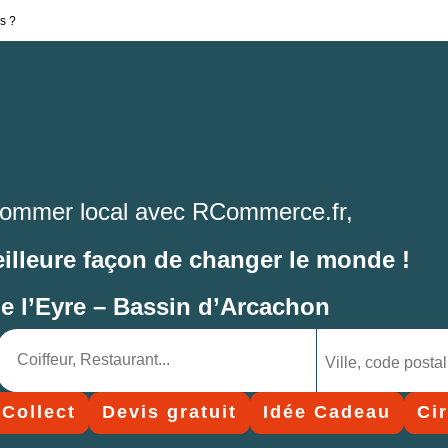
s ?
ommer local avec RCommerce.fr,
eilleure façon de changer le monde !
de l’Eyre – Bassin d’Arcachon
 Collect
Devis gratuit
Idée Cadeau
Ci