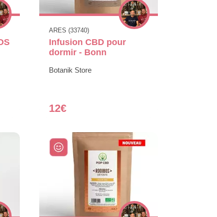
ARES (33740)
OS
Infusion CBD pour
dormir - Bonn
Botanik Store
12€