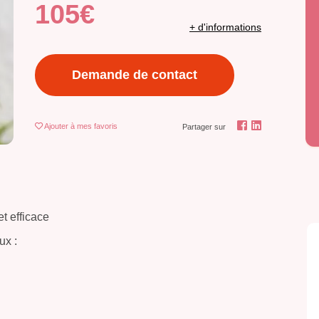
105€
+ d'informations
Demande de contact
Ajouter
à mes favoris
Partager sur
t efficace
ux :