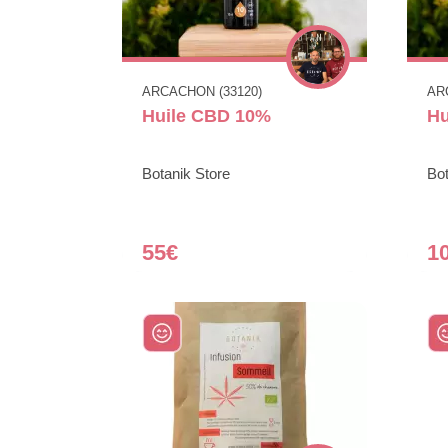
ARCACHON (33120)
AR
Huile CBD 10%
Hu
Botanik Store
Bot
55€
1