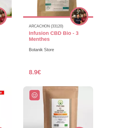
ARCACHON (33120)
Infusion CBD Bio - 3
Menthes
Botanik Store
8.9€