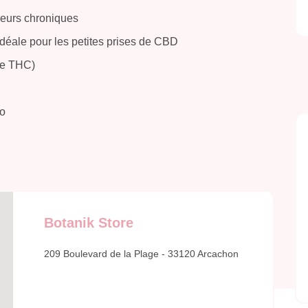
eurs chroniques
Idéale pour les petites prises de CBD
de THC)
ro
Botanik Store
209 Boulevard de la Plage - 33120 Arcachon