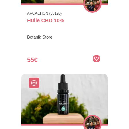
ARCACHON (33120)
Huile CBD 10%
Botanik Store
55€