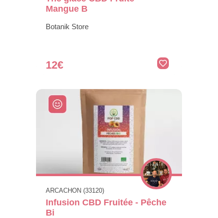
Mangue B
Botanik Store
12€
ARCACHON (33120)
Infusion CBD Fruitée - Pêche
Bi