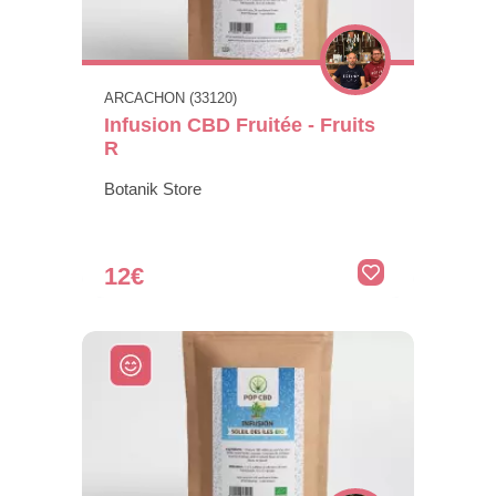
ARCACHON (33120)
Infusion CBD Fruitée - Fruits
R
Botanik Store
12€