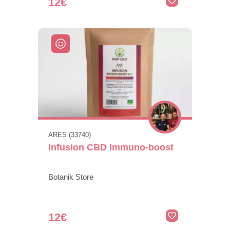
12€
ARES (33740)
Infusion CBD Immuno-boost
Botanik Store
12€