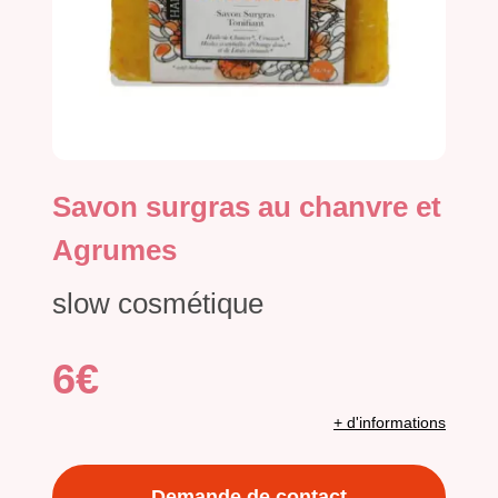
Savon surgras au chanvre et
Agrumes
slow cosmétique
6€
+ d'informations
Demande de contact