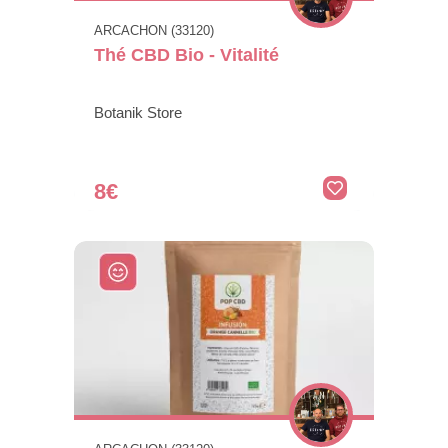
ARCACHON (33120)
Thé CBD Bio - Vitalité
Botanik Store
8€