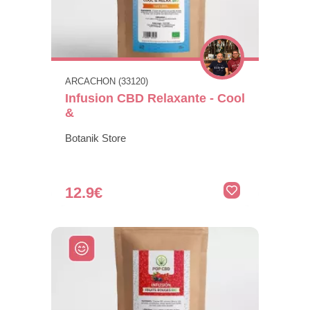
ARCACHON (33120)
Infusion CBD Relaxante - Cool
&
Botanik Store
12.9€