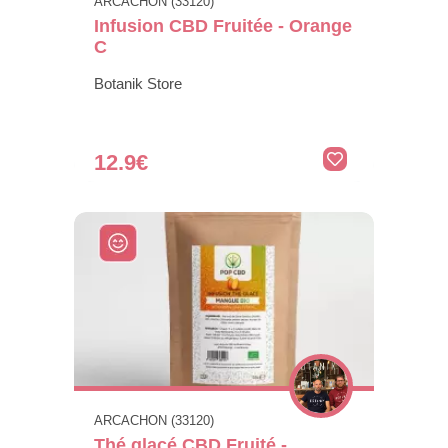
ARCACHON (33120)
Infusion CBD Fruitée - Orange
C
Botanik Store
12.9€
ARCACHON (33120)
Thé glacé CBD Fruité -