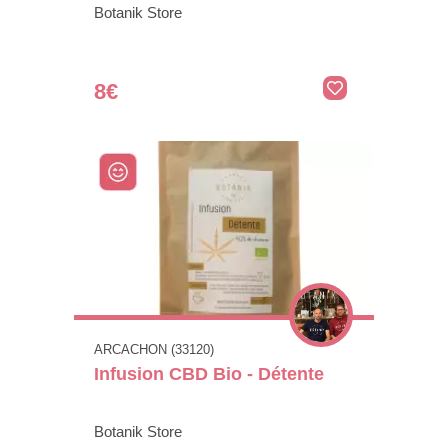
Botanik Store
8€
ARCACHON (33120)
Infusion CBD Bio - Détente
Botanik Store