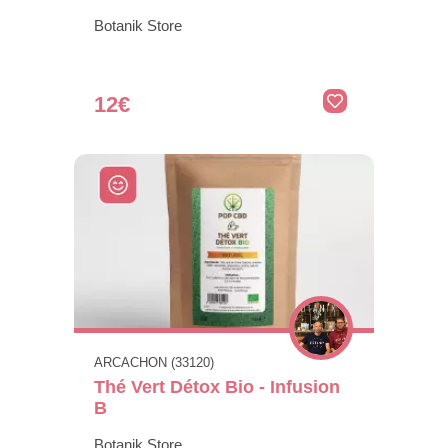
Botanik Store
12€
ARCACHON (33120)
Thé Vert Détox Bio - Infusion
B
Botanik Store