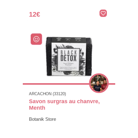
12€
ARCACHON (33120)
Savon surgras au chanvre,
Menth
Botanik Store