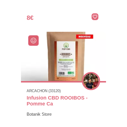
8€
ARCACHON (33120)
Infusion CBD ROOIBOS -
Pomme Ca
Botanik Store