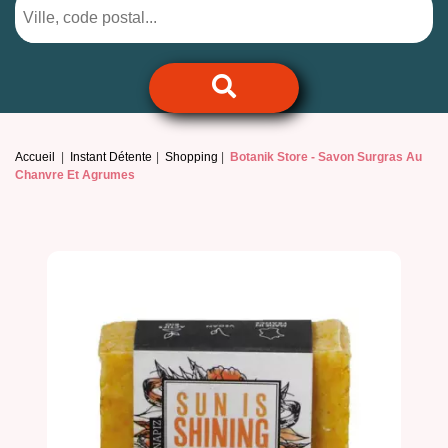
Accueil
Instant Détente
Shopping
Botanik Store -
Savon Surgras Au
Chanvre Et Agrumes