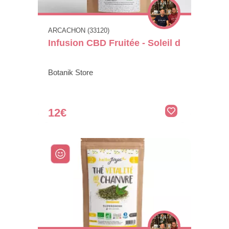
ARCACHON (33120)
Infusion CBD Fruitée - Soleil d
Botanik Store
12€