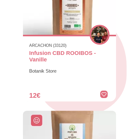
ARCACHON (33120)
Infusion CBD ROOIBOS -
Vanille
Botanik Store
12€