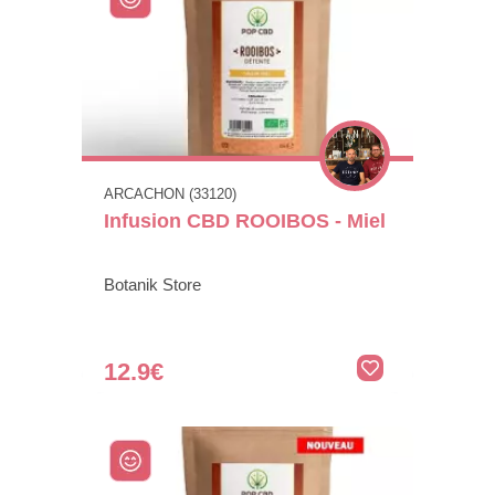
ARCACHON (33120)
Infusion CBD ROOIBOS - Miel
Botanik Store
12.9€