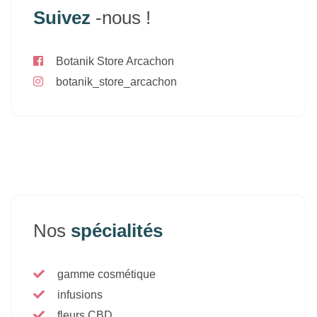
Suivez
-nous !
Botanik Store Arcachon
botanik_store_arcachon
Nos
spécialités
gamme cosmétique
infusions
fleurs CBD