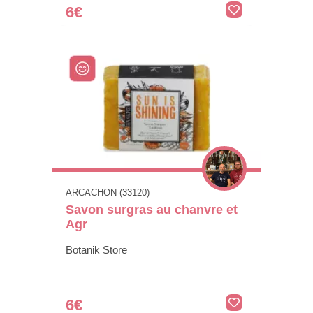
6€
ARCACHON (33120)
Savon surgras au chanvre et
Agr
Botanik Store
6€