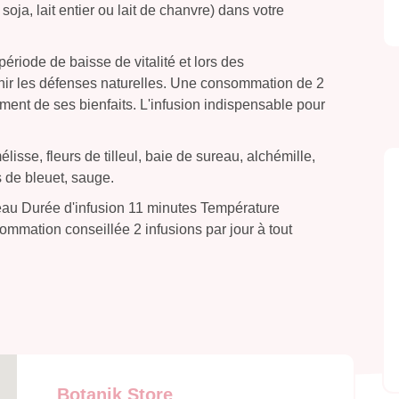
 soja, lait entier ou lait de chanvre) dans votre
iode de baisse de vitalité et lors des
nir les défenses naturelles. Une consommation de 2
ement de ses bienfaits. L'infusion indispensable pour
sse, fleurs de tilleul, baie de sureau, alchémille,
 de bleuet, sauge.
'eau Durée d'infusion 11 minutes Température
mmation conseillée 2 infusions par jour à tout
Botanik Store