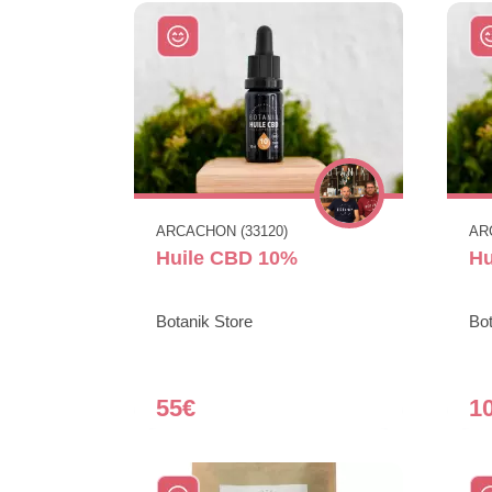
ARCACHON (33120)
AR
Huile CBD 10%
Hu
Botanik Store
Bot
55€
1