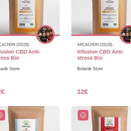
CACHON (33120)
ARCACHON (33120)
fusion CBD Anti-
Infusion CBD Anti-
ress Bio
stress Bio
anik Store
Botanik Store
2€
12€