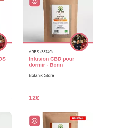
ARES (33740)
OS
Infusion CBD pour
dormir - Bonn
Botanik Store
12€