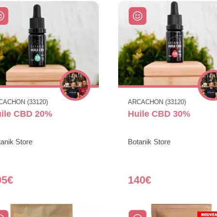
CACHON (33120)
ARCACHON (33120)
ile CBD 20%
Huile CBD 30%
anik Store
Botanik Store
05€
140€