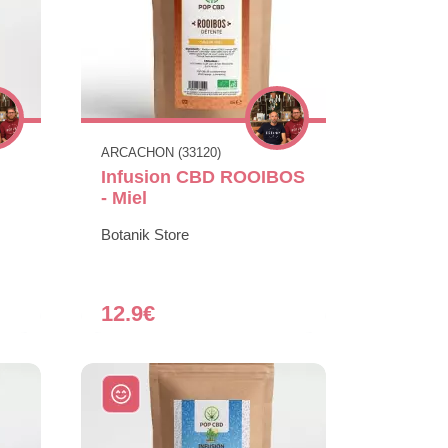
ARCACHON (33120)
Infusion CBD ROOIBOS
- Miel
Botanik Store
12.9€