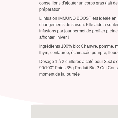
conseillons d'ajouter un corps gras (lait de
préparation.
L'infusion IMMUNO BOOST est idéale en pér
changements de saison. Elle aide à soute
infusions par jour permet de profiter plein
affronter l'hiver !
Ingrédients 100% bio: Chanvre, pomme, méli
thym, centaurée, échinacée pourpre, fleurs
Dosage 1 à 2 cuillères à café pour 25cl d
90/100° Poids 35g Produit Bio ? Oui Conso
moment de la journée