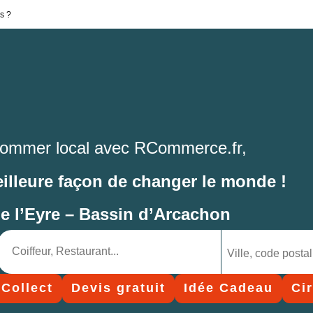
s ?
ommer local avec RCommerce.fr,
eilleure façon de changer le monde !
de l’Eyre – Bassin d’Arcachon
 Collect
Devis gratuit
Idée Cadeau
Ci