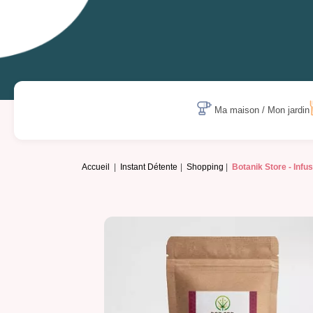
Ma maison / Mon jardin
Accueil
Instant Détente
Shopping
Botanik Store -
Infu