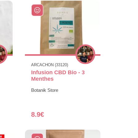
ARCACHON (33120)
Infusion CBD Bio - 3
Menthes
Botanik Store
8.9€