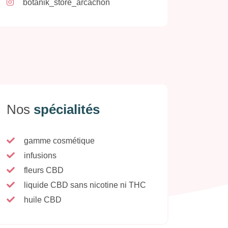
botanik_store_arcachon
Nos
spécialités
gamme cosmétique
infusions
fleurs CBD
liquide CBD sans nicotine ni THC
huile CBD