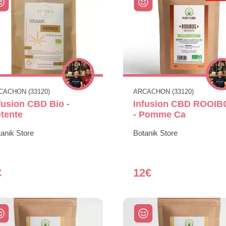
CACHON (33120)
ARCACHON (33120)
fusion CBD Bio -
Infusion CBD ROOIB
tente
- Pomme Ca
anik Store
Botanik Store
€
12€