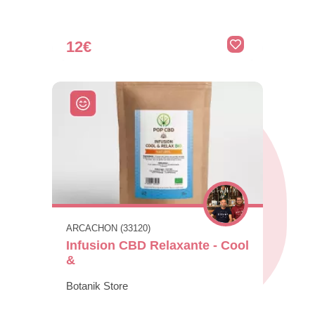
12€
ARCACHON (33120)
Infusion CBD Relaxante - Cool
&
Botanik Store