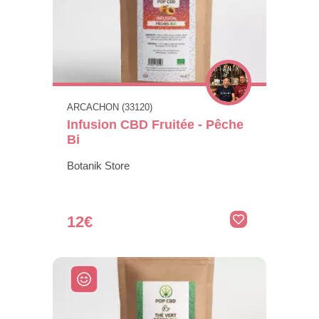
ARCACHON (33120)
Infusion CBD Fruitée - Pêche
Bi
Botanik Store
12€