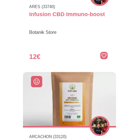
ARES (33740)
Infusion CBD Immuno-boost
Botanik Store
12€
ARCACHON (33120)