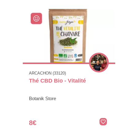
ARCACHON (33120)
Thé CBD Bio - Vitalité
Botanik Store
8€