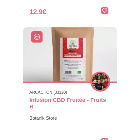
12.9€
ARCACHON (33120)
Infusion CBD Fruitée - Fruits
R
Botanik Store