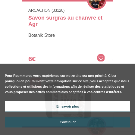
ARCACHON (33120)
Savon surgras au chanvre et
Agr
Botanik Store
6€
Pour
Rcommerce
votre expérience sur notre site est une priorité. C’est
pourquoi en poursuivant votre navigation sur ce site, vous acceptez que nous
collections et utilisions des informations afin de réaliser des statistiques et
vous proposer des offres commerciales adaptées à vos centres d’intérets.
En savoir plus
Continuer