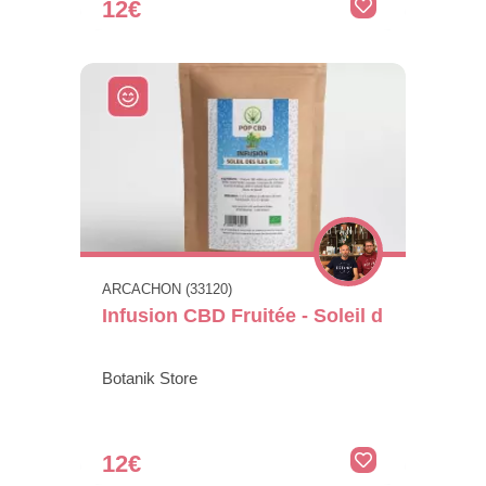
12€
ARCACHON (33120)
Infusion CBD Fruitée - Soleil d
Botanik Store
12€