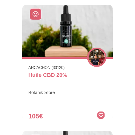
ARCACHON (33120)
Huile CBD 20%
Botanik Store
105€