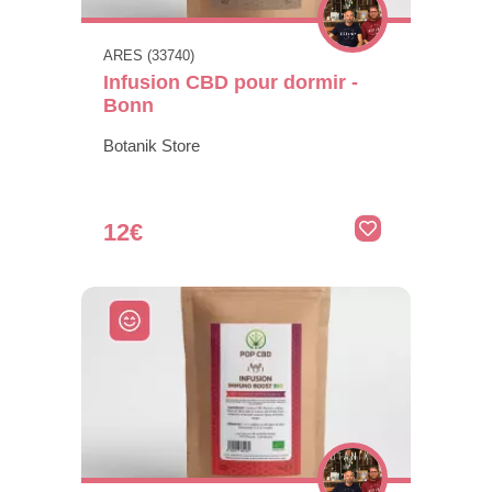
ARES (33740)
Infusion CBD pour dormir -
Bonn
Botanik Store
12€