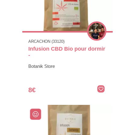
ARCACHON (33120)
Infusion CBD Bio pour dormir
-
Botanik Store
8€