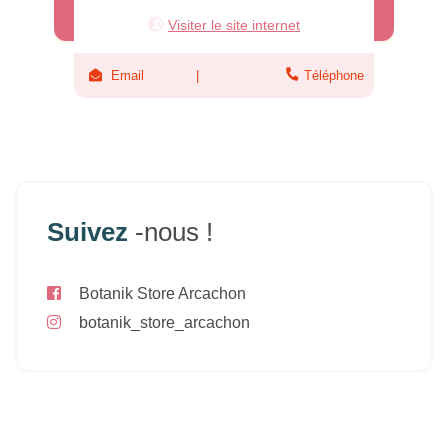
Visiter le site internet
Email
Téléphone
Suivez
-nous !
Botanik Store Arcachon
botanik_store_arcachon