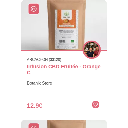
ARCACHON (33120)
Infusion CBD Fruitée - Orange
C
Botanik Store
12.9€