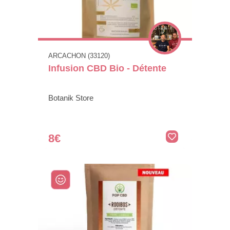
ARCACHON (33120)
Infusion CBD Bio - Détente
Botanik Store
8€