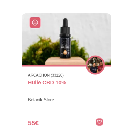
ARCACHON (33120)
Huile CBD 10%
Botanik Store
55€