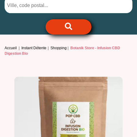
Accueil
Instant Détente
Shopping
Botanik Store -
Infusion CBD
Digestion Bio