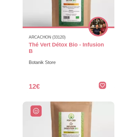
ARCACHON (33120)
Thé Vert Détox Bio - Infusion
B
Botanik Store
12€