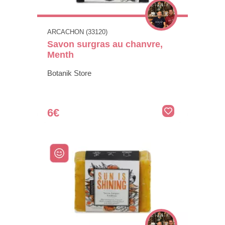
ARCACHON (33120)
Savon surgras au chanvre,
Menth
Botanik Store
6€