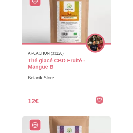
ARCACHON (33120)
Thé glacé CBD Fruité -
Mangue B
Botanik Store
12€