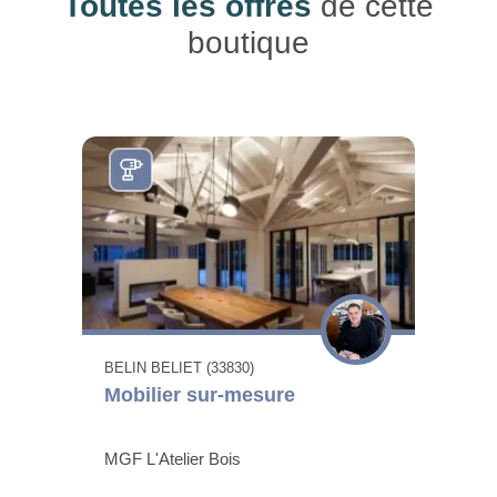
Toutes les offres
de cette
boutique
BELIN BELIET (33830)
Mobilier sur-mesure
MGF L'Atelier Bois