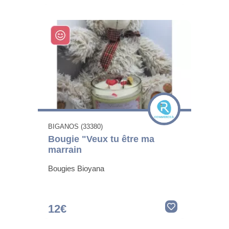
BIGANOS (33380)
Bougie "Veux tu être ma
marrain
Bougies Bioyana
12€