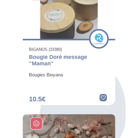
BIGANOS (33380)
Bougie Doré message
"Maman"
Bougies Bioyana
10.5€