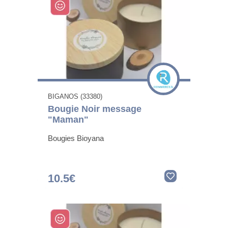
BIGANOS (33380)
Bougie Noir message
"Maman"
Bougies Bioyana
10.5€