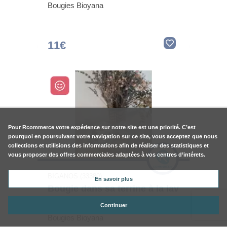
Bougies Bioyana
11€
Pour
Rcommerce
votre expérience sur notre site est une priorité. C’est
pourquoi en poursuivant votre navigation sur ce site, vous acceptez que nous
collections et utilisions des informations afin de réaliser des statistiques et
vous proposer des offres commerciales adaptées à vos centres d’intérets.
BIGANOS (33380)
En savoir plus
Bougie dans sa terrine à la lav
Continuer
Bougies Bioyana