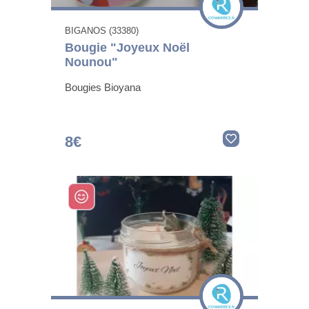
BIGANOS (33380)
Bougie "Joyeux Noël
Nounou"
Bougies Bioyana
8€