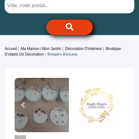
Accueil
Ma Maison / Mon Jardin
Décoration D'intérieur
Boutique
D'objets De Décoration
Bougies Bioyana
Previous
Next