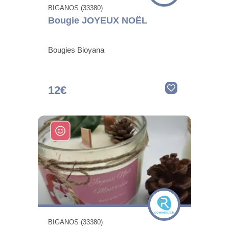
BIGANOS (33380)
Bougie JOYEUX NOËL
Bougies Bioyana
12€
BIGANOS (33380)