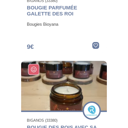
BIGANOS (33380)
BOUGIE PARFUMÉE
GALETTE DES ROI
Bougies Bioyana
9€
BIGANOS (33380)
BOUGIE DES ROIS AVEC SA