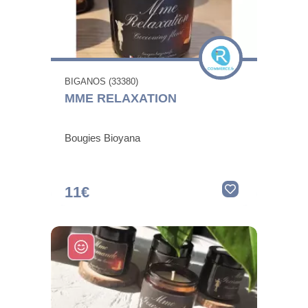
BIGANOS (33380)
MME RELAXATION
Bougies Bioyana
11€