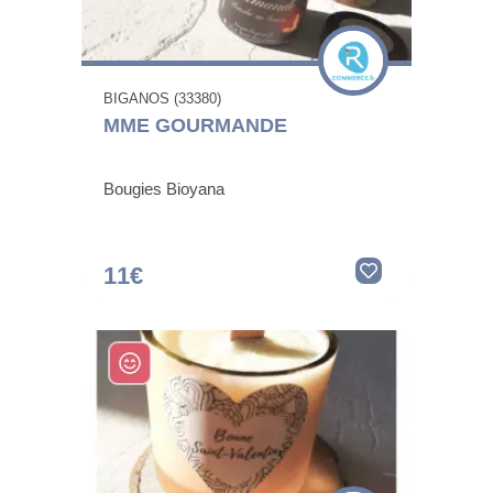
BIGANOS (33380)
MME GOURMANDE
Bougies Bioyana
11€