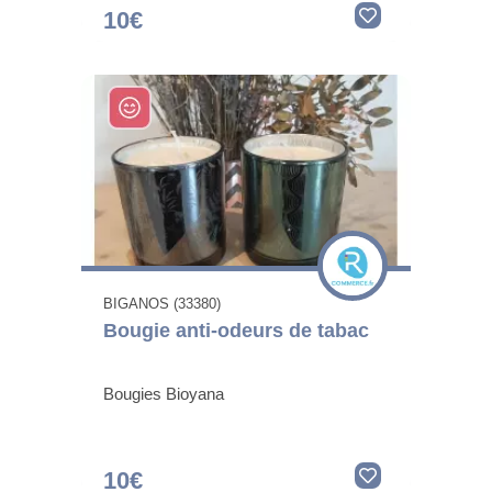
10€
BIGANOS (33380)
Bougie anti-odeurs de tabac
Bougies Bioyana
10€