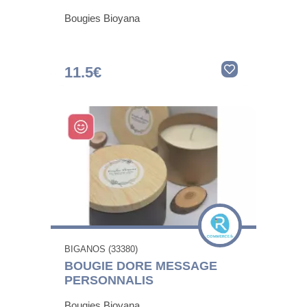
Bougies Bioyana
11.5€
BIGANOS (33380)
BOUGIE DORE MESSAGE
PERSONNALIS
Bougies Bioyana