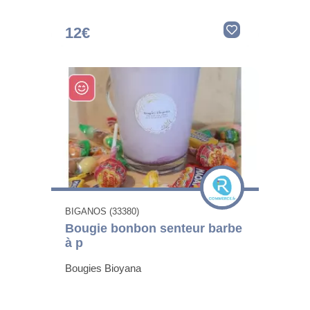
12€
BIGANOS (33380)
Bougie bonbon senteur barbe
à p
Bougies Bioyana