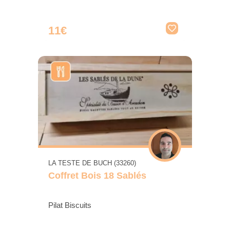
11€
LA TESTE DE BUCH (33260)
Coffret Bois 18 Sablés
Pilat Biscuits