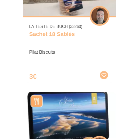
LA TESTE DE BUCH (33260)
Sachet 18 Sablés
Pilat Biscuits
3€