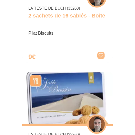
LA TESTE DE BUCH (33260)
2 sachets de 16 sablés - Boite
Pilat Biscuits
9€
LA TESTE DE BUCH (33260)