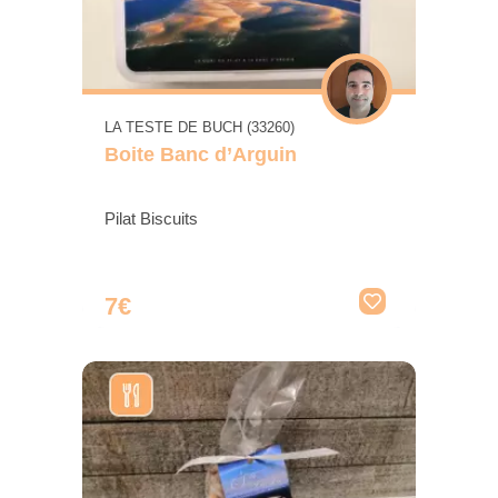
LA TESTE DE BUCH (33260)
Boite Banc d’Arguin
Pilat Biscuits
7€