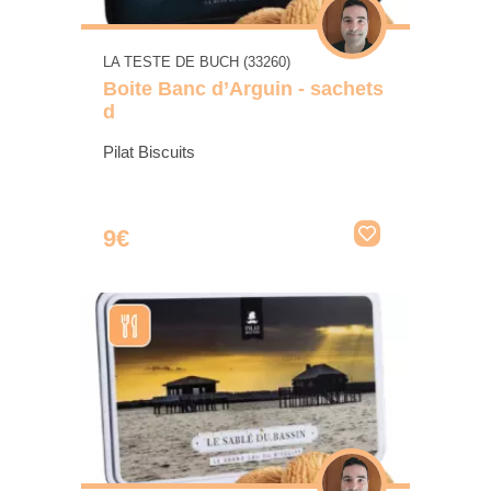
LA TESTE DE BUCH (33260)
Boite Banc d’Arguin - sachets
d
Pilat Biscuits
9€