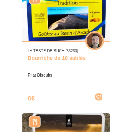
LA TESTE DE BUCH (33260)
Bourriche de 18 sablés
Pilat Biscuits
6€