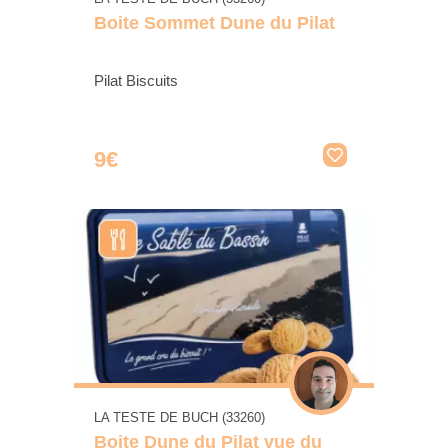
Boite Sommet Dune du Pilat
Pilat Biscuits
9€
LA TESTE DE BUCH (33260)
Boite Dune du Pilat vue du