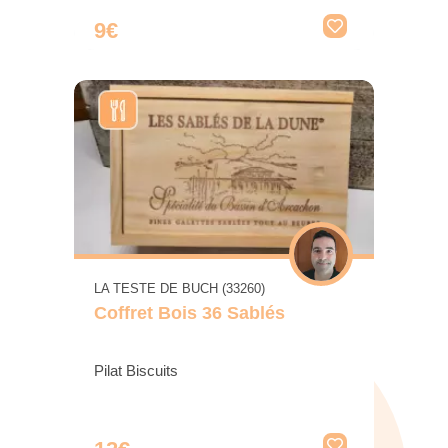
9€
LA TESTE DE BUCH (33260)
Coffret Bois 36 Sablés
Pilat Biscuits