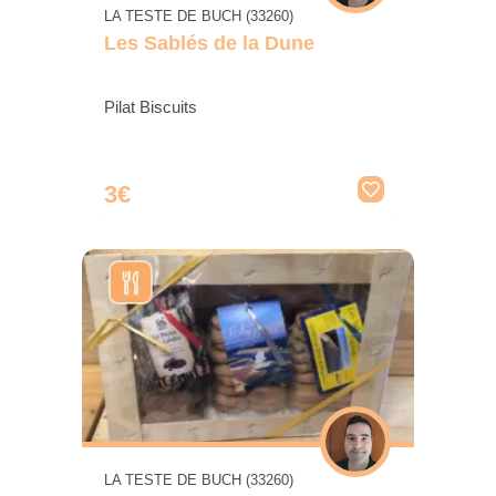
LA TESTE DE BUCH (33260)
Les Sablés de la Dune
Pilat Biscuits
3€
LA TESTE DE BUCH (33260)