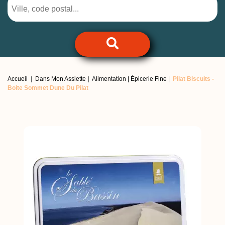
Accueil
Dans Mon Assiette
Alimentation | Épicerie Fine
Pilat Biscuits -
Boite Sommet Dune Du Pilat