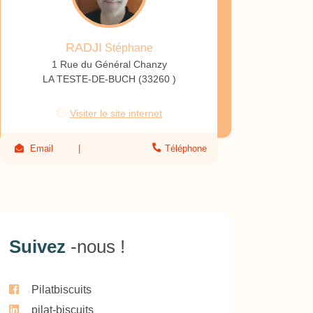
RADJI
Stéphane
1 Rue du Général Chanzy
LA TESTE-DE-BUCH (33260 )
Visiter le site internet
Email
Téléphone
Suivez
-nous !
Pilatbiscuits
pilat-biscuits