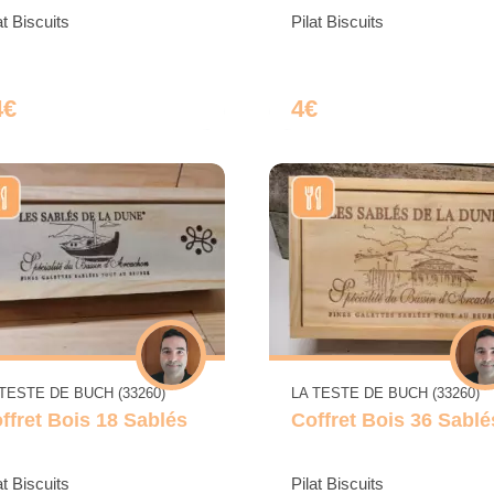
at Biscuits
Pilat Biscuits
4€
4€
 TESTE DE BUCH (33260)
LA TESTE DE BUCH (33260)
ffret Bois 18 Sablés
Coffret Bois 36 Sablé
at Biscuits
Pilat Biscuits