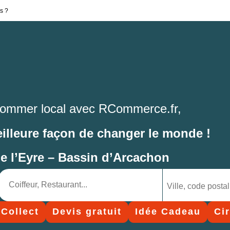
s ?
ommer local avec RCommerce.fr,
eilleure façon de changer le monde !
de l’Eyre – Bassin d’Arcachon
 Collect
Devis gratuit
Idée Cadeau
Ci