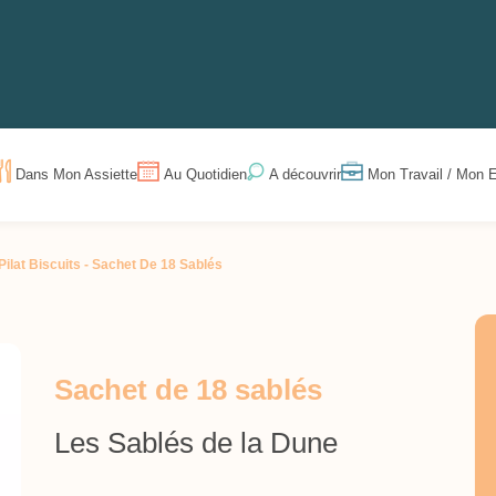
Dans Mon Assiette
Au Quotidien
Mon Travail / Mon E
A découvrir
Pilat Biscuits -
Sachet De 18 Sablés
Sachet de 18 sablés
Les Sablés de la Dune