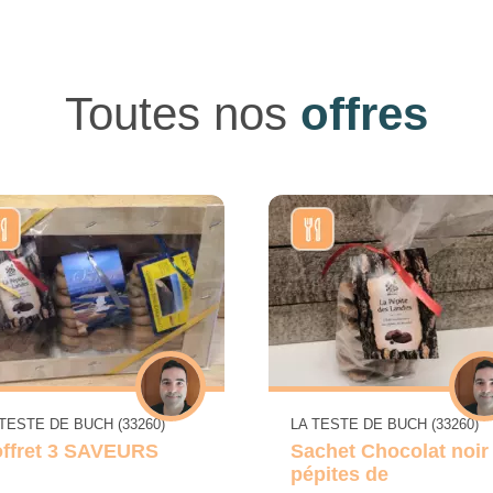
Toutes nos
offres
 TESTE DE BUCH (33260)
LA TESTE DE BUCH (33260)
ffret 3 SAVEURS
Sachet Chocolat noir
pépites de