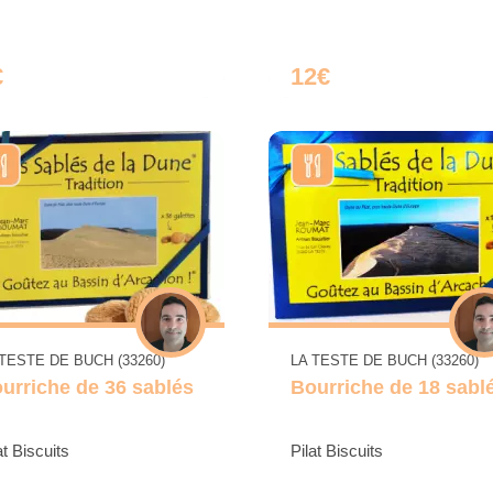
€
12€
 TESTE DE BUCH (33260)
LA TESTE DE BUCH (33260)
urriche de 36 sablés
Bourriche de 18 sabl
at Biscuits
Pilat Biscuits