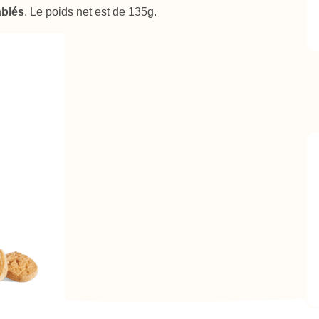
ablés
. Le poids net est de 135g.