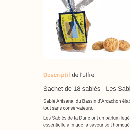
Descriptif
de l'offre
Sachet de 18 sablés - Les Sablé
Sablé Artisanal du Bassin d’Arcachon éla
tout sans conservateurs.
Les Sablés de la Dune ont un parfum légèr
essentielle afin que la saveur soit homog