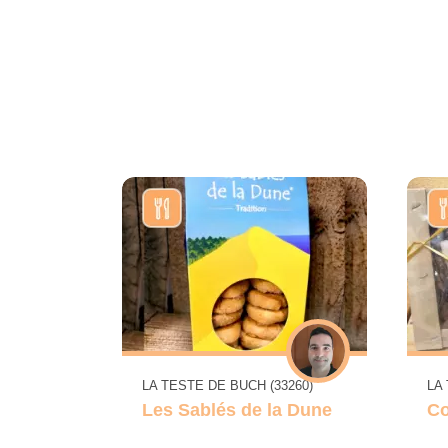
LA TESTE DE BUCH (33260)
LA
Les Sablés de la Dune
Co