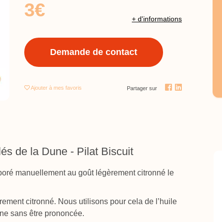
3€
+ d'informations
Demande de contact
Ajouter
à mes favoris
Partager sur
s de la Dune - Pilat Biscuit
boré manuellement au goût légèrement citronné le
ement citronné. Nous utilisons pour cela de l’huile
ène sans être prononcée.