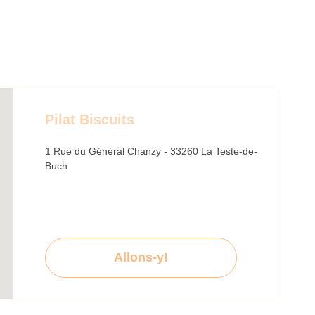
Pilat Biscuits
1 Rue du Général Chanzy - 33260 La Teste-de-
Buch
Allons-y!