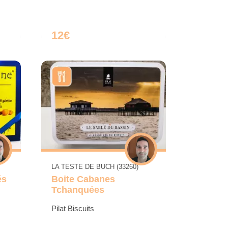
12€
LA TESTE DE BUCH (33260)
és
Boite Cabanes
Tchanquées
Pilat Biscuits