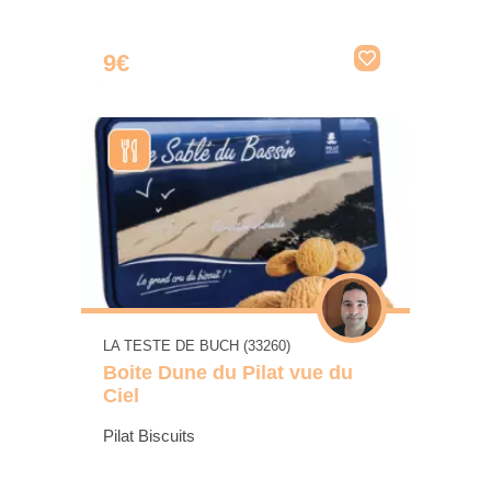
9€
LA TESTE DE BUCH (33260)
Boite Dune du Pilat vue du
Ciel
Pilat Biscuits