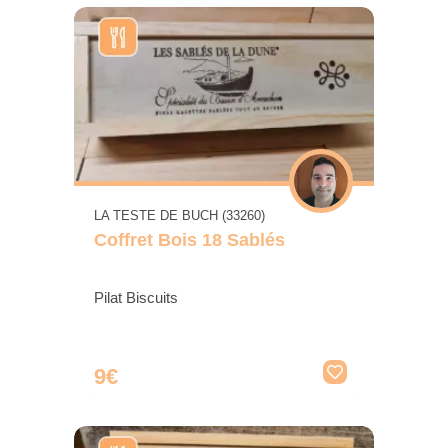
LA TESTE DE BUCH (33260)
Coffret Bois 18 Sablés
Pilat Biscuits
9€