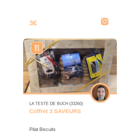
3€
LA TESTE DE BUCH (33260)
Coffret 3 SAVEURS
Pilat Biscuits