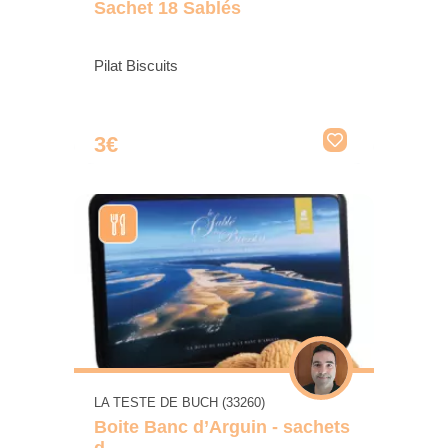
Sachet 18 Sablés
Pilat Biscuits
3€
LA TESTE DE BUCH (33260)
Boite Banc d’Arguin - sachets