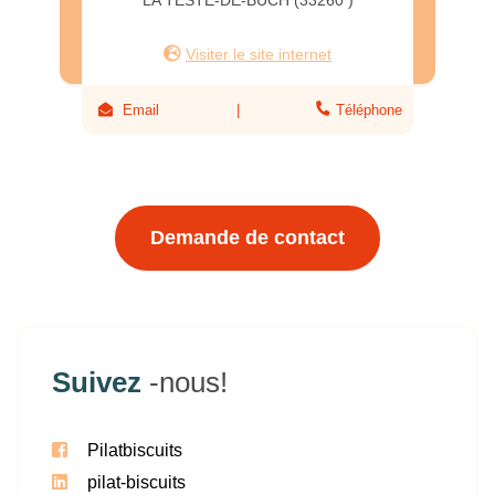
LA TESTE-DE-BUCH (33260 )
Visiter le site internet
Email
Téléphone
Demande de contact
Suivez
-nous!
Pilatbiscuits
pilat-biscuits