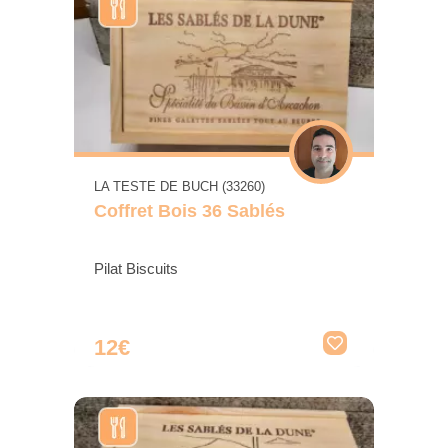
LA TESTE DE BUCH (33260)
Coffret Bois 36 Sablés
Pilat Biscuits
12€