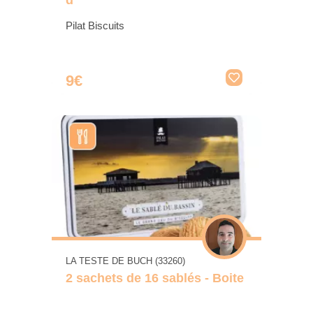
d
Pilat Biscuits
9€
LA TESTE DE BUCH (33260)
2 sachets de 16 sablés - Boite