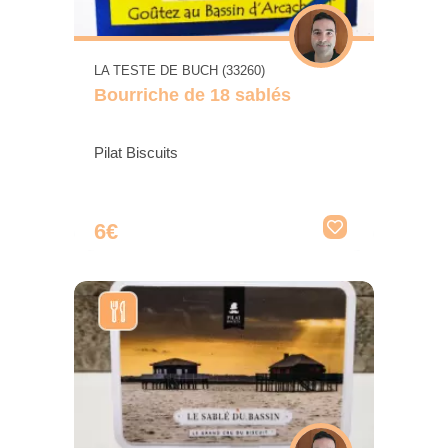
LA TESTE DE BUCH (33260)
Bourriche de 18 sablés
Pilat Biscuits
6€