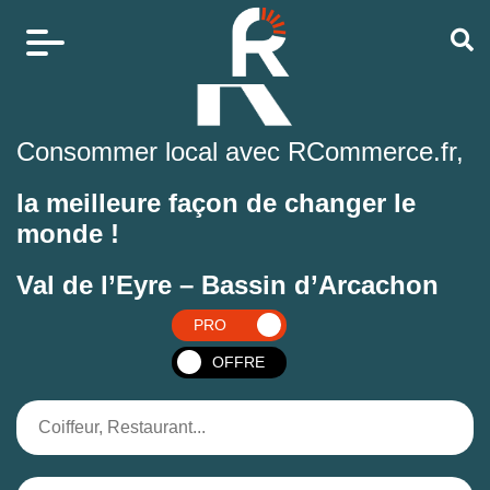
Consommer local avec RCommerce.fr,
la meilleure façon de changer le
monde !
Val de l’Eyre – Bassin d’Arcachon
PRO
OFFRE