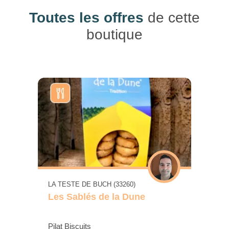
Toutes les offres
de cette
boutique
LA TESTE DE BUCH (33260)
Les Sablés de la Dune
Pilat Biscuits