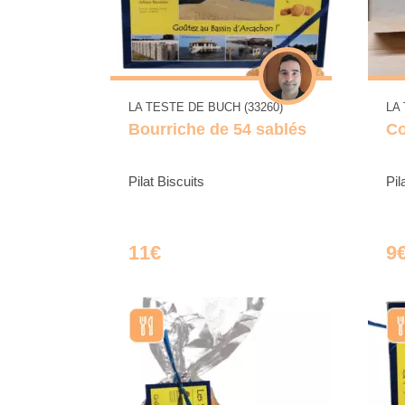
LA TESTE DE BUCH (33260)
LA
Bourriche de 54 sablés
Co
Pilat Biscuits
Pil
11€
9