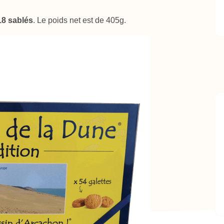
18 sablés
. Le poids net est de 405g.