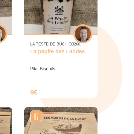
LA TESTE DE BUCH (33260)
La pépite des Landes
Pilat Biscuits
9€