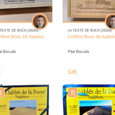
 TESTE DE BUCH (33260)
LA TESTE DE BUCH (33260)
ffret Bois 18 Sablés
Coffret Bois 36 Sablé
at Biscuits
Pilat Biscuits
€
12€