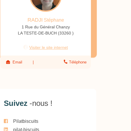
RADJI
Stéphane
1 Rue du Général Chanzy
LA TESTE-DE-BUCH (33260 )
Visiter le site internet
Email
Téléphone
Suivez
-nous !
Pilatbiscuits
pilat-biscuits