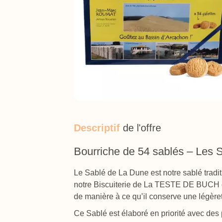
Descriptif
de l'offre
Bourriche de 54 sablés – Les 
Le Sablé de La Dune est notre sablé tradit
notre Biscuiterie de La TESTE DE BUCH de
de manière à ce qu’il conserve une légère
Ce Sablé est élaboré en priorité avec des p