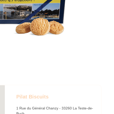
Pilat Biscuits
1 Rue du Général Chanzy - 33260 La Teste-de-
Buch