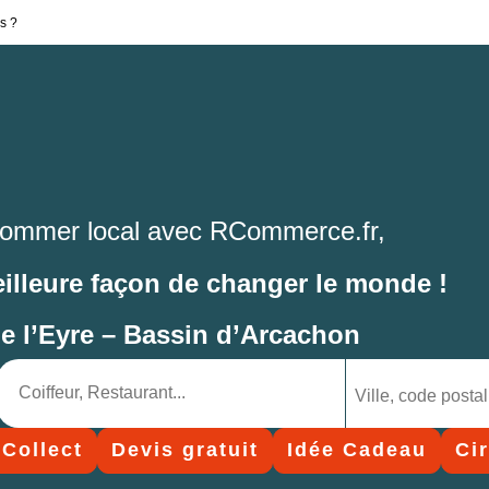
s ?
ommer local avec RCommerce.fr,
eilleure façon de changer le monde !
de l’Eyre – Bassin d’Arcachon
 Collect
Devis gratuit
Idée Cadeau
Ci