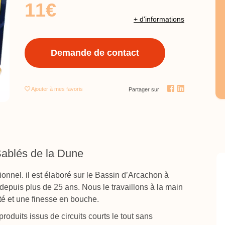
11€
+ d'informations
Demande de contact
Ajouter
à mes favoris
Partager sur
Sablés de la Dune
ionnel. il est élaboré sur le Bassin d’Arcachon à
puis plus de 25 ans. Nous le travaillons à la main
té et une finesse en bouche.
roduits issus de circuits courts le tout sans