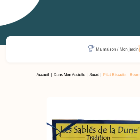
Ma maison / Mon jardin
Accueil
Dans Mon Assiette
Sucré
Pilat Biscuits -
Bourr