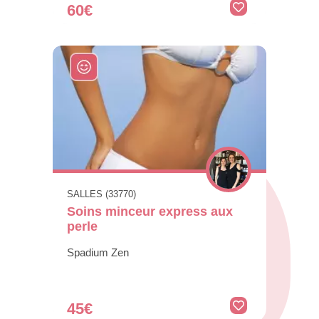
60€
SALLES (33770)
Soins minceur express aux
perle
Spadium Zen
45€