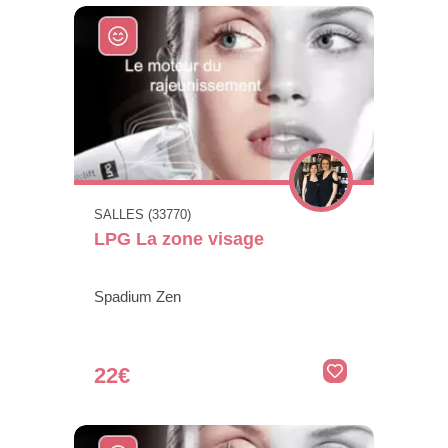
SALLES (33770)
LPG La zone visage
Spadium Zen
22€