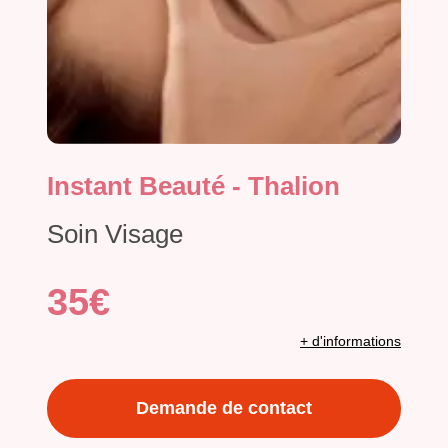
Instant Beauté - Thalion
Soin Visage
35€
+ d'informations
Demande de contact