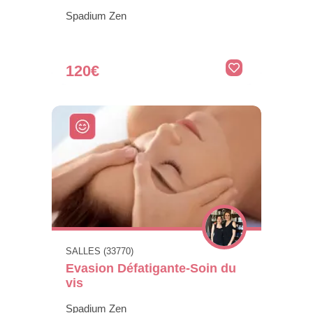
Spadium Zen
120€
SALLES (33770)
Evasion Défatigante-Soin du
vis
Spadium Zen