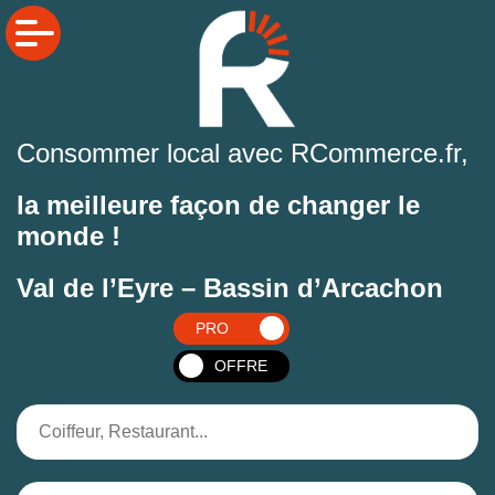
Consommer local avec RCommerce.fr,
la meilleure façon de changer le
monde !
Val de l’Eyre – Bassin d’Arcachon
PRO
OFFRE