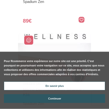
Spadium Zen
89€
Pour
Rcommerce
votre expérience sur notre site est une priorité. C’est
pourquoi en poursuivant votre navigation sur ce site, vous acceptez que nous
collections et utilisions des informations afin de réaliser des statistiques et
vous proposer des offres commerciales adaptées à vos centres d’intérets.
SALLES (33770)
En savoir plus
Micro Dermabrasion Séance -
Kla
Continuer
Spadium Zen