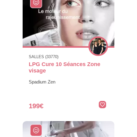
SALLES (33770)
LPG Cure 10 Séances Zone
visage
Spadium Zen
199€