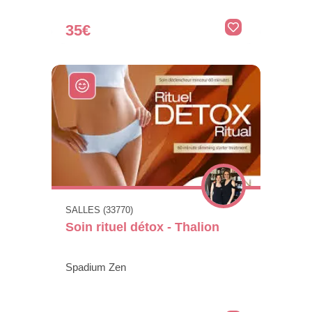
35€
SALLES (33770)
Soin rituel détox - Thalion
Spadium Zen