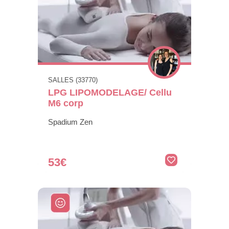
SALLES (33770)
LPG LIPOMODELAGE/ Cellu
M6 corp
Spadium Zen
53€