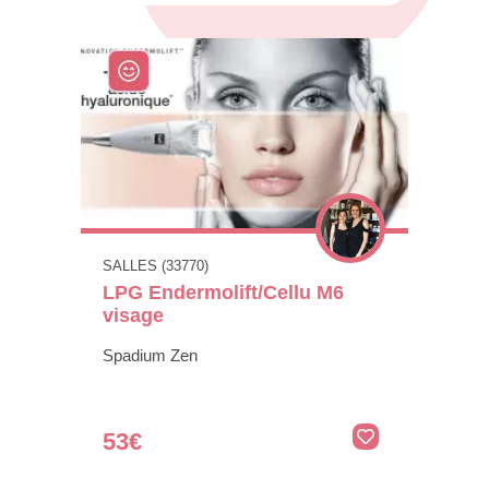
SALLES (33770)
LPG Endermolift/Cellu M6
visage
Spadium Zen
53€