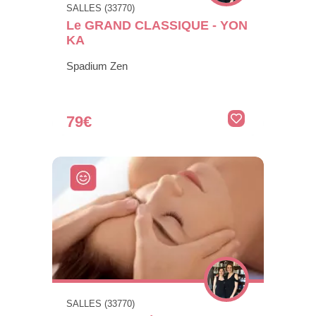
SALLES (33770)
Le GRAND CLASSIQUE - YON
KA
Spadium Zen
79€
SALLES (33770)