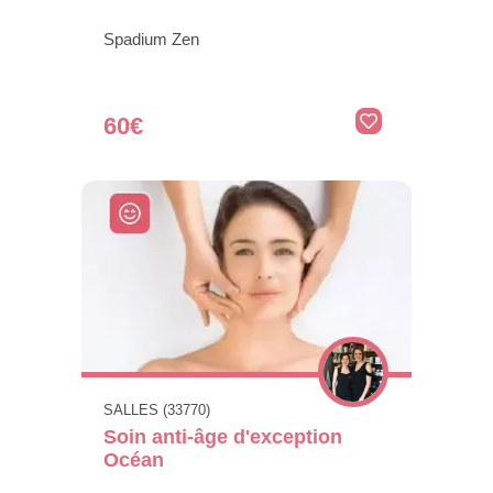
Spadium Zen
60€
SALLES (33770)
Soin anti-âge d'exception
Océan