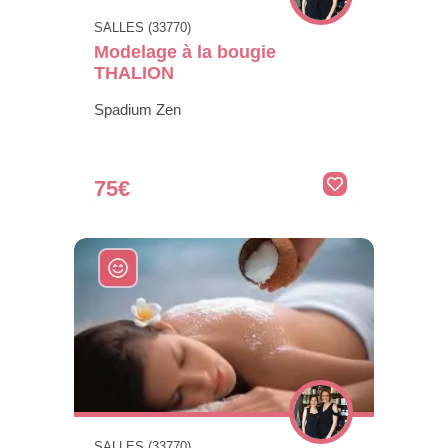
SALLES (33770)
Modelage à la bougie
THALION
Spadium Zen
75€
SALLES (33770)