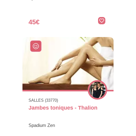
45€
SALLES (33770)
Jambes toniques - Thalion
Spadium Zen