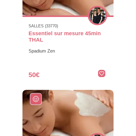
SALLES (33770)
Essentiel sur mesure 45min
THAL
Spadium Zen
50€