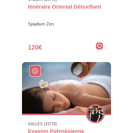
Itinéraire Oriental Détoxifiant
Spadium Zen
120€
SALLES (33770)
Evasion Polynésienne