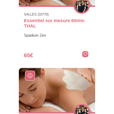
SALLES (33770)
Essentiel sur mesure 60min
THAL
Spadium Zen
65€