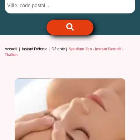
Accueil
Instant Détente
Détente
Spadium Zen -
Instant Beauté -
Thalion