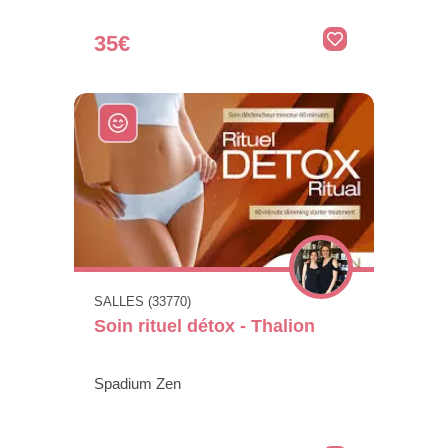
35€
SALLES (33770)
Soin rituel détox - Thalion
Spadium Zen