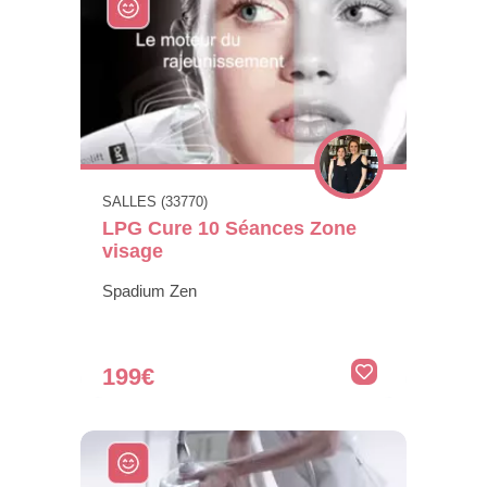
SALLES (33770)
LPG Cure 10 Séances Zone
visage
Spadium Zen
199€