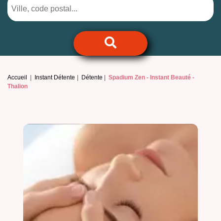
Accueil
Instant Détente
Détente
Spadium Zen -
Instant Beauté -
Thalion