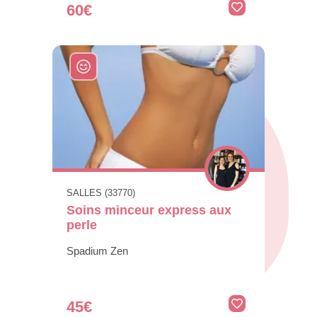
60€
SALLES (33770)
Soins minceur express aux
perle
Spadium Zen
45€