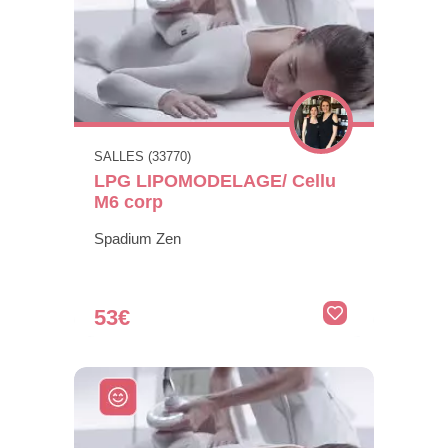
SALLES (33770)
LPG LIPOMODELAGE/ Cellu
M6 corp
Spadium Zen
53€