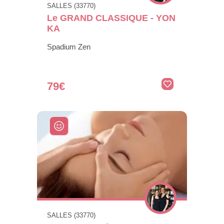
SALLES (33770)
Le GRAND CLASSIQUE - YON
KA
Spadium Zen
79€
SALLES (33770)