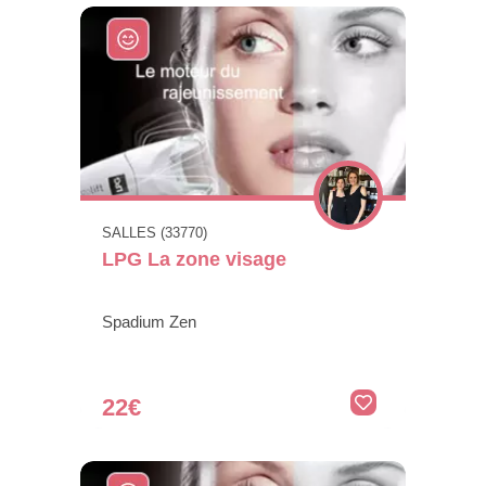
SALLES (33770)
LPG La zone visage
Spadium Zen
22€