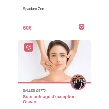
Spadium Zen
60€
SALLES (33770)
Soin anti-âge d'exception
Océan