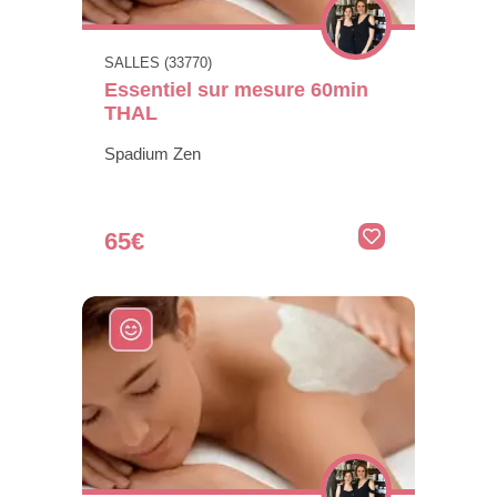
SALLES (33770)
Essentiel sur mesure 60min
THAL
Spadium Zen
65€