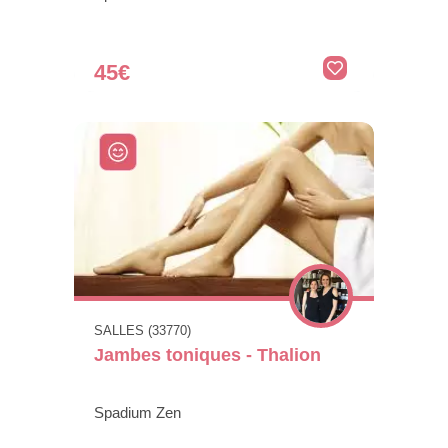
45€
SALLES (33770)
Jambes toniques - Thalion
Spadium Zen