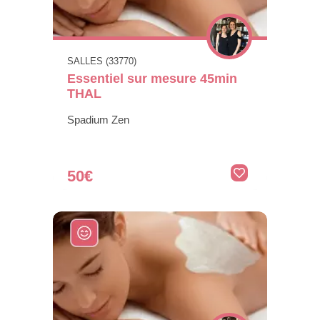
SALLES (33770)
Essentiel sur mesure 45min
THAL
Spadium Zen
50€