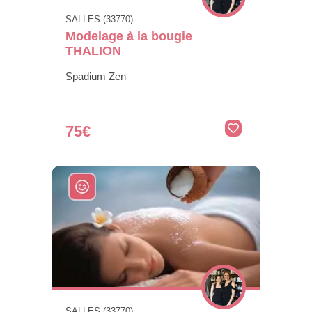
SALLES (33770)
Modelage à la bougie
THALION
Spadium Zen
75€
SALLES (33770)