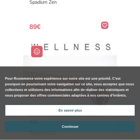
Spadium Zen
89€
Pour
Rcommerce
votre expérience sur notre site est une priorité. C’est
pourquoi en poursuivant votre navigation sur ce site, vous acceptez que nous
collections et utilisions des informations afin de réaliser des statistiques et
vous proposer des offres commerciales adaptées à vos centres d’intérets.
SALLES (33770)
En savoir plus
Micro Dermabrasion Séance -
Kla
Continuer
Spadium Zen