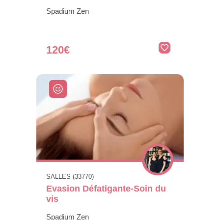
Spadium Zen
120€
SALLES (33770)
Evasion Défatigante-Soin du
vis
Spadium Zen