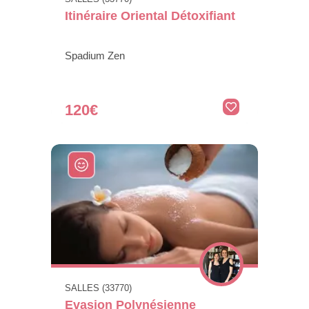
Itinéraire Oriental Détoxifiant
Spadium Zen
120€
SALLES (33770)
Evasion Polynésienne