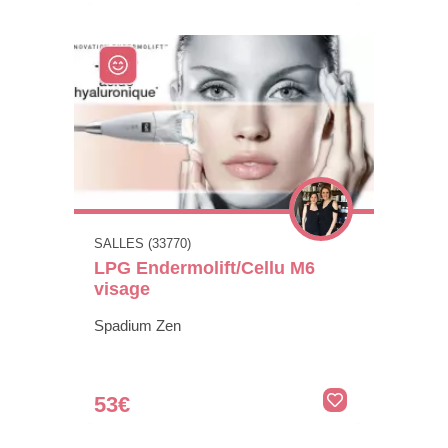
SALLES (33770)
LPG Endermolift/Cellu M6
visage
Spadium Zen
53€