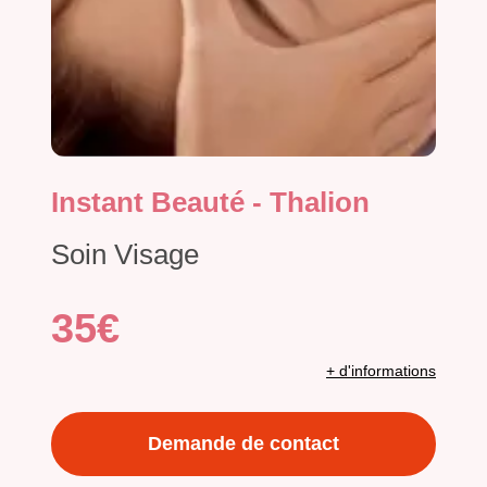
Instant Beauté - Thalion
Soin Visage
35€
+ d'informations
Demande de contact