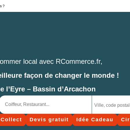
s ?
ommer local avec RCommerce.fr,
eilleure façon de changer le monde !
de l’Eyre – Bassin d’Arcachon
 Collect
Devis gratuit
Idée Cadeau
Ci