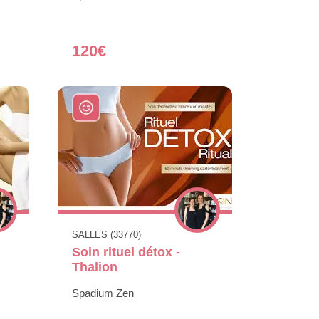
120€
SALLES (33770)
Soin rituel détox -
Thalion
Spadium Zen