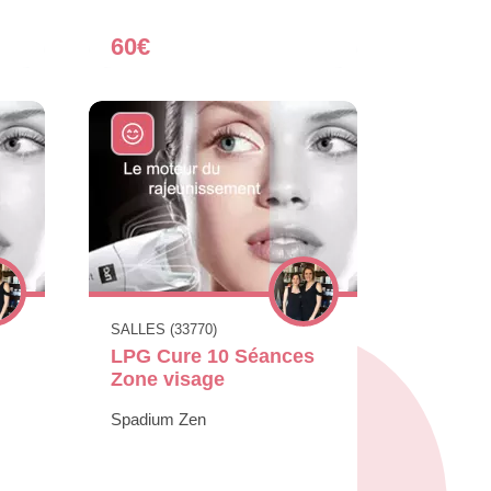
60€
SALLES (33770)
LPG Cure 10 Séances
Zone visage
Spadium Zen