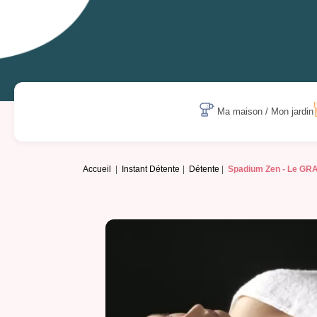
Ma maison / Mon jardin
Accueil
Instant Détente
Détente
Spadium Zen -
Le GR