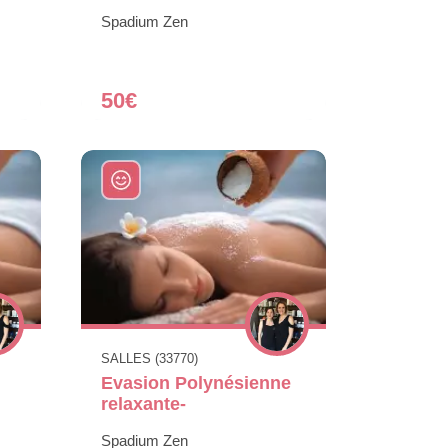
Spadium Zen
50€
SALLES (33770)
Evasion Polynésienne
relaxante-
Spadium Zen