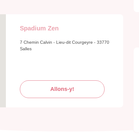
Spadium Zen
7 Chemin Calvin - Lieu-dit Courgeyre - 33770
Salles
Allons-y!