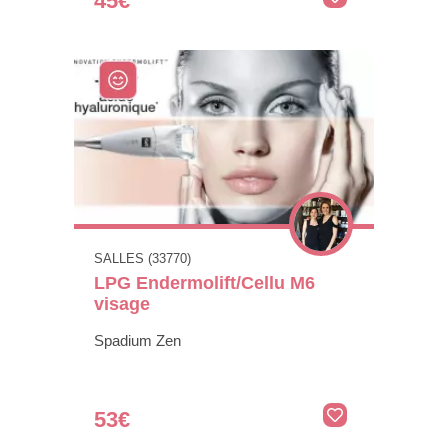
45€
SALLES (33770)
LPG Endermolift/Cellu M6
visage
Spadium Zen
53€