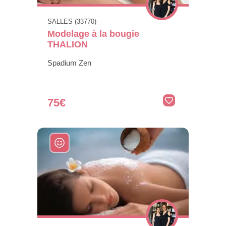
SALLES (33770)
Modelage à la bougie
THALION
Spadium Zen
75€