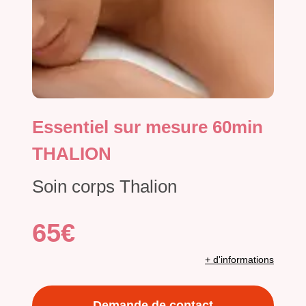
Essentiel sur mesure 60min
THALION
Soin corps Thalion
65€
+ d'informations
Demande de contact