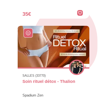
35€
SALLES (33770)
Soin rituel détox - Thalion
Spadium Zen