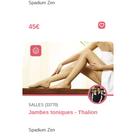
Spadium Zen
45€
SALLES (33770)
Jambes toniques - Thalion
Spadium Zen