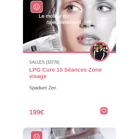
SALLES (33770)
LPG Cure 10 Séances Zone
visage
Spadium Zen
199€