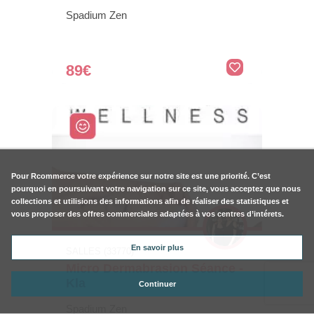
Spadium Zen
89€
Pour
Rcommerce
votre expérience sur notre site est une priorité. C’est
pourquoi en poursuivant votre navigation sur ce site, vous acceptez que nous
collections et utilisions des informations afin de réaliser des statistiques et
vous proposer des offres commerciales adaptées à vos centres d’intérets.
En savoir plus
SALLES (33770)
Micro Dermabrasion Séance -
Kla
Continuer
Spadium Zen