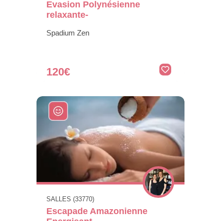
Evasion Polynésienne
relaxante-
Spadium Zen
120€
SALLES (33770)
Escapade Amazonienne