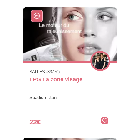
SALLES (33770)
LPG La zone visage
Spadium Zen
22€