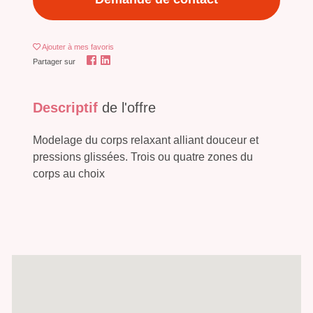
Ajouter
à mes favoris
Partager sur
Descriptif
de l'offre
Modelage du corps relaxant alliant douceur et
pressions glissées. Trois ou quatre zones du
corps au choix