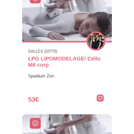
SALLES (33770)
LPG LIPOMODELAGE/ Cellu
M6 corp
Spadium Zen
53€