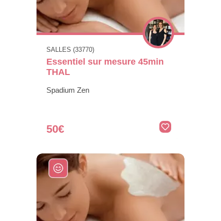
SALLES (33770)
Essentiel sur mesure 45min
THAL
Spadium Zen
50€