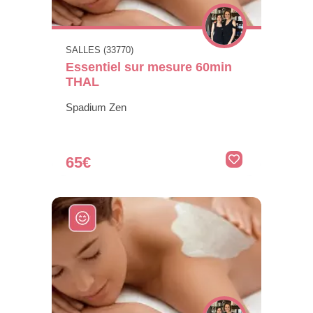
SALLES (33770)
Essentiel sur mesure 60min
THAL
Spadium Zen
65€