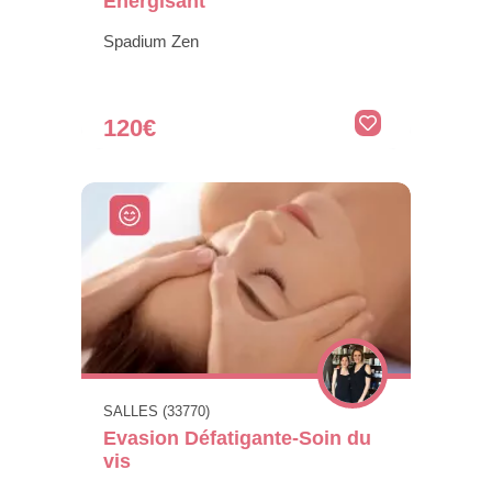
Energisant
Spadium Zen
120€
SALLES (33770)
Evasion Défatigante-Soin du
vis