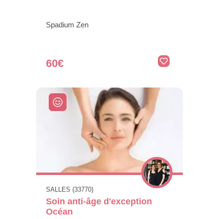
Spadium Zen
60€
SALLES (33770)
Soin anti-âge d'exception
Océan